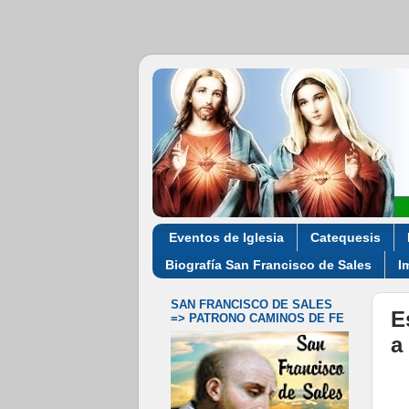
Eventos de Iglesia
Catequesis
Biografía San Francisco de Sales
I
SAN FRANCISCO DE SALES
E
=> PATRONO CAMINOS DE FE
a