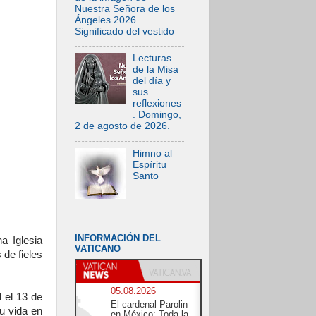
Nuestra Señora de los
Ángeles 2026.
Significado del vestido
Lecturas
de la Misa
del día y
sus
reflexiones
. Domingo,
2 de agosto de 2026.
Himno al
Espíritu
Santo
INFORMACIÓN DEL
a Iglesia
VATICANO
 de fieles
05.08.2026
I
el 13 de
El cardenal Parolin
u vida en
en México: Toda la