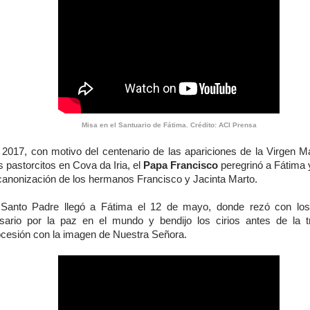
Misa en el Santuario de Fátima. Crédito: ACI Prensa
 2017, con motivo del centenario de las apariciones de la Virgen Ma
s pastorcitos en Cova da Iria, el
Papa Francisco
peregrinó a Fátima 
 canonización de los hermanos Francisco y Jacinta Marto.
 Santo Padre llegó a Fátima el 12 de mayo, donde rezó con los 
sario por la paz en el mundo y bendijo los cirios antes de la tr
ocesión con la imagen de Nuestra Señora.