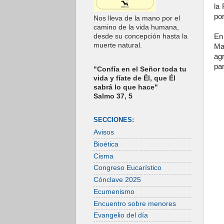
la
por
Nos lleva de la mano por el
camino de la vida humana,
En
desde su concepción hasta la
muerte natural.
Ma
ag
par
"Confía en el Señor toda tu
vida y fíate de Él, que Él
sabrá lo que hace"
Salmo 37, 5
SECCIONES:
Avisos
Bioética
Cisma
Congreso Eucarístico
Cónclave 2025
Ecumenismo
Encuentro sobre menores
Evangelio del día