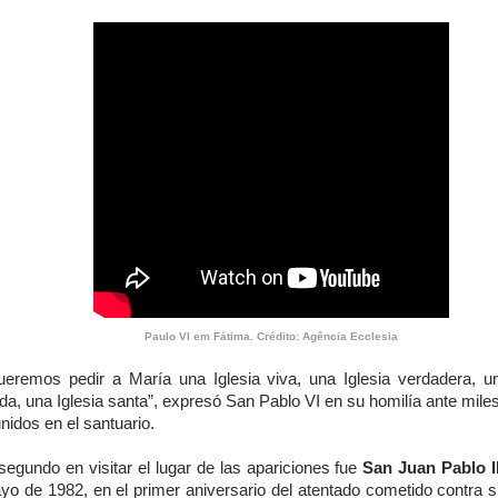
Paulo VI em Fátima. Crédito: Agência Ecclesia
ueremos pedir a María una Iglesia viva, una Iglesia verdadera, un
da, una Iglesia santa”, expresó San Pablo VI en su homilía ante miles
nidos en el santuario.
segundo en visitar el lugar de las apariciones fue
San Juan Pablo I
yo de 1982, en el primer aniversario del atentado cometido contra s