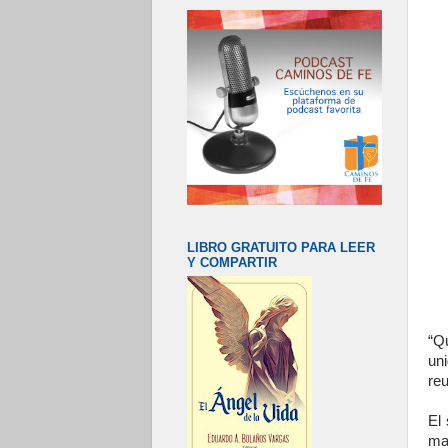
LIBRO GRATUITO PARA LEER
Y COMPARTIR
“Q
uni
reu
El 
ma