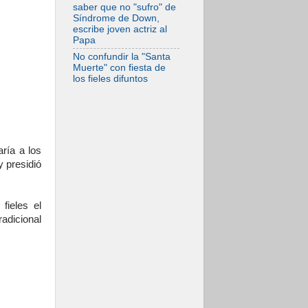
saber que no "sufro" de
Síndrome de Down,
escribe joven actriz al
Papa
No confundir la "Santa
Muerte" con fiesta de
los fieles difuntos
ría a los
y presidió
fieles el
adicional