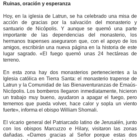
Ruinas, oración y esperanza
Hoy, en la iglesia de Latrun, se ha celebrado una misa de
acción de gracias por la salvación del monasterio y
santuario de Nicópolis. Y aunque se quemó una parte
importante de las dependencias del monasterio, los
hermanos trapenses aseguraron que, con el apoyo de los
amigos, escribirán una nueva página en la historia de este
lugar sagrado. «El fuego quemó unas 24 hectáreas de
terreno.
En esta zona hay dos monasterios pertenecientes a la
Iglesia católica en Tierra Santa: el monasterio trapense de
Latrun y la Comunidad de las Bienaventuranzas de Emaús-
Nicópolis. Los bomberos llegaron inmediatamente, hicieron
un trabajo muy bueno, ayudaron a apagar el fuego, pero
tememos que pueda volver, hace calor y sopla un viento
fuerte», informa el obispo William Shomali.
El vicario general del Patriarcado latino de Jerusalén, junto
con los obispos Marcuzzo e Hilary, visitaron las zonas
dañadas. «Damos gracias al Señor porque estas dos