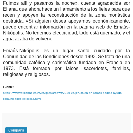
Fuimos allí y pasamos la noche», cuenta agradecida sor
Eliana, que ahora hace un llamamiento a los fieles para que
recen y apoyen la reconstrucción de la zona monástica
destruida. «Si alguien desea apoyarnos económicamente,
puede encontrar información en la página web de Emaús-
Nikópolis. No tenemos electricidad, todo está quemado, y el
agua acaba de volver».
Emaús-Nikópolis es un lugar santo cuidado por la
Comunidad de las Bendiciones desde 1993. Se trata de una
comunidad católica y carismática fundada en Francia en
1973. Está formada por laicos, sacerdotes, familias,
religiosas y religiosos.
Fuente:
https://www.vaticannews.va/es/iglesia/news/2025-05/jerusalen-en-llamas-pedido-ayuda-
comunidades-catolicas.html
Compartir