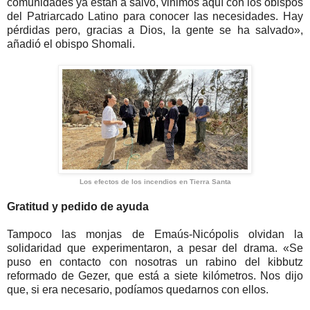
comunidades ya están a salvo, vinimos aquí con los obispos
del Patriarcado Latino para conocer las necesidades. Hay
pérdidas pero, gracias a Dios, la gente se ha salvado»,
añadió el obispo Shomali.
Los efectos de los incendios en Tierra Santa
Gratitud y pedido de ayuda
Tampoco las monjas de Emaús-Nicópolis olvidan la
solidaridad que experimentaron, a pesar del drama. «Se
puso en contacto con nosotras un rabino del kibbutz
reformado de Gezer, que está a siete kilómetros. Nos dijo
que, si era necesario, podíamos quedarnos con ellos.