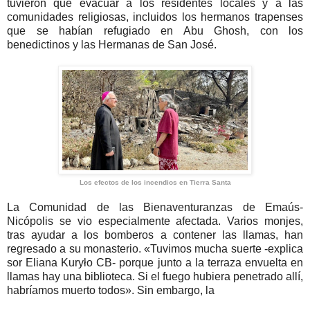
tuvieron que evacuar a los residentes locales y a las
comunidades religiosas, incluidos los hermanos trapenses
que se habían refugiado en Abu Ghosh, con los
benedictinos y las Hermanas de San José.
Los efectos de los incendios en Tierra Santa
La Comunidad de las Bienaventuranzas de Emaús-
Nicópolis se vio especialmente afectada. Varios monjes,
tras ayudar a los bomberos a contener las llamas, han
regresado a su monasterio. «Tuvimos mucha suerte -explica
sor Eliana Kuryło CB- porque junto a la terraza envuelta en
llamas hay una biblioteca. Si el fuego hubiera penetrado allí,
habríamos muerto todos». Sin embargo, la