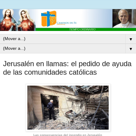
▼
▼
Jerusalén en llamas: el pedido de ayuda
de las comunidades católicas
Las consecuencias del incendio en Jerusalén