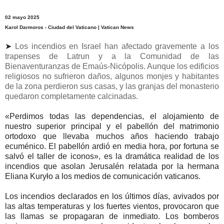
02 mayo 2025
Karol Darmoros - Ciudad del Vaticano | Vatican News
➤
Los incendios en Israel han afectado gravemente a los
trapenses de Latrun y a la Comunidad de las
Bienaventuranzas de Emaús-Nicópolis. Aunque los edificios
religiosos no sufrieron daños, algunos monjes y habitantes
de la zona perdieron sus casas, y las granjas del monasterio
quedaron completamente calcinadas.
«Perdimos todas las dependencias, el alojamiento de
nuestro superior principal y el pabellón del matrimonio
ortodoxo que llevaba muchos años haciendo trabajo
ecuménico. El pabellón ardió en media hora, por fortuna se
salvó el taller de iconos», es la dramática realidad de los
incendios que asolan Jerusalén relatada por la hermana
Eliana Kuryło a los medios de comunicación vaticanos.
Los incendios declarados en los últimos días, avivados por
las altas temperaturas y los fuertes vientos, provocaron que
las llamas se propagaran de inmediato. Los bomberos