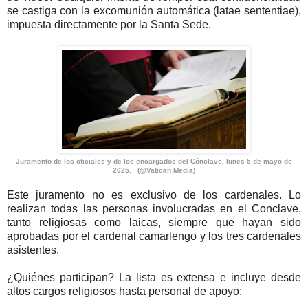
se castiga con la excomunión automática (latae sententiae),
impuesta directamente por la Santa Sede.
Juramento de los oficiales y de los encargados del Cónclave, lunes 5 de mayo de
2025. (@Vatican Media)
Este juramento no es exclusivo de los cardenales. Lo
realizan todas las personas involucradas en el Conclave,
tanto religiosas como laicas, siempre que hayan sido
aprobadas por el cardenal camarlengo y los tres cardenales
asistentes.
¿Quiénes participan? La lista es extensa e incluye desde
altos cargos religiosos hasta personal de apoyo: