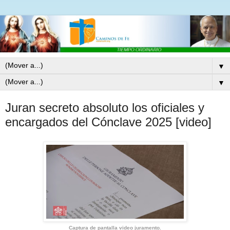
▼
▼
Juran secreto absoluto los oficiales y
encargados del Cónclave 2025 [video]
Captura de pantalla video juramento.