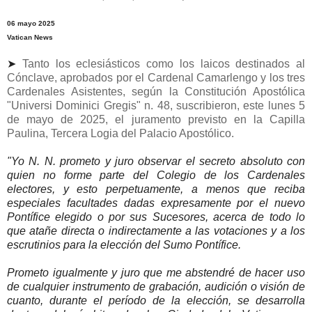
06 mayo 2025
Vatican News
➤
Tanto los eclesiásticos como los laicos destinados al
Cónclave, aprobados por el Cardenal Camarlengo y los tres
Cardenales Asistentes, según la Constitución Apostólica
"Universi Dominici Gregis" n. 48, suscribieron, este lunes 5
de mayo de 2025, el juramento previsto en la Capilla
Paulina, Tercera Logia del Palacio Apostólico.
"Yo N. N. prometo y juro observar el secreto absoluto con
quien no forme parte del Colegio de los Cardenales
electores, y esto perpetuamente, a menos que reciba
especiales facultades dadas expresamente por el nuevo
Pontífice elegido o por sus Sucesores, acerca de todo lo
que atañe directa o indirectamente a las votaciones y a los
escrutinios para la elección del Sumo Pontífice.
Prometo igualmente y juro que me abstendré de hacer uso
de cualquier instrumento de grabación, audición o visión de
cuanto, durante el período de la elección, se desarrolla