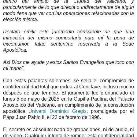
dentro del ámbito de la Ciudad del Vaticano, y
particularmente de lo que directa o indirectamente de algún
modo tiene que ver con las operaciones relacionadas con la
elección misma.
Declaro emitir este juramento consciente de que una
infracción del mismo comportaría para mí la pena de
excomunión latae sententiae reservada a la Sede
Apostólica.
Así Dios me ayude y estos Santos Evangelios que toco con
mi mano".
Con estas palabras solemnes, se sella el compromiso de
confidencialidad total que rodea al Conclave, incluso mucho
después de que termine. El juramento fue pronunciado el
lunes 5 de mayo de 2025 en la Capilla Paulina del Palacio
Apostólico del Vaticano, en cumplimiento de la constitución
apostólica
Universi Dominici Gregis
, promulgada por el
Papa Juan Pablo II, el 22 de febrero de 1996.
El secreto es absoluto: nada de grabaciones, ni de audio, ni
de video. Cualquier intento de romper esta confidencialidad