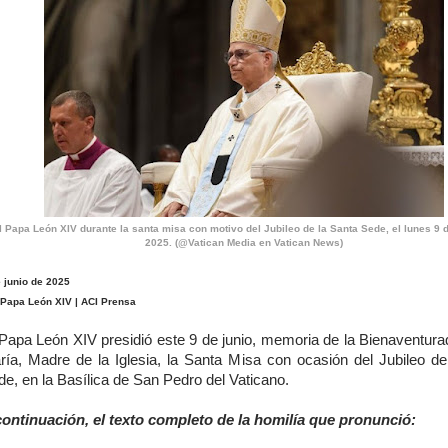
l Papa León XIV durante la santa misa con motivo del Jubileo de la Santa Sede, el lunes 9 d
2025. (@Vatican Media en Vatican News)
 junio de 2025
 Papa León XIV | ACI Prensa
 Papa León XIV presidió este 9 de junio, memoria de la Bienaventura
ría, Madre de la Iglesia, la Santa Misa con ocasión del Jubileo de
e, en la Basílica de San Pedro del Vaticano.
continuación, el texto completo de la homilía que pronunció: