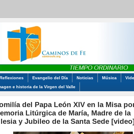
Reflexiones
Evangelio del Día
Noticias
Música
Vid
magen e historia de la Virgen del Valle
omilía del Papa León XIV en la Misa por
emoria Litúrgica de María, Madre de la
glesia y Jubileo de la Santa Sede [video