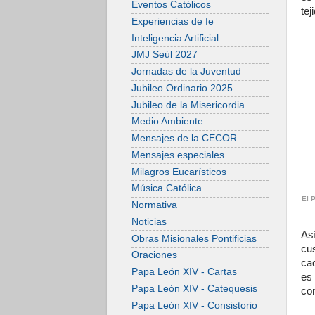
Eventos Católicos
tej
Experiencias de fe
Inteligencia Artificial
JMJ Seúl 2027
Jornadas de la Juventud
Jubileo Ordinario 2025
Jubileo de la Misericordia
Medio Ambiente
Mensajes de la CECOR
Mensajes especiales
Milagros Eucarísticos
Música Católica
El 
Normativa
Noticias
As
Obras Misionales Pontificias
cu
Oraciones
ca
Papa León XIV - Cartas
es 
Papa León XIV - Catequesis
con
Papa León XIV - Consistorio