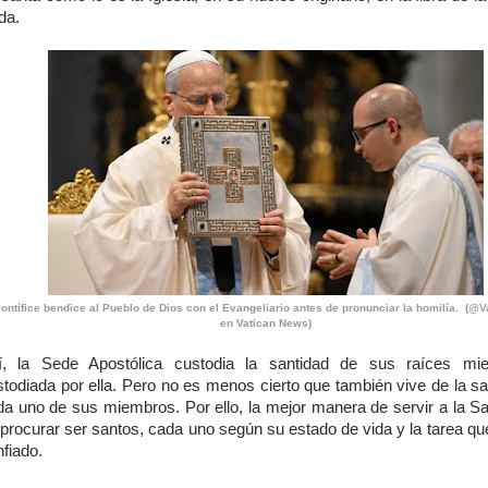
ida.
Pontífice bendice al Pueblo de Dios con el Evangeliario antes de pronunciar la homilía. (@V
en Vatican News)
í, la Sede Apostólica custodia la santidad de sus raíces mie
stodiada por ella. Pero no es menos cierto que también vive de la sa
da uno de sus miembros. Por ello, la mejor manera de servir a la S
procurar ser santos, cada uno según su estado de vida y la tarea qu
fiado.