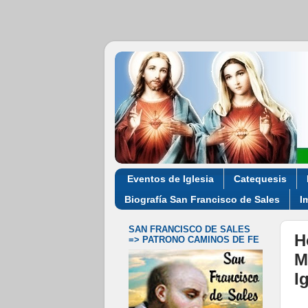
Eventos de Iglesia
Catequesis
Biografía San Francisco de Sales
I
SAN FRANCISCO DE SALES
H
=> PATRONO CAMINOS DE FE
M
I