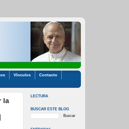
eos
Vínculos
Contacto
LECTURA
 la
BUSCAR ESTE BLOG
]