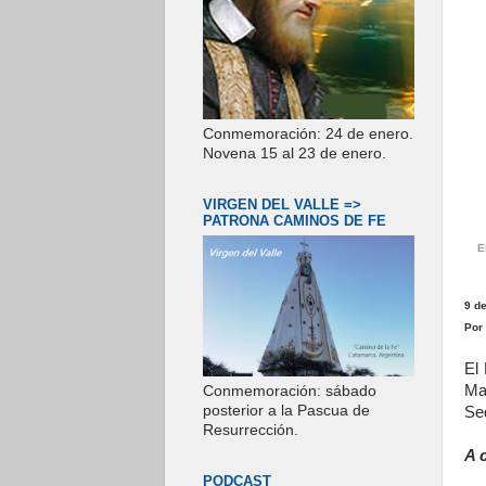
Conmemoración: 24 de enero.
Novena 15 al 23 de enero.
VIRGEN DEL VALLE =>
PATRONA CAMINOS DE FE
E
9 de
Por
El
Ma
Conmemoración: sábado
posterior a la Pascua de
Sed
Resurrección.
A 
PODCAST