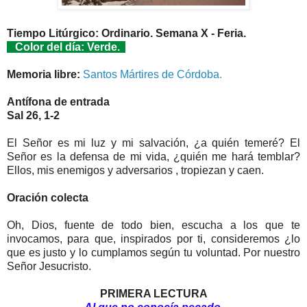
Tiempo Litúrgico: Ordinario. Semana X - Feria.
Color del día: Verde.
Memoria libre:
Santos Mártires de Córdoba.
Antífona de entrada
Sal 26, 1-2
El Señor es mi luz y mi salvación, ¿a quién temeré? El
Señor es la defensa de mi vida, ¿quién me hará temblar?
Ellos, mis enemigos y adversarios , tropiezan y caen.
Oración colecta
Oh, Dios, fuente de todo bien, escucha a los que te
invocamos, para que, inspirados por ti, consideremos ¿lo
que es justo y lo cumplamos según tu voluntad. Por nuestro
Señor Jesucristo.
PRIMERA LECTURA