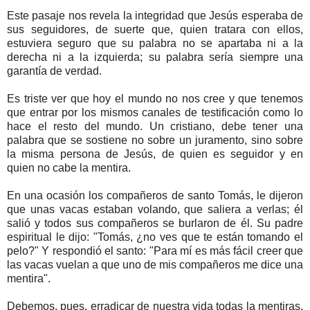
Este pasaje nos revela la integridad que Jesús esperaba de
sus seguidores, de suerte que, quien tratara con ellos,
estuviera seguro que su palabra no se apartaba ni a la
derecha ni a la izquierda; su palabra sería siempre una
garantía de verdad.
Es triste ver que hoy el mundo no nos cree y que tenemos
que entrar por los mismos canales de testificación como lo
hace el resto del mundo. Un cristiano, debe tener una
palabra que se sostiene no sobre un juramento, sino sobre
la misma persona de Jesús, de quien es seguidor y en
quien no cabe la mentira.
En una ocasión los compañeros de santo Tomás, le dijeron
que unas vacas estaban volando, que saliera a verlas; él
salió y todos sus compañeros se burlaron de él. Su padre
espiritual le dijo: "Tomás, ¿no ves que te están tomando el
pelo?" Y respondió el santo: "Para mí es más fácil creer que
las vacas vuelan a que uno de mis compañeros me dice una
mentira".
Debemos, pues, erradicar de nuestra vida todas la mentiras,