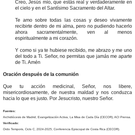
Creo, Jesús mío, que estás real y verdaderamente en
el cielo y en el Santísimo Sacramento del Altar.
Te amo sobre todas las cosas y deseo vivamente
recibirte dentro de mi alma, pero no pudiendo hacerlo
ahora sacramentalmente, ven al menos
espiritualmente a mi corazón.
Y como si ya te hubiese recibido, me abrazo y me uno
del todo a Ti. Señor, no permitas que jamás me aparte
de Ti. Amén
Oración después de la comunión
Que tu acción medicinal, Señor, nos libere,
misericordiosamente, de nuestra maldad y nos conduzca
hacia lo que es justo. Por Jesucristo, nuestro Señor.
Fuentes:
Archidiócesis de Madrid, Evangelización Activa, La Misa de Cada Día (CECOR), ACI Prensa.
Verificado:
Ordo Temporis, Ciclo C, 2024-2025, Conferencia Episcopal de Costa Rica (CECOR).