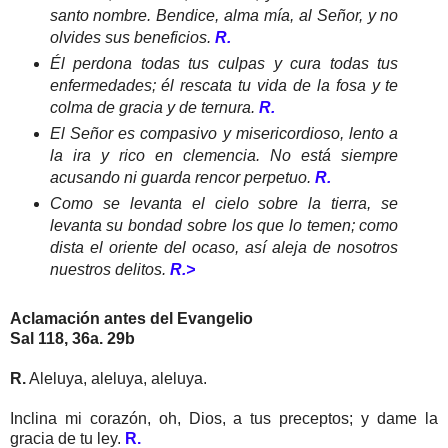
santo nombre. Bendice, alma mía, al Señor, y no
olvides sus beneficios.
R.
Él perdona todas tus culpas y cura todas tus
enfermedades; él rescata tu vida de la fosa y te
colma de gracia y de ternura.
R.
El Señor es compasivo y misericordioso, lento a
la ira y rico en clemencia. No está siempre
acusando ni guarda rencor perpetuo.
R.
Como se levanta el cielo sobre la tierra, se
levanta su bondad sobre los que lo temen; como
dista el oriente del ocaso, así aleja de nosotros
nuestros delitos.
R.>
Aclamación antes del Evangelio
Sal 118, 36a. 29b
R.
Aleluya, aleluya, aleluya.
Inclina mi corazón, oh, Dios, a tus preceptos; y dame la
gracia de tu ley.
R.