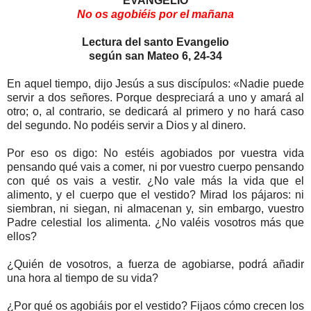
EVANGELIO
No os agobiéis por el mañana
Lectura del santo Evangelio
según san Mateo 6, 24-34
En aquel tiempo, dijo Jesús a sus discípulos: «Nadie puede
servir a dos señores. Porque despreciará a uno y amará al
otro; o, al contrario, se dedicará al primero y no hará caso
del segundo. No podéis servir a Dios y al dinero.
Por eso os digo: No estéis agobiados por vuestra vida
pensando qué vais a comer, ni por vuestro cuerpo pensando
con qué os vais a vestir. ¿No vale más la vida que el
alimento, y el cuerpo que el vestido? Mirad los pájaros: ni
siembran, ni siegan, ni almacenan y, sin embargo, vuestro
Padre celestial los alimenta. ¿No valéis vosotros más que
ellos?
¿Quién de vosotros, a fuerza de agobiarse, podrá añadir
una hora al tiempo de su vida?
¿Por qué os agobiáis por el vestido? Fijaos cómo crecen los