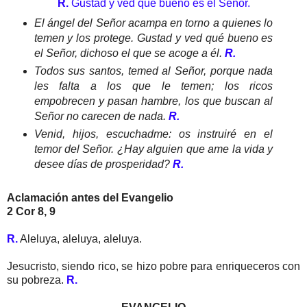
R.
Gustad y ved qué bueno es el Señor.
El ángel del Señor acampa en torno a quienes lo
temen y los protege. Gustad y ved qué bueno es
el Señor, dichoso el que se acoge a él.
R.
Todos sus santos, temed al Señor, porque nada
les falta a los que le temen; los ricos
empobrecen y pasan hambre, los que buscan al
Señor no carecen de nada.
R.
Venid, hijos, escuchadme: os instruiré en el
temor del Señor. ¿Hay alguien que ame la vida y
desee días de prosperidad?
R.
Aclamación antes del Evangelio
2 Cor 8, 9
R.
Aleluya, aleluya, aleluya.
Jesucristo, siendo rico, se hizo pobre para enriqueceros con
su pobreza.
R.