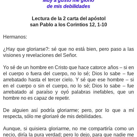
Muy a gusto me glorío
de mis debilidades
Lectura de la 2 carta del apóstol
san Pablo a los Corintios 12, 1-10
Hermanos:
¿Hay que gloriarse?: sé que no está bien, pero paso a las
visiones y revelaciones del Señor.
Yo sé de un hombre en Cristo que hace catorce años – si en
el cuerpo o fuera del cuerpo, no lo sé; Dios lo sabe – fue
arrebatado hasta el tercer cielo. Y sé que ese hombre – si
en el cuerpo o sin el cuerpo, no lo sé; Dios lo sabe – fue
arrebatado al paraíso y oyó palabras inefables, que un
hombre no es capaz de repetir.
De alguien así podría gloriarme; pero, por lo que a mí
respecta, sólo me gloriaré de mis debilidades.
Aunque, si quisiera gloriarme, no me compartiría como un
necio, diría la pura verdad; pero lo dejo, para que nadie me