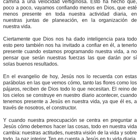
camina a una velocidad vertiginosa. Esto ha hecho que,
poco a poco, vayamos confiando menos en Dios, que esté
menos presente en toda nuestra actividad diaria, en
nuestras juntas de planeación, en la organización de
nuestra vida.
Ciertamente que Dios nos ha dado inteligencia para todo
esto pero también nos ha invitado a confiar en él, a tenerlo
presente cuando estamos programando nuestra vida, a no
pensar que serán nuestras fuerzas las que darán por sí
solas buenos resultados.
En el evangelio de hoy, Jesús nos lo recuerda con estas
parábolas en las que vemos cómo, tanto las flores como los
pájaros, reciben de Dios todo lo que necesitan. El reino de
los cielos se construye en nuestro diario acontecer, cuando
tenemos presente a Jesús en nuestra vida, ya que él es, a
través de nosotros, el constructor.
Y cuando nuestra preocupación se centra en preguntar a
Jesús cómo debemos hacer las cosas, todo en nuestra vida
cambia: nuestras actitudes, nuestra visión de la vida y sobre
todo, la paz interior. Ten en cuenta a Jesús en tu vida diaria,