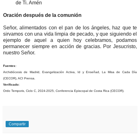
de Ti. Amén
Oración después de la comunión
Señor, alimentados con el pan de los ángeles, haz que te
sirvamos con una vida limpia de pecado, y que siguiendo el
ejemplo de aquel a quien hoy celebramos, podamos
permanecer siempre en acción de gracias. Por Jesucristo,
nuestro Señor.
Fuentes:
Archidiócesis de Madrid, Evangelización Activa, Id y Enseñad, La Misa de Cada Día
(CECOR), ACI Prensa.
Verificado:
Ordo Temporis, Ciclo C, 2024-2025, Conferencia Episcopal de Costa Rica (CECOR).
Compartir