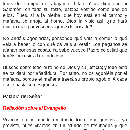
lirios del campo: ni trabajan ni hilan. Y os digo que ni
Salomón, en todo su fasto, estaba vestido como uno de
ellos. Pues, si a la hierba, que hoy está en el campo y
mañana se arroja al horno, Dios la viste así, ¿no hará
mucho más por vosotros, gente de poca fe?
No andéis agobiados, pensando qué vais a comer, o qué
vais a beber, o con qué os vais a vestir. Los paganos se
afanan por esas cosas. Ya sabe vuestro Padre celestial que
tenéis necesidad de todo eso.
Buscad sobre todo el reino de Dios y su justicia; y todo esto
se os dará por añadidura. Por tanto, no os agobiéis por el
mañana, porque el mañana traerá su propio agobio. A cada
día le basta su desgracia».
Palabra del Señor.
Reflexión sobre el Evangelio
Vivimos en un mundo en donde todo tiene que estar ya
previsto, pues vivimos en un mundo de resultados y que