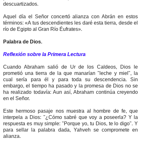
descuartizados.
Aquel día el Señor concertó alianza con Abrán en estos
términos: «A tus descendientes les daré esta tierra, desde el
río de Egipto al Gran Río Éufrates».
Palabra de Dios.
Reflexión sobre la Primera Lectura
Cuando Abraham salió de Ur de los Caldeos, Dios le
prometió una tierra de la que manarían "leche y miel", la
cual sería para él y para toda su descendencia. Sin
embargo, el tiempo ha pasado y la promesa de Dios no se
ha realizado todavía: Aun así, Abraham continúa creyendo
en el Señor.
Este hermoso pasaje nos muestra al hombre de fe, que
interpela a Dios: "¿Cómo sabré que voy a poseerla? Y la
respuesta es muy simple: "Porque yo, tu Dios, te lo digo". Y
para sellar la palabra dada, Yahveh se compromete en
alianza.