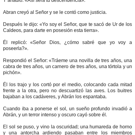
Y añadió: «Así será tu descendencia».
Abran creyó al Señor y se le contó como justicia.
Después le dijo: «Yo soy el Señor, que te sacó de Ur de los
Caldeos, para darte en posesión esta tierra».
Él replicó: «Señor Dios, ¿cómo sabré que yo voy a
poseerla?».
Respondió el Señor: «Tráeme una novilla de tres años, una
cabra de tres años, un carnero de tres años, una tórtola y un
pichón».
Él los trajo y los cortó por el medio, colocando cada mitad
frente a la otra, pero no descuartizó las aves. Los buitres
bajaban a los cadáveres, y Abrán los espantaba.
Cuando iba a ponerse el sol, un sueño profundo invadió a
Abrán, y un terror intenso y oscuro cayó sobre él.
El sol se puso, y vino la oscuridad; una humareda de horno
y una antorcha ardiendo pasaban entre los miembros