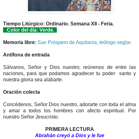
Tiempo Litúrgico: Ordinario. Semana XII - Feria.
Color del día: Verde.
Memoria libre:
San Próspero de Aquitania, teólogo seglar.
Antífona de entrada
Sálvanos, Señor y Dios nuestro; reúnenos de entre las
naciones, para que podamos agradecer tu poder santo y
nuestra gloria sea alabarte.
Oración colecta
Concédenos, Señor Dios nuestro, adorarte con toda el alma
y amar a todos los hombres con afecto espiritual. Por
nuestro Señor Jesucristo.
PRIMERA LECTURA
Abrahán creyó a Dios y le fue