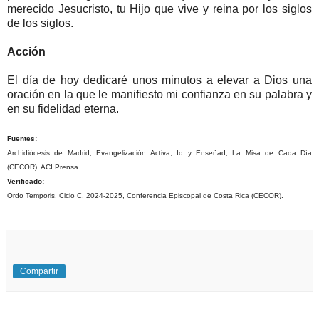
merecido Jesucristo, tu Hijo que vive y reina por los siglos
de los siglos.
Acción
El día de hoy dedicaré unos minutos a elevar a Dios una
oración en la que le manifiesto mi confianza en su palabra y
en su fidelidad eterna.
Fuentes:
Archidiócesis de Madrid, Evangelización Activa, Id y Enseñad, La Misa de Cada Día
(CECOR), ACI Prensa.
Verificado:
Ordo Temporis, Ciclo C, 2024-2025, Conferencia Episcopal de Costa Rica (CECOR).
Compartir