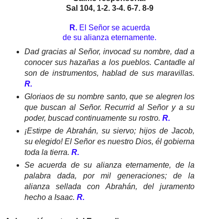
Sal 104, 1-2. 3-4. 6-7. 8-9
R.
El Señor se acuerda
de su alianza eternamente.
Dad gracias al Señor, invocad su nombre, dad a
conocer sus hazañas a los pueblos. Cantadle al
son de instrumentos, hablad de sus maravillas.
R.
Gloriaos de su nombre santo, que se alegren los
que buscan al Señor. Recurrid al Señor y a su
poder, buscad continuamente su rostro.
R.
¡Estirpe de Abrahán, su siervo; hijos de Jacob,
su elegido! El Señor es nuestro Dios, él gobierna
toda la tierra.
R.
Se acuerda de su alianza eternamente, de la
palabra dada, por mil generaciones; de la
alianza sellada con Abrahán, del juramento
hecho a Isaac.
R.