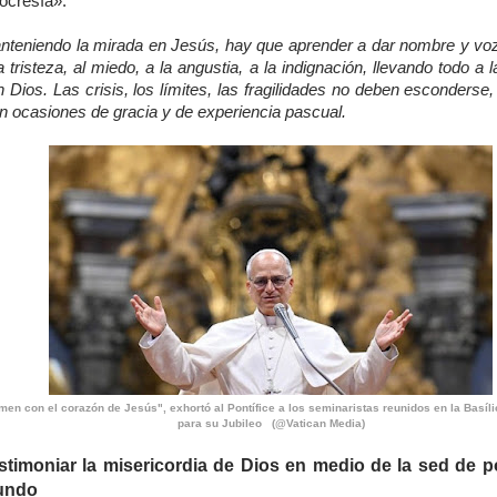
ocresía».
nteniendo la mirada en Jesús, hay que aprender a dar nombre y vo
a tristeza, al miedo, a la angustia, a la indignación, llevando todo a l
 Dios. Las crisis, los límites, las fragilidades no deben esconders
n ocasiones de gracia y de experiencia pascual.
men con el corazón de Jesús", exhortó al Pontífice a los seminaristas reunidos en la Basíli
para su Jubileo (@Vatican Media)
stimoniar la misericordia de Dios en medio de la sed de p
undo