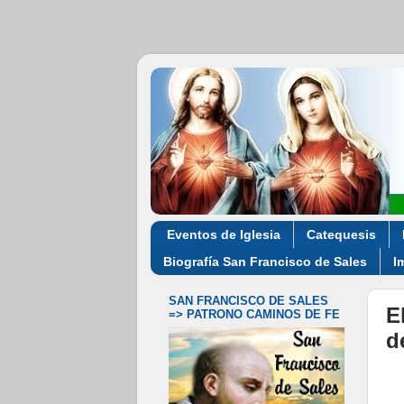
Eventos de Iglesia
Catequesis
Biografía San Francisco de Sales
I
SAN FRANCISCO DE SALES
E
=> PATRONO CAMINOS DE FE
d