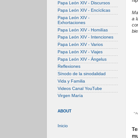
hip
Papa León XIV - Discursos
Papa León XIV - Encíclicas
Ma
Papa León XIV -
a l
Exhortaciones
con
Papa León XIV - Homilías
bie
Papa León XIV - Intenciones
Papa León XIV - Varios
Papa León XIV - Viajes
Papa León XIV - Ángelus
Reflexiones
Sínodo de la sinodalidad
Vida y Familia
Videos Canal YouTube
Virgen María
ABOUT
"A
Inicio
Te
m