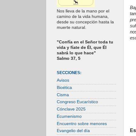
Ba
Nos lleva de la mano por el
ta
camino de la vida humana,
pr
desde su concepción hasta la
suf
muerte natural.
no
es
"Confía en el Señor toda tu
vida y fíate de Él, que Él
sabrá lo que hace"
Salmo 37, 5
SECCIONES:
Avisos
Bioética
Cisma
Congreso Eucarístico
Cónclave 2025
Ecumenismo
Encuentro sobre menores
Es
Evangelio del día