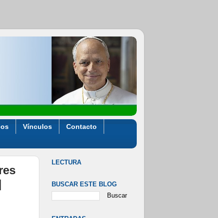
eos
Vínculos
Contacto
LECTURA
res
]
BUSCAR ESTE BLOG