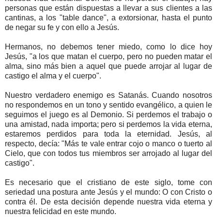
personas que están dispuestas a llevar a sus clientes a las
cantinas, a los "table dance", a extorsionar, hasta el punto
de negar su fe y con ello a Jesús.
Hermanos, no debemos tener miedo, como lo dice hoy
Jesús, "a los que matan el cuerpo, pero no pueden matar el
alma, sino más bien a aquel que puede arrojar al lugar de
castigo el alma y el cuerpo".
Nuestro verdadero enemigo es Satanás. Cuando nosotros
no respondemos en un tono y sentido evangélico, a quien le
seguimos el juego es al Demonio. Si perdemos el trabajo o
una amistad, nada importa; pero si perdemos la vida eterna,
estaremos perdidos para toda la eternidad. Jesús, al
respecto, decía: "Más te vale entrar cojo o manco o tuerto al
Cielo, que con todos tus miembros ser arrojado al lugar del
castigo".
Es necesario que el cristiano de este siglo, tome con
seriedad una postura ante Jesús y el mundo: O con Cristo o
contra él. De esta decisión depende nuestra vida eterna y
nuestra felicidad en este mundo.