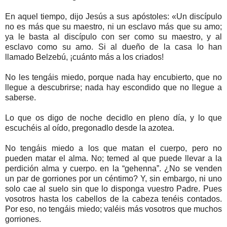
En aquel tiempo, dijo Jesús a sus apóstoles: «Un discípulo
no es más que su maestro, ni un esclavo más que su amo;
ya le basta al discípulo con ser como su maestro, y al
esclavo como su amo. Si al dueño de la casa lo han
llamado Belzebú, ¡cuánto más a los criados!
No les tengáis miedo, porque nada hay encubierto, que no
llegue a descubrirse; nada hay escondido que no llegue a
saberse.
Lo que os digo de noche decidlo en pleno día, y lo que
escuchéis al oído, pregonadlo desde la azotea.
No tengáis miedo a los que matan el cuerpo, pero no
pueden matar el alma. No; temed al que puede llevar a la
perdición alma y cuerpo. en la “gehenna”. ¿No se venden
un par de gorriones por un céntimo? Y, sin embargo, ni uno
solo cae al suelo sin que lo disponga vuestro Padre. Pues
vosotros hasta los cabellos de la cabeza tenéis contados.
Por eso, no tengáis miedo; valéis más vosotros que muchos
gorriones.