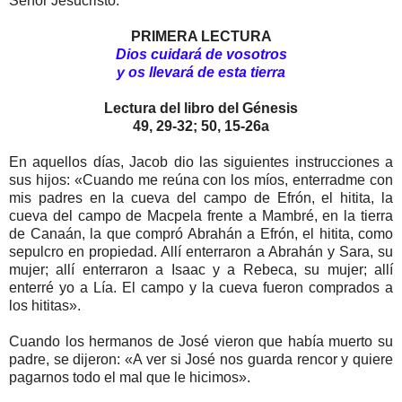
Señor Jesucristo.
PRIMERA LECTURA
Dios cuidará de vosotros
y os llevará de esta tierra
Lectura del libro del Génesis
49, 29-32; 50, 15-26a
En aquellos días, Jacob dio las siguientes instrucciones a
sus hijos: «Cuando me reúna con los míos, enterradme con
mis padres en la cueva del campo de Efrón, el hitita, la
cueva del campo de Macpela frente a Mambré, en la tierra
de Canaán, la que compró Abrahán a Efrón, el hitita, como
sepulcro en propiedad. Allí enterraron a Abrahán y Sara, su
mujer; allí enterraron a Isaac y a Rebeca, su mujer; allí
enterré yo a Lía. El campo y la cueva fueron comprados a
los hititas».
Cuando los hermanos de José vieron que había muerto su
padre, se dijeron: «A ver si José nos guarda rencor y quiere
pagarnos todo el mal que le hicimos».