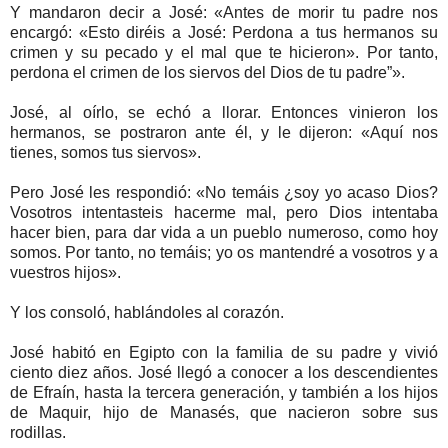
Y mandaron decir a José: «Antes de morir tu padre nos
encargó: «Esto diréis a José: Perdona a tus hermanos su
crimen y su pecado y el mal que te hicieron». Por tanto,
perdona el crimen de los siervos del Dios de tu padre”».
José, al oírlo, se echó a llorar. Entonces vinieron los
hermanos, se postraron ante él, y le dijeron: «Aquí nos
tienes, somos tus siervos».
Pero José les respondió: «No temáis ¿soy yo acaso Dios?
Vosotros intentasteis hacerme mal, pero Dios intentaba
hacer bien, para dar vida a un pueblo numeroso, como hoy
somos. Por tanto, no temáis; yo os mantendré a vosotros y a
vuestros hijos».
Y los consoló, hablándoles al corazón.
José habitó en Egipto con la familia de su padre y vivió
ciento diez años. José llegó a conocer a los descendientes
de Efraín, hasta la tercera generación, y también a los hijos
de Maquir, hijo de Manasés, que nacieron sobre sus
rodillas.