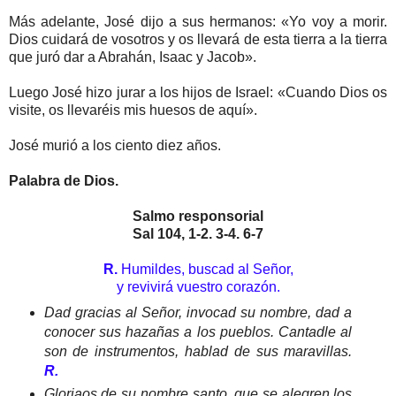
Más adelante, José dijo a sus hermanos: «Yo voy a morir.
Dios cuidará de vosotros y os llevará de esta tierra a la tierra
que juró dar a Abrahán, Isaac y Jacob».
Luego José hizo jurar a los hijos de Israel: «Cuando Dios os
visite, os llevaréis mis huesos de aquí».
José murió a los ciento diez años.
Palabra de Dios.
Salmo responsorial
Sal 104, 1-2. 3-4. 6-7
R.
Humildes, buscad al Señor,
y revivirá vuestro corazón.
Dad gracias al Señor, invocad su nombre, dad a
conocer sus hazañas a los pueblos. Cantadle al
son de instrumentos, hablad de sus maravillas.
R.
Gloriaos de su nombre santo, que se alegren los