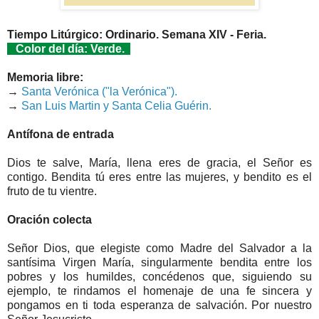
Tiempo Litúrgico: Ordinario. Semana XIV - Feria.
Color del día: Verde.
Memoria libre:
→
Santa Verónica ("la Verónica").
→
San Luis Martin y Santa Celia Guérin.
Antífona de entrada
Dios te salve, María, llena eres de gracia, el Señor es
contigo. Bendita tú eres entre las mujeres, y bendito es el
fruto de tu vientre.
Oración colecta
Señor Dios, que elegiste como Madre del Salvador a la
santísima Virgen María, singularmente bendita entre los
pobres y los humildes, concédenos que, siguiendo su
ejemplo, te rindamos el homenaje de una fe sincera y
pongamos en ti toda esperanza de salvación. Por nuestro