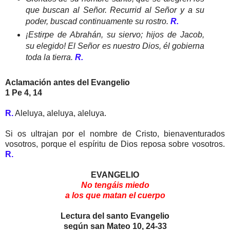
que buscan al Señor. Recurrid al Señor y a su
poder, buscad continuamente su rostro.
R.
¡Estirpe de Abrahán, su siervo; hijos de Jacob,
su elegido! El Señor es nuestro Dios, él gobierna
toda la tierra.
R.
Aclamación antes del Evangelio
1 Pe 4, 14
R.
Aleluya, aleluya, aleluya.
Si os ultrajan por el nombre de Cristo, bienaventurados
vosotros, porque el espíritu de Dios reposa sobre vosotros.
R.
EVANGELIO
No tengáis miedo
a los que matan el cuerpo
Lectura del santo Evangelio
según san Mateo 10, 24-33