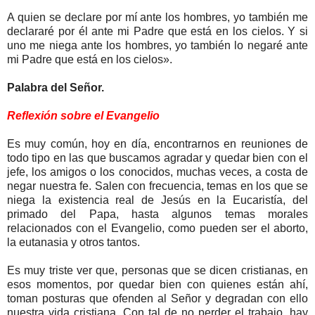
A quien se declare por mí ante los hombres, yo también me
declararé por él ante mi Padre que está en los cielos. Y si
uno me niega ante los hombres, yo también lo negaré ante
mi Padre que está en los cielos».
Palabra del Señor.
Reflexión sobre el Evangelio
Es muy común, hoy en día, encontrarnos en reuniones de
todo tipo en las que buscamos agradar y quedar bien con el
jefe, los amigos o los conocidos, muchas veces, a costa de
negar nuestra fe. Salen con frecuencia, temas en los que se
niega la existencia real de Jesús en la Eucaristía, del
primado del Papa, hasta algunos temas morales
relacionados con el Evangelio, como pueden ser el aborto,
la eutanasia y otros tantos.
Es muy triste ver que, personas que se dicen cristianas, en
esos momentos, por quedar bien con quienes están ahí,
toman posturas que ofenden al Señor y degradan con ello
nuestra vida cristiana. Con tal de no perder el trabajo, hay