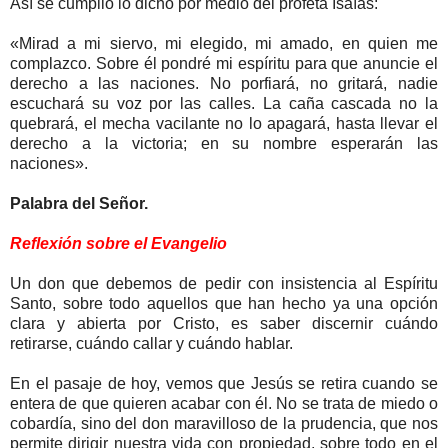
Así se cumplió lo dicho por medio del profeta Isaías:
«Mirad a mi siervo, mi elegido, mi amado, en quien me
complazco. Sobre él pondré mi espíritu para que anuncie el
derecho a las naciones. No porfiará, no gritará, nadie
escuchará su voz por las calles. La caña cascada no la
quebrará, el mecha vacilante no lo apagará, hasta llevar el
derecho a la victoria; en su nombre esperarán las
naciones».
Palabra del Señor.
Reflexión sobre el Evangelio
Un don que debemos de pedir con insistencia al Espíritu
Santo, sobre todo aquellos que han hecho ya una opción
clara y abierta por Cristo, es saber discernir cuándo
retirarse, cuándo callar y cuándo hablar.
En el pasaje de hoy, vemos que Jesús se retira cuando se
entera de que quieren acabar con él. No se trata de miedo o
cobardía, sino del don maravilloso de la prudencia, que nos
permite dirigir nuestra vida con propiedad, sobre todo en el