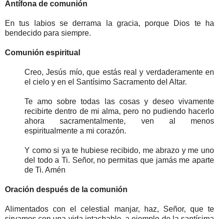
Antífona de comunión
En tus labios se derrama la gracia, porque Dios te ha
bendecido para siempre.
Comunión espiritual
Creo, Jesús mío, que estás real y verdaderamente en
el cielo y en el Santísimo Sacramento del Altar.
Te amo sobre todas las cosas y deseo vivamente
recibirte dentro de mi alma, pero no pudiendo hacerlo
ahora sacramentalmente, ven al menos
espiritualmente a mi corazón.
Y como si ya te hubiese recibido, me abrazo y me uno
del todo a Ti. Señor, no permitas que jamás me aparte
de Ti. Amén
Oración después de la comunión
Alimentados con el celestial manjar, haz, Señor, que te
sirvamos con una vida intachable, a ejemplo de la santísima