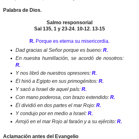
Palabra de Dios.
Salmo responsorial
Sal 135, 1 y 23-24. 10-12. 13-15
R.
Porque es eterna su misericordia.
Dad gracias al Señor porque es bueno:
R.
En nuestra humillación, se acordó de nosotros:
R.
Y nos libró de nuestros opresores:
R.
Él hirió a Egipto en sus primogénitos:
R.
Y sacó a Israel de aquel país:
R.
Con mano poderosa, con brazo extendido:
R.
Él dividió en dos partes el mar Rojo:
R.
Y condujo por en medio a Israel:
R.
Arrojó en el mar Rojo al faraón y a su ejército:
R.
Aclamación antes del Evangelio