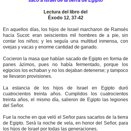
sacó a Israel de la tierra de Egipto
Lectura del libro del
Éxodo 12, 37-42
En aquellos días, los hijos de Israel marcharon de Ramsés
hacia Sucot: eran seiscientos mil hombres de a pie, sin
contar los niños; y les seguía una multitud inmensa, con
ovejas y vacas y enorme cantidad de ganado.
Cocieron la masa que habían sacado de Egipto en forma de
panes ázimos, pues no había fermentado, porque los
egipcios los echaban y no los dejaban detenerse; y tampoco
se llevaron provisiones.
La estancia de los hijos de Israel en Egipto duró
cuatrocientos treinta años. Cumplidos los cuatrocientos
treinta años, el mismo día, salieron de Egipto las legiones
del Señor.
Fue la noche en que veló el Señor para sacarlos de la tierra
de Egipto. Será la noche de vela, en honor del Señor, para
los hijos de Israel por todas las generaciones.