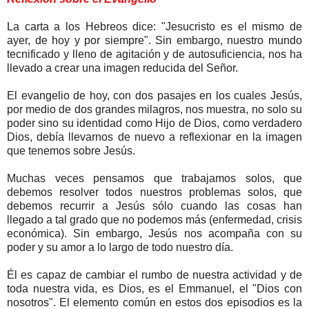
La carta a los Hebreos dice: "Jesucristo es el mismo de
ayer, de hoy y por siempre". Sin embargo, nuestro mundo
tecnificado y lleno de agitación y de autosuficiencia, nos ha
llevado a crear una imagen reducida del Señor.
El evangelio de hoy, con dos pasajes en los cuales Jesús,
por medio de dos grandes milagros, nos muestra, no solo su
poder sino su identidad como Hijo de Dios, como verdadero
Dios, debía llevarnos de nuevo a reflexionar en la imagen
que tenemos sobre Jesús.
Muchas veces pensamos que trabajamos solos, que
debemos resolver todos nuestros problemas solos, que
debemos recurrir a Jesús sólo cuando las cosas han
llegado a tal grado que no podemos más (enfermedad, crisis
económica). Sin embargo, Jesús nos acompaña con su
poder y su amor a lo largo de todo nuestro día.
Él es capaz de cambiar el rumbo de nuestra actividad y de
toda nuestra vida, es Dios, es el Emmanuel, el "Dios con
nosotros". El elemento común en estos dos episodios es la