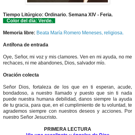
Tiempo Litúrgico: Ordinario. Semana XIV - Feria.
Color del día: Verde.
Memoria libre:
Beata María Romero Meneses, religiosa.
Antífona de entrada
Oye, Señor, mi voz y mis clamores. Ven en mi ayuda, no me
rechaces, ni me abandones, Dios, salvador mío.
Oración colecta
Señor Dios, fortaleza de los que en ti esperan, acude,
bondadoso, a nuestro llamado y puesto que sin ti nada
puede nuestra humana debilidad, danos siempre la ayuda
de tu gracia, para que, en el cumplimiento de tu voluntad, te
agrademos siempre con nuestros deseos y acciones. Por
nuestro Señor Jesucristo.
PRIMERA LECTURA