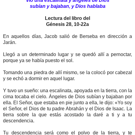
Vio una escalinata y ángeles de Dios
subían y bajaban, y Dios hablaba
Lectura del libro del
Génesis 28, 10-22a
En aquellos días, Jacob salió de Berseba en dirección a
Jarán.
Llegó a un determinado lugar y se quedó allí a pernoctar,
porque ya se había puesto el sol.
Tomando una piedra de allí mismo, se la colocó por cabezal
y se echó a dormir en aquel lugar.
Y tuvo un sueño: una escalinata, apoyada en la tierra, con la
cima tocaba el cielo. Ángeles de Dios subían y bajaban por
ella. El Señor, que estaba en pie junto a ella, le dijo: «Yo soy
el Señor, el Dios de tu padre Abrahán y el Dios de Isaac. La
tierra sobre la que estás acostado la daré a ti y a tu
descendencia.
Tu descendencia será como el polvo de la tierra, y te