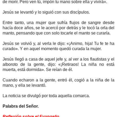
de morir. Pero ven tú, impón tu mano sobre ella y vivirá».
Jesús se levantó y lo siguió con sus discípulos.
Entre tanto, una mujer que sufría flujos de sangre desde
hacía doce años, se le acercó por detrás y le tocó la orla del
manto, pensando que con solo tocarle el manto se curaría.
Jesús se volvió y, al verla le dijo: «¡Animo, hija! Tu fe te ha
curado». Y en aquel momento quedó curada la mujer.
Jesús llegó a casa de aquel jefe y, al ver a los flautistas y el
alboroto de la gente, dijo: «¡Retiraos! La niña no está
muerta, está dormida». Se reían de él.
Cuando echaron a la gente, entró él, cogió a la niña de la
mano, y ella se levantó.
La noticia se divulgó por toda aquella comarca.
Palabra del Señor.
Reflexión sobre el Evangelio