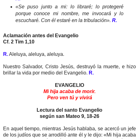
«Se puso junto a mi: lo libraré; lo protegeré
porque conoce mi nombre, me invocará y lo
escucharé. Con él estaré en la tribulación».
R.
Aclamación antes del Evangelio
Cf. 2 Tim 1,10
R.
Aleluya, aleluya, aleluya.
Nuestro Salvador, Cristo Jesús, destruyó la muerte, e hizo
brillar la vida por medio del Evangelio.
R.
EVANGELIO
Mi hija acaba de morir.
Pero ven tú y vivirá
Lectura del santo Evangelio
según san Mateo 9, 18-26
En aquel tiempo, mientras Jesús hablaba, se acercó un jefe
de los judíos que se arrodilló ante él y le dijo: «Mi hija acaba