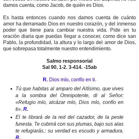
damos cuenta, como Jacob, de quién es Dios.
Es hasta entonces cuando nos damos cuenta de cuánto
amor ha derramado Dios en nuestro corazón, y del inmenso
poder que tiene para cambiar nuestra vida. Pide en tu
oración diaria que puedas llegar a conocer, como dice san
Pablo, la profundidad, la altura y lo largo del amor de Dios,
que sobrepasa totalmente nuestro entendimiento.
Salmo responsorial
Sal 90, 1-2. 3-414. -15ab
R.
Dios mío, confío en ti.
Tú que habitas al amparo del Altísimo, que vives
a la sombra del Omnipotente, di al Señor:
«Refugio mío, alcázar mío, Dios mío, confío en
ti».
R.
Él te librará de la red del cazador, de la peste
funesta. Te cubrirá con sus plumas, bajo sus alas
te refugiarás.: su verdad es escudo y armadura.
R.