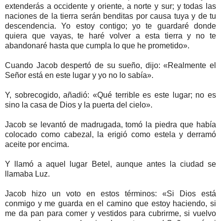
extenderás a occidente y oriente, a norte y sur; y todas las
naciones de la tierra serán benditas por causa tuya y de tu
descendencia. Yo estoy contigo; yo te guardaré donde
quiera que vayas, te haré volver a esta tierra y no te
abandonaré hasta que cumpla lo que he prometido».
Cuando Jacob despertó de su sueño, dijo: «Realmente el
Señor está en este lugar y yo no lo sabía».
Y, sobrecogido, añadió: «Qué terrible es este lugar; no es
sino la casa de Dios y la puerta del cielo».
Jacob se levantó de madrugada, tomó la piedra que había
colocado como cabezal, la erigió como estela y derramó
aceite por encima.
Y llamó a aquel lugar Betel, aunque antes la ciudad se
llamaba Luz.
Jacob hizo un voto en estos términos: «Si Dios está
conmigo y me guarda en el camino que estoy haciendo, si
me da pan para comer y vestidos para cubrirme, si vuelvo