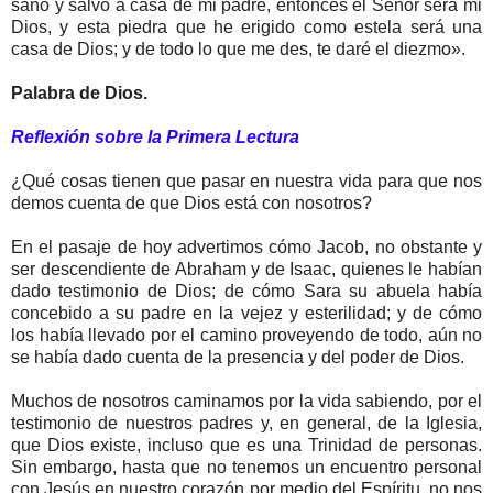
sano y salvo a casa de mi padre, entonces el Señor será mi
Dios, y esta piedra que he erigido como estela será una
casa de Dios; y de todo lo que me des, te daré el diezmo».
Palabra de Dios.
Reflexión sobre la Primera Lectura
¿Qué cosas tienen que pasar en nuestra vida para que nos
demos cuenta de que Dios está con nosotros?
En el pasaje de hoy advertimos cómo Jacob, no obstante y
ser descendiente de Abraham y de Isaac, quienes le habían
dado testimonio de Dios; de cómo Sara su abuela había
concebido a su padre en la vejez y esterilidad; y de cómo
los había llevado por el camino proveyendo de todo, aún no
se había dado cuenta de la presencia y del poder de Dios.
Muchos de nosotros caminamos por la vida sabiendo, por el
testimonio de nuestros padres y, en general, de la Iglesia,
que Dios existe, incluso que es una Trinidad de personas.
Sin embargo, hasta que no tenemos un encuentro personal
con Jesús en nuestro corazón por medio del Espíritu, no nos