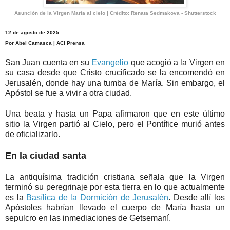
Asunción de la Virgen María al cielo | Crédito: Renata Sedmakova - Shutterstock
12 de agosto de 2025
Por Abel Camasca | ACI Prensa
San Juan cuenta en su
Evangelio
que acogió a la Virgen en
su casa desde que Cristo crucificado se la encomendó en
Jerusalén, donde hay una tumba de María. Sin embargo, el
Apóstol se fue a vivir a otra ciudad.
Una beata y hasta un Papa afirmaron que en este último
sitio la Virgen partió al Cielo, pero el Pontífice murió antes
de oficializarlo.
En la ciudad santa
La antiquísima tradición cristiana señala que la Virgen
terminó su peregrinaje por esta tierra en lo que actualmente
es la
Basílica de la Dormición de Jerusalén
. Desde allí los
Apóstoles habrían llevado el cuerpo de María hasta un
sepulcro en las inmediaciones de Getsemaní.