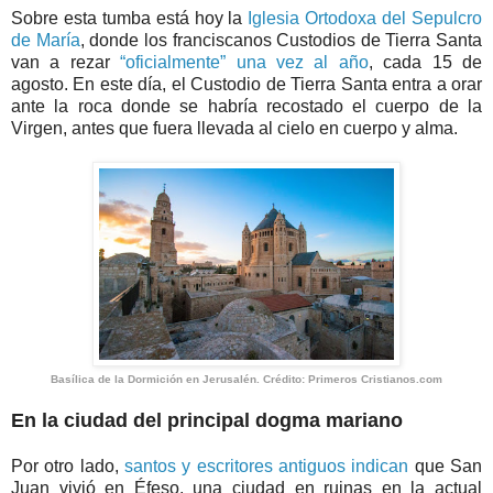
Sobre esta tumba está hoy la
Iglesia Ortodoxa del Sepulcro
de María
, donde los franciscanos Custodios de Tierra Santa
van a rezar
“oficialmente” una vez al año
, cada 15 de
agosto. En este día, el Custodio de Tierra Santa entra a orar
ante la roca donde se habría recostado el cuerpo de la
Virgen, antes que fuera llevada al cielo en cuerpo y alma.
Basílica de la Dormición en Jerusalén. Crédito: Primeros Cristianos.com
En la ciudad del principal dogma mariano
Por otro lado,
santos y escritores antiguos indican
que San
Juan vivió en Éfeso, una ciudad en ruinas en la actual