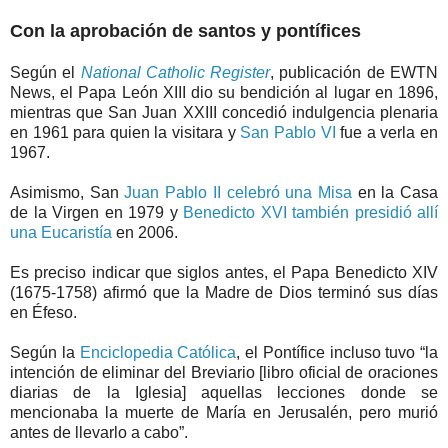
Con la aprobación de santos y pontífices
Según el
National Catholic Register
, publicación de EWTN
News, el Papa León XIII dio su bendición al lugar en 1896,
mientras que San Juan XXIII concedió indulgencia plenaria
en 1961 para quien la visitara y
San Pablo VI
fue a verla en
1967.
Asimismo, San
Juan Pablo II celebró una Misa
en la Casa
de la Virgen en 1979 y
Benedicto XVI también presidió allí
una Eucaristía
en 2006.
Es preciso indicar que siglos antes, el Papa Benedicto XIV
(1675-1758) afirmó que la Madre de Dios terminó sus días
en Éfeso.
Según la
Enciclopedia Católica
, el Pontífice incluso tuvo “la
intención de eliminar del Breviario [libro oficial de oraciones
diarias de la Iglesia] aquellas lecciones donde se
mencionaba la muerte de María en Jerusalén, pero murió
antes de llevarlo a cabo”.