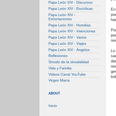
Papa León XIV - Discursos
Papa León XIV - Encíclicas
En
pu
Papa León XIV -
Exhortaciones
hac
Papa León XIV - Homilías
Po
Papa León XIV - Intenciones
po
Papa León XIV - Varios
nec
Papa León XIV - Viajes
Papa León XIV - Ángelus
Lo
sa
Reflexiones
da
Sínodo de la sinodalidad
ne
Vida y Familia
ge
Videos Canal YouTube
tod
Virgen María
ABOUT
Inicio