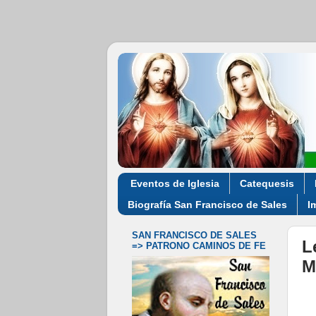
Eventos de Iglesia
Catequesis
Biografía San Francisco de Sales
I
SAN FRANCISCO DE SALES
L
=> PATRONO CAMINOS DE FE
M