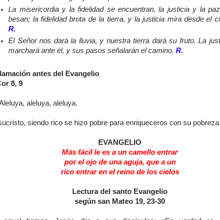
La misericordia y la fidelidad se encuentran, la justicia y la pa
besan; la fidelidad brota de la tierra, y la justicia mira desde el ci
R.
El Señor nos dará la lluvia, y nuestra tierra dará su fruto. La just
marchará ante él, y sus pasos señalarán el camino.
R.
lamación antes del Evangelio
or 8, 9
Aleluya, aleluya, aleluya.
sucristo, siendo rico se hizo pobre para enriqueceros con su pobreza
EVANGELIO
Más fácil le es a un camello entrar
por el ojo de una aguja, que a un
rico entrar en el reino de los cielos
Lectura del santo Evangelio
según san Mateo 19, 23-30