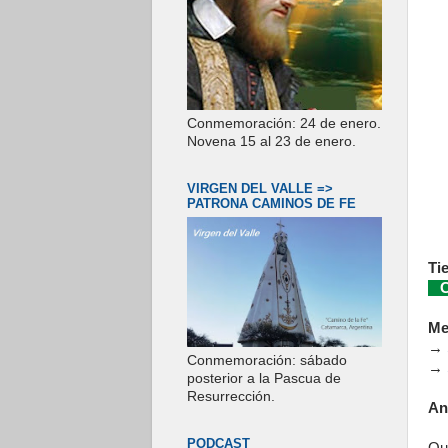
Conmemoración: 24 de enero.
Novena 15 al 23 de enero.
VIRGEN DEL VALLE =>
PATRONA CAMINOS DE FE
Ti
Co
Me
→
Conmemoración: sábado
→
posterior a la Pascua de
Resurrección.
An
PODCAST