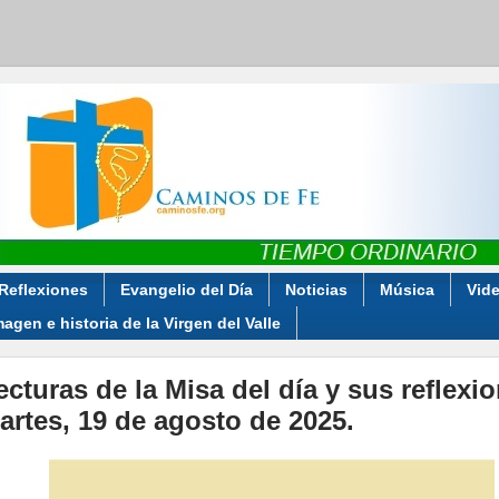
Reflexiones
Evangelio del Día
Noticias
Música
Vid
magen e historia de la Virgen del Valle
ecturas de la Misa del día y sus reflexi
artes, 19 de agosto de 2025.