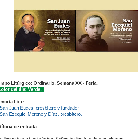
empo Litúrgico: Ordinario. Semana XX - Feria.
lor del día: Verde.
moria libre:
San Juan Eudes, presbítero y fundador.
San Ezequiel Moreno y Díaz, presbítero.
tífona de entrada