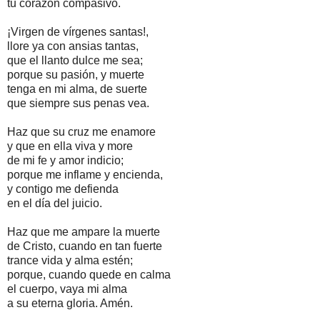
tu corazón compasivo.
¡Virgen de vírgenes santas!,
llore ya con ansias tantas,
que el llanto dulce me sea;
porque su pasión, y muerte
tenga en mi alma, de suerte
que siempre sus penas vea.
Haz que su cruz me enamore
y que en ella viva y more
de mi fe y amor indicio;
porque me inflame y encienda,
y contigo me defienda
en el día del juicio.
Haz que me ampare la muerte
de Cristo, cuando en tan fuerte
trance vida y alma estén;
porque, cuando quede en calma
el cuerpo, vaya mi alma
a su eterna gloria. Amén.