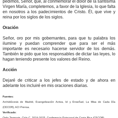
pedimos, Señor, que, al conmemorar el dolor de la santísima
Virgen María, completemos, a favor de la Iglesia, lo que falta
en nosotros a los padecimientos de Cristo. Él, que vive y
reina por los siglos de los siglos.
Oración
Señor, oro por mis gobernantes, para que tu palabra los
ilumine y puedan comprender que para ser el más
importante es necesario hacerse servidor de los demás.
También te pido que los responsables de dictar las leyes, lo
hagan teniendo presente los valores del Reino.
Acción
Dejaré de criticar a los jefes de estado y de ahora en
adelante los incluiré en mis oraciones diarias.
Fuentes:
Archidiócesis de Madrid, Evangelización Activa, Id y Enseñad, La Misa de Cada Día
(CECOR), ACI Prensa.
Verificado:
Ordo Temporis, Ciclo C, 2024-2025, Conferencia Episcopal de Costa Rica (CECOR).