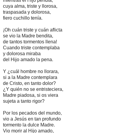
mientras el Hijo pendía;
cuya alma, triste y llorosa,
traspasada y dolorosa,
fiero cuchillo tenía.
¡Oh cuán triste y cuán aflicta
se vio la Madre bendita,
de tantos tormentos llena!
Cuando triste contemplaba
y dolorosa miraba
del Hijo amado la pena.
Y ¿cuál hombre no llorara,
si a la Madre contemplara
de Cristo, en tanto dolor?
¿Y quién no se entristeciera,
Madre piadosa, si os viera
sujeta a tanto rigor?
Por los pecados del mundo,
vio a Jesús en tan profundo
tormento la dulce Madre.
Vio morir al Hijo amado,