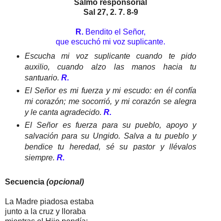
Salmo responsorial
Sal 27, 2. 7. 8-9
R.
Bendito el Señor,
que escuchó mi voz suplicante.
Escucha mi voz suplicante cuando te pido
auxilio, cuando alzo las manos hacia tu
santuario.
R.
El Señor es mi fuerza y mi escudo: en él confía
mi corazón; me socorrió, y mi corazón se alegra
y le canta agradecido.
R.
El Señor es fuerza para su pueblo, apoyo y
salvación para su Ungido. Salva a tu pueblo y
bendice tu heredad, sé su pastor y llévalos
siempre.
R.
Secuencia
(opcional)
La Madre piadosa estaba
junto a la cruz y lloraba