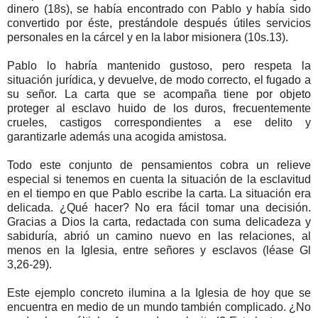
dinero (18s), se había encontrado con Pablo y había sido
convertido por éste, prestándole después útiles servicios
personales en la cárcel y en la labor misionera (10s.13).
Pablo lo habría mantenido gustoso, pero respeta la
situación jurídica, y devuelve, de modo correcto, el fugado a
su señor. La carta que se acompaña tiene por objeto
proteger al esclavo huido de los duros, frecuentemente
crueles, castigos correspondientes a ese delito y
garantizarle además una acogida amistosa.
Todo este conjunto de pensamientos cobra un relieve
especial si tenemos en cuenta la situación de la esclavitud
en el tiempo en que Pablo escribe la carta. La situación era
delicada. ¿Qué hacer? No era fácil tomar una decisión.
Gracias a Dios la carta, redactada con suma delicadeza y
sabiduría, abrió un camino nuevo en las relaciones, al
menos en la Iglesia, entre señores y esclavos (léase Gl
3,26-29).
Este ejemplo concreto ilumina a la Iglesia de hoy que se
encuentra en medio de un mundo también complicado. ¿No