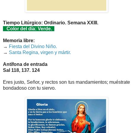
Tiempo Litúrgico: Ordinario. Semana XXIII.
Color del día: Verde.
Memoria libre:
→
Fiesta del Divino Niño.
→
Santa Regina, virgen y mártir.
Antífona de entrada
Sal 118, 137. 124
Eres justo, Señor, y rectos son tus mandamientos; muéstrate
bondadoso con tu siervo.