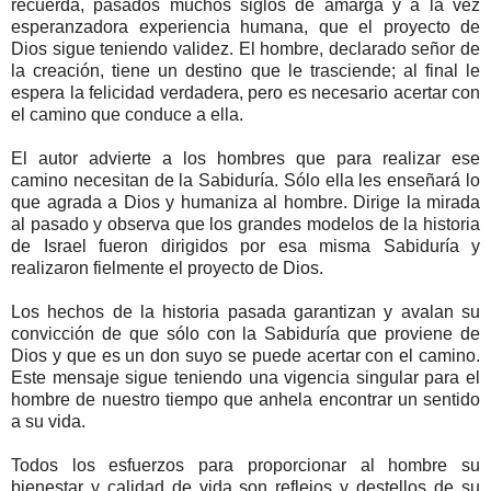
recuerda, pasados muchos siglos de amarga y a la vez
esperanzadora experiencia humana, que el proyecto de
Dios sigue teniendo validez. El hombre, declarado señor de
la creación, tiene un destino que le trasciende; al final le
espera la felicidad verdadera, pero es necesario acertar con
el camino que conduce a ella.
El autor advierte a los hombres que para realizar ese
camino necesitan de la Sabiduría. Sólo ella les enseñará lo
que agrada a Dios y humaniza al hombre. Dirige la mirada
al pasado y observa que los grandes modelos de la historia
de Israel fueron dirigidos por esa misma Sabiduría y
realizaron fielmente el proyecto de Dios.
Los hechos de la historia pasada garantizan y avalan su
convicción de que sólo con la Sabiduría que proviene de
Dios y que es un don suyo se puede acertar con el camino.
Este mensaje sigue teniendo una vigencia singular para el
hombre de nuestro tiempo que anhela encontrar un sentido
a su vida.
Todos los esfuerzos para proporcionar al hombre su
bienestar y calidad de vida son reflejos y destellos de su