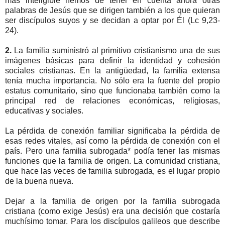
más inteligible hemos de tener en cuenta ahora otras
palabras de Jesús que se dirigen también a los que quieran
ser discípulos suyos y se decidan a optar por Él (Lc 9,23-
24).
2.
La familia suministró al primitivo cristianismo una de sus
imágenes básicas para definir la identidad y cohesión
sociales cristianas. En la antigüedad, la familia extensa
tenía mucha importancia. No sólo era la fuente del propio
estatus comunitario, sino que funcionaba también como la
principal red de relaciones económicas, religiosas,
educativas y sociales.
La pérdida de conexión familiar significaba la pérdida de
esas redes vitales, así como la pérdida de conexión con el
país. Pero una familia subrogada* podía tener las mismas
funciones que la familia de origen. La comunidad cristiana,
que hace las veces de familia subrogada, es el lugar propio
de la buena nueva.
Dejar a la familia de origen por la familia subrogada
cristiana (como exige Jesús) era una decisión que costaría
muchísimo tomar. Para los discípulos galileos que describe