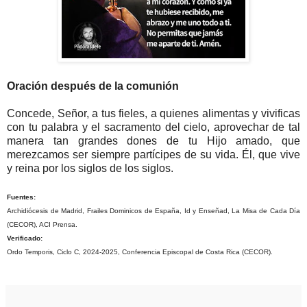
Oración después de la comunión
Concede, Señor, a tus fieles, a quienes alimentas y vivificas
con tu palabra y el sacramento del cielo, aprovechar de tal
manera tan grandes dones de tu Hijo amado, que
merezcamos ser siempre partícipes de su vida. Él, que vive
y reina por los siglos de los siglos.
Fuentes:
Archidiócesis de Madrid, Frailes Dominicos de España, Id y Enseñad, La Misa de Cada Día
(CECOR), ACI Prensa.
Verificado:
Ordo Temporis, Ciclo C, 2024-2025, Conferencia Episcopal de Costa Rica (CECOR).