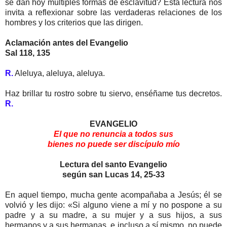
se dan hoy múltiples formas de esclavitud? Esta lectura nos
invita a reflexionar sobre las verdaderas relaciones de los
hombres y los criterios que las dirigen.
Aclamación antes del Evangelio
Sal 118, 135
R.
Aleluya, aleluya, aleluya.
Haz brillar tu rostro sobre tu siervo, enséñame tus decretos.
R.
EVANGELIO
El que no renuncia a todos sus
bienes no puede ser discípulo mío
Lectura del santo Evangelio
según san Lucas 14, 25-33
En aquel tiempo, mucha gente acompañaba a Jesús; él se
volvió y les dijo: «Si alguno viene a mí y no pospone a su
padre y a su madre, a su mujer y a sus hijos, a sus
hermanos y a sus hermanas, e incluso a sí mismo, no puede