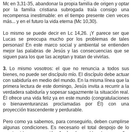
Mc en 3,31-35, abandonar la propia familia de origen y optar
por la familia cristiana subrogada traía consigo una
recompensa inestimable: en el tiempo presente cien veces
más... y en el futuro la vida eterna (Mc 10,30).
Lo mismo se puede decir en Lc 14,26. ¡Y parece ser que
Lucas se preocupa mucho por los problemas de tales
personas! En este marco social y ambiental se entienden
mejor las palabras de Jesús y las consecuencias que se
siguen para los que las aceptan y tratan de vivirlas.
3.
Lo mismo vosotros: el que no renuncia a todos sus
bienes, no puede ser discípulo mío. El discípulo debe actuar
con sabiduría en medio del mundo. En la misma línea que la
primera lectura de este domingo, Jesús invita a recurrir a la
verdadera sabiduría y sopesar sagazmente la situación real.
Él ofrece una vida feliz ya en este mundo (congratulaciones
o bienaventuranzas proclamadas por Él) con una
proyección trascendente y perdurable.
Pero como ya sabemos, para conseguirlo, deben cumplirse
algunas condiciones. Es necesario el total despojo de lo