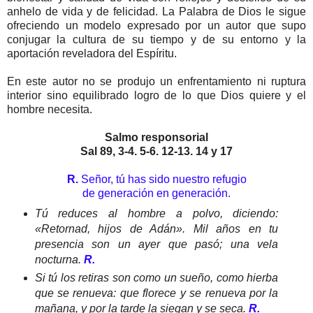
anhelo de vida y de felicidad. La Palabra de Dios le sigue
ofreciendo un modelo expresado por un autor que supo
conjugar la cultura de su tiempo y de su entorno y la
aportación reveladora del Espíritu.
En este autor no se produjo un enfrentamiento ni ruptura
interior sino equilibrado logro de lo que Dios quiere y el
hombre necesita.
Salmo responsorial
Sal 89, 3-4. 5-6. 12-13. 14 y 17
R.
Señor, tú has sido nuestro refugio
de generación en generación.
Tú reduces al hombre a polvo, diciendo:
«Retornad, hijos de Adán». Mil años en tu
presencia son un ayer que pasó; una vela
nocturna.
R.
Si tú los retiras son como un sueño, como hierba
que se renueva: que florece y se renueva por la
mañana, y por la tarde la siegan y se seca.
R.