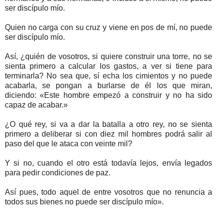
ser discípulo mío.
Quien no carga con su cruz y viene en pos de mí, no puede
ser discípulo mío.
Así, ¿quién de vosotros, si quiere construir una torre, no se
sienta primero a calcular los gastos, a ver si tiene para
terminarla? No sea que, sí echa los cimientos y no puede
acabarla, se pongan a burlarse de él los que miran,
diciendo: «Este hombre empezó a construir y no ha sido
capaz de acabar.»
¿O qué rey, si va a dar la batalla a otro rey, no se sienta
primero a deliberar si con diez mil hombres podrá salir al
paso del que le ataca con veinte mil?
Y si no, cuando el otro está todavía lejos, envía legados
para pedir condiciones de paz.
Así pues, todo aquel de entre vosotros que no renuncia a
todos sus bienes no puede ser discípulo mío».