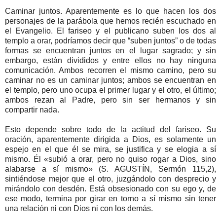
Caminar juntos. Aparentemente es lo que hacen los dos
personajes de la parábola que hemos recién escuchado en
el Evangelio. El fariseo y el publicano suben los dos al
templo a orar, podríamos decir que “suben juntos” o de todas
formas se encuentran juntos en el lugar sagrado; y sin
embargo, están divididos y entre ellos no hay ninguna
comunicación. Ambos recorren el mismo camino, pero su
caminar no es un caminar juntos; ambos se encuentran en
el templo, pero uno ocupa el primer lugar y el otro, el último;
ambos rezan al Padre, pero sin ser hermanos y sin
compartir nada.
Esto depende sobre todo de la actitud del fariseo. Su
oración, aparentemente dirigida a Dios, es solamente un
espejo en el que él se mira, se justifica y se elogia a sí
mismo. Él «subió a orar, pero no quiso rogar a Dios, sino
alabarse a sí mismo» (S. AGUSTÍN, Sermón 115,2),
sintiéndose mejor que el otro, juzgándolo con desprecio y
mirándolo con desdén. Está obsesionado con su ego y, de
ese modo, termina por girar en torno a sí mismo sin tener
una relación ni con Dios ni con los demás.