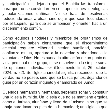
y participación—, dejando que el Espíritu las transforme,
para que no se conviertan en contraposiciones ideológicas
y polarizaciones dañinas. No se trata de resolverlas
reduciendo unas a otras, sino dejar que sean fecundadas
por el Espíritu, para que se armonicen y orienten hacia un
discernimiento común.
Como equipos sinodales y miembros de organismos de
participación saben ciertamente que el discernimiento
eclesial requiere «libertad interior, humildad, oración,
confianza mutua, apertura a la novedad y abandono a la
voluntad de Dios. No es nunca la afirmación de un punto de
vista personal o de grupo, ni se resuelve en la simple suma
de opiniones individuales» (Documento final, 26 octubre
2024, n. 82). Ser Iglesia sinodal significa reconocer que la
verdad no se posee, sino que se busca juntos, dejándonos
guiar por un corazón inquieto y enamorado del Amor.
Queridos hermanos y hermanas, debemos soñar y construir
una Iglesia humilde. Un Iglesia que no se mantiene erguida
como el fariseo, triunfante y llena de sí misma, sino que se
abaja para lavar los pies de la humanidad; una Iglesia que