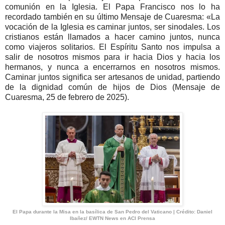
comunión en la Iglesia. El Papa Francisco nos lo ha
recordado también en su último Mensaje de Cuaresma: «La
vocación de la Iglesia es caminar juntos, ser sinodales. Los
cristianos están llamados a hacer camino juntos, nunca
como viajeros solitarios. El Espíritu Santo nos impulsa a
salir de nosotros mismos para ir hacia Dios y hacia los
hermanos, y nunca a encerrarnos en nosotros mismos.
Caminar juntos significa ser artesanos de unidad, partiendo
de la dignidad común de hijos de Dios (Mensaje de
Cuaresma, 25 de febrero de 2025).
El Papa durante la Misa en la basílica de San Pedro del Vaticano | Crédito: Daniel
Ibañez/ EWTN News en ACI Prensa