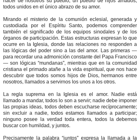
hacer de nosotros su pueblo, un pueblo de hijos amados,
todos unidos en el único abrazo de su amor.
Mirando el misterio de la comunión eclesial, generada y
custodiada por el Espíritu Santo, podemos comprender
también el significado de los equipos sinodales y de los
órganos de participación. Estas estructuras expresan lo que
ocurre en la Iglesia, donde las relaciones no responden a
las lógicas del poder sino a las del amor. Las primeras —
para recordar una admonición constante del Papa Francisco
— son lógicas “mundanas”, mientras que en la comunidad
cristiana el primado atañe a la vida espiritual, que nos hace
descubrir que todos somos hijos de Dios, hermanos entre
nosotros, llamados a servirnos los unos a los otros.
La regla suprema en la Iglesia es el amor. Nadie está
llamado a mandar, todos lo son a servir; nadie debe imponer
las propias ideas, todos deben escucharse recíprocamente;
sin excluir a nadie, todos estamos llamados a participar;
ninguno posee la verdad toda entera, todos la debemos
buscar con humildad, y juntos.
Precisamente la palabra “juntos” expresa la llamada a la