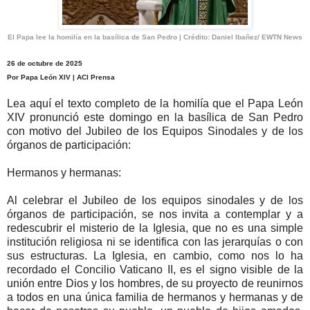
El Papa lee la homilía en la basílica de San Pedro | Crédito: Daniel Ibañez/ EWTN News
26 de octubre de 2025
Por Papa León XIV | ACI Prensa
Lea aquí el texto completo de la homilía que el Papa León
XIV pronunció este domingo en la basílica de San Pedro
con motivo del Jubileo de los Equipos Sinodales y de los
órganos de participación:
Hermanos y hermanas:
Al celebrar el Jubileo de los equipos sinodales y de los
órganos de participación, se nos invita a contemplar y a
redescubrir el misterio de la Iglesia, que no es una simple
institución religiosa ni se identifica con las jerarquías o con
sus estructuras. La Iglesia, en cambio, como nos lo ha
recordado el Concilio Vaticano II, es el signo visible de la
unión entre Dios y los hombres, de su proyecto de reunirnos
a todos en una única familia de hermanos y hermanas y de