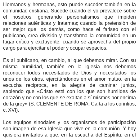
Hermanos y hermanas, esto puede suceder también en la
comunidad cristiana. Sucede cuando el yo prevalece sobre
el nosotros, generando personalismos que impiden
relaciones auténticas y fraternas; cuando la pretensión de
ser mejor que los demás, como hace el fariseo con el
publicano, crea división y transforma la comunidad en un
lugar crítico y excluyente; cuando se aprovecha del propio
cargo para ejercitar el poder y ocupar espacios.
Es al publicano, en cambio, al que debemos mirar. Con su
misma humildad, también en la Iglesia nos debemos
reconocer todos necesitados de Dios y necesitados los
unos de los otros, ejercitándonos en el amor mutuo, en la
escucha recíproca, en la alegría de caminar juntos,
sabiendo que «Cristo está con los que son humildes de
corazón y no con los que se exaltan a sí mismos por encima
de la grey» (S. CLEMENTE DE ROMA, Carta a los corintios,
c. XVI).
Los equipos sinodales y los organismos de participación
son imagen de esa Iglesia que vive en la comunión. Y hoy
quisiera invitarlos a que, en la escucha del Espíritu, en el