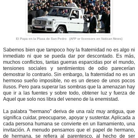
El Papa en la Plaza de San Pedro (AFP or licensors en Vatican News)
Sabemos bien que tampoco hoy la fraternidad no es algo ni
inmediato ni que se pueda dar por descontado. Es más,
muchos conflictos, tantas guerras esparcidas por el mundo,
tensiones sociales y sentimientos de odio parecerían
demostrar lo contrario. Sin embargo, la fraternidad no es un
hermoso sueño imposible, no es un deseo de unos pocos
ilusos. Pero para superar las sombras que la amenazan hay
que ir a las fuentes y sobre todo, obtener luz y fuerza de
Aquel que solo nos libra del veneno de la enemistad.
La palabra “hermano” deriva de una raíz muy antigua, que
significa cuidar, preocuparse, apoyar y sustentar. Aplicada a
cada persona humana se convierte en un llamamiento, una
invitación. A menudo pensamos que el papel de hermano,
de hermana, se refiera al parentesco, al hecho de ser