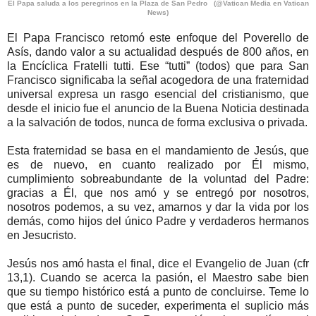
El Papa saluda a los peregrinos en la Plaza de San Pedro (@Vatican Media en Vatican
News)
El Papa Francisco retomó este enfoque del Poverello de
Asís, dando valor a su actualidad después de 800 años, en
la Encíclica Fratelli tutti. Ese “tutti” (todos) que para San
Francisco significaba la señal acogedora de una fraternidad
universal expresa un rasgo esencial del cristianismo, que
desde el inicio fue el anuncio de la Buena Noticia destinada
a la salvación de todos, nunca de forma exclusiva o privada.
Esta fraternidad se basa en el mandamiento de Jesús, que
es de nuevo, en cuanto realizado por Él mismo,
cumplimiento sobreabundante de la voluntad del Padre:
gracias a Él, que nos amó y se entregó por nosotros,
nosotros podemos, a su vez, amarnos y dar la vida por los
demás, como hijos del único Padre y verdaderos hermanos
en Jesucristo.
Jesús nos amó hasta el final, dice el Evangelio de Juan (cfr
13,1). Cuando se acerca la pasión, el Maestro sabe bien
que su tiempo histórico está a punto de concluirse. Teme lo
que está a punto de suceder, experimenta el suplicio más