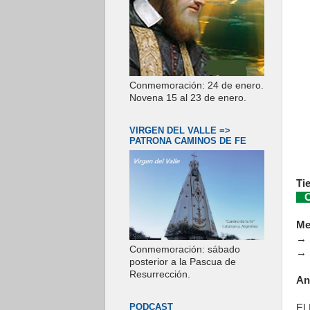
Conmemoración: 24 de enero.
Novena 15 al 23 de enero.
VIRGEN DEL VALLE =>
PATRONA CAMINOS DE FE
Ti
Co
Me
→
Conmemoración: sábado
→
posterior a la Pascua de
Resurrección.
An
PODCAST
El