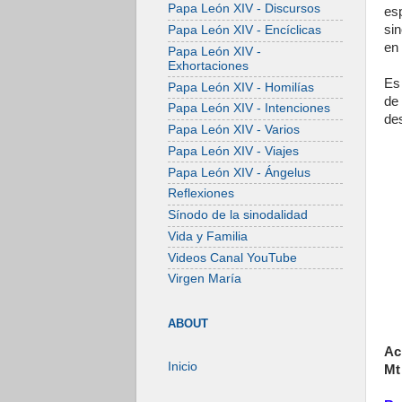
Papa León XIV - Discursos
es
si
Papa León XIV - Encíclicas
en 
Papa León XIV -
Exhortaciones
Es
Papa León XIV - Homilías
de
Papa León XIV - Intenciones
des
Papa León XIV - Varios
Papa León XIV - Viajes
Papa León XIV - Ángelus
Reflexiones
Sínodo de la sinodalidad
Vida y Familia
Videos Canal YouTube
Virgen María
ABOUT
Ac
Inicio
Mt