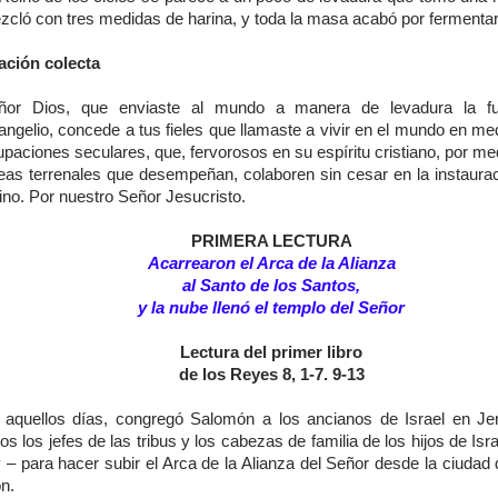
zcló con tres medidas de harina, y toda la masa acabó por fermentar
ación colecta
ñor Dios, que enviaste al mundo a manera de levadura la fu
ngelio, concede a tus fieles que llamaste a vivir en el mundo en me
paciones seculares, que, fervorosos en su espíritu cristiano, por me
reas terrenales que desempeñan, colaboren sin cesar en la instaurac
ino. Por nuestro Señor Jesucristo.
PRIMERA LECTURA
Acarrearon el Arca de la Alianza
al Santo de los Santos,
y la nube llenó el templo del Señor
Lectura del primer libro
de los Reyes 8, 1-7. 9-13
 aquellos días, congregó Salomón a los ancianos de Israel en Je
os los jefes de las tribus y los cabezas de familia de los hijos de Isra
 – para hacer subir el Arca de la Alianza del Señor desde la ciudad
n.