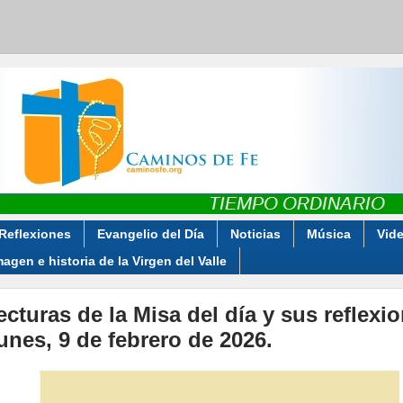
Reflexiones
Evangelio del Día
Noticias
Música
Vid
magen e historia de la Virgen del Valle
ecturas de la Misa del día y sus reflexi
unes, 9 de febrero de 2026.