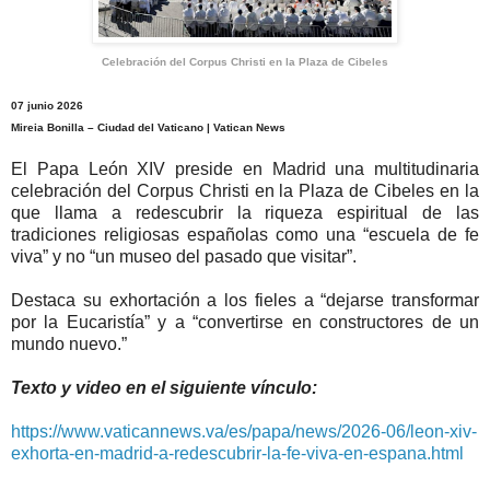
Celebración del Corpus Christi en la Plaza de Cibeles
07 junio 2026
Mireia Bonilla – Ciudad del Vaticano | Vatican News
El Papa León XIV preside en Madrid una multitudinaria
celebración del Corpus Christi en la Plaza de Cibeles en la
que llama a redescubrir la riqueza espiritual de las
tradiciones religiosas españolas como una “escuela de fe
viva” y no “un museo del pasado que visitar”.
Destaca su exhortación a los fieles a “dejarse transformar
por la Eucaristía” y a “convertirse en constructores de un
mundo nuevo.”
Texto y video en el siguiente vínculo:
https://www.vaticannews.va/es/papa/news/2026-06/leon-xiv-
exhorta-en-madrid-a-redescubrir-la-fe-viva-en-espana.html