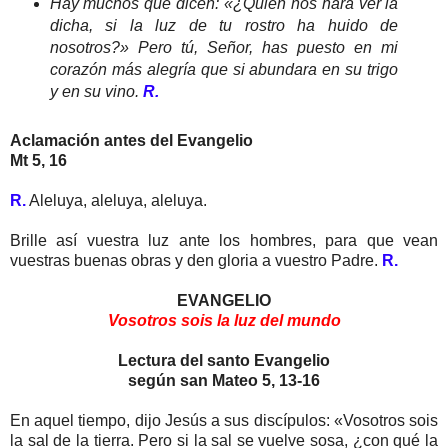
Hay muchos que dicen: «¿Quién nos hará ver la
dicha, si la luz de tu rostro ha huido de
nosotros?» Pero tú, Señor, has puesto en mi
corazón más alegría que si abundara en su trigo
y en su vino.
R.
Aclamación antes del Evangelio
Mt 5, 16
R.
Aleluya, aleluya, aleluya.
Brille así vuestra luz ante los hombres, para que vean
vuestras buenas obras y den gloria a vuestro Padre.
R.
EVANGELIO
Vosotros sois la luz del mundo
Lectura del santo Evangelio
según san Mateo 5, 13-16
En aquel tiempo, dijo Jesús a sus discípulos: «Vosotros sois
la sal de la tierra. Pero si la sal se vuelve sosa, ¿con qué la