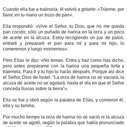
Cuando ella fue a traérsela, él volvió a gritarle: «Tráeme, por
favor, en tu mano un trozo de pan».
Ella respondió: «Vive el Señor, tu Dios, que no me queda
pan cocido; sólo un puñado de harina en la orza y un poco
de aceite en la alcuza. Estoy recogiendo un par de palos,
entraré y prepararé el pan para mí y para mi hijo, lo
comeremos y luego moriremos».
Pero Elías le dijo: «No temas. Entra y haz como has dicho,
pero antes prepárame con la harina una pequeña torta y
tráemela. Para ti y tu hijo lo harás después. Porque así dice
el Señor, Dios de Israel: “La orza de harina no se vaciará, la
alcuza de aceite no se agotará, hasta el día en que el Señor
conceda lluvias sobre la tierra”».
Ella se fue y obró según la palabra de Elías, y comieron él,
ella y su familia.
Por mucho tiempo la orza de harina no se vació ni la alcuza
de aceite se agotó, según la palabra que había pronunciado