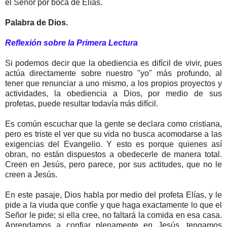
el Señor por boca de Elías.
Palabra de Dios.
Reflexión sobre la Primera Lectura
Si podemos decir que la obediencia es difícil de vivir, pues
actúa directamente sobre nuestro "yo" más profundo, al
tener que renunciar a uno mismo, a los propios proyectos y
actividades, la obediencia a Dios, por medio de sus
profetas, puede resultar todavía más difícil.
Es común escuchar que la gente se declara como cristiana,
pero es triste el ver que su vida no busca acomodarse a las
exigencias del Evangelio. Y esto es porque quienes así
obran, no están dispuestos a obedecerle de manera total.
Creen en Jesús, pero parece, por sus actitudes, que no le
creen a Jesús.
En este pasaje, Dios habla por medio del profeta Elías, y le
pide a la viuda que confíe y que haga exactamente lo que el
Señor le pide; si ella cree, no faltará la comida en esa casa.
Aprendamos a confiar plenamente en Jesús, tengamos