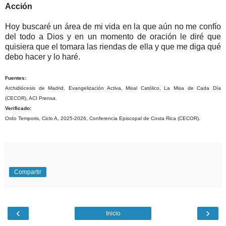
Acción
Hoy buscaré un área de mi vida en la que aún no me confío
del todo a Dios y en un momento de oración le diré que
quisiera que el tomara las riendas de ella y que me diga qué
debo hacer y lo haré.
Fuentes:
Archidiócesis de Madrid, Evangelización Activa, Misal Católico, La Misa de Cada Día
(CECOR), ACI Prensa.
Verificado:
Ordo Temporis, Ciclo A, 2025-2026, Conferencia Episcopal de Costa Rica (CECOR).
Compartir
‹
›
Inicio