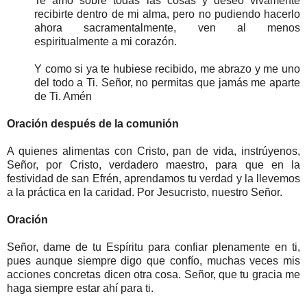
Te amo sobre todas las cosas y deseo vivamente
recibirte dentro de mi alma, pero no pudiendo hacerlo
ahora sacramentalmente, ven al menos
espiritualmente a mi corazón.
Y como si ya te hubiese recibido, me abrazo y me uno
del todo a Ti. Señor, no permitas que jamás me aparte
de Ti. Amén
Oración después de la comunión
A quienes alimentas con Cristo, pan de vida, instrúyenos,
Señor, por Cristo, verdadero maestro, para que en la
festividad de san Efrén, aprendamos tu verdad y la llevemos
a la práctica en la caridad. Por Jesucristo, nuestro Señor.
Oración
Señor, dame de tu Espíritu para confiar plenamente en ti,
pues aunque siempre digo que confío, muchas veces mis
acciones concretas dicen otra cosa. Señor, que tu gracia me
haga siempre estar ahí para ti.