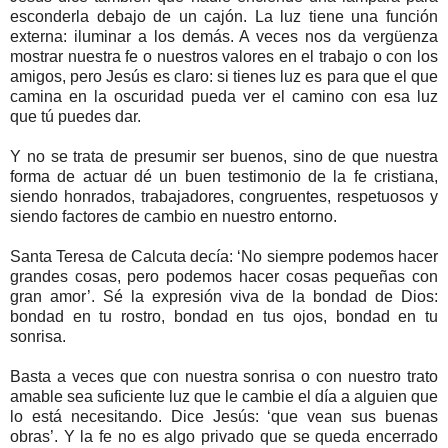
esconderla debajo de un cajón. La luz tiene una función
externa: iluminar a los demás. A veces nos da vergüenza
mostrar nuestra fe o nuestros valores en el trabajo o con los
amigos, pero Jesús es claro: si tienes luz es para que el que
camina en la oscuridad pueda ver el camino con esa luz
que tú puedes dar.
Y no se trata de presumir ser buenos, sino de que nuestra
forma de actuar dé un buen testimonio de la fe cristiana,
siendo honrados, trabajadores, congruentes, respetuosos y
siendo factores de cambio en nuestro entorno.
Santa Teresa de Calcuta decía: ‘No siempre podemos hacer
grandes cosas, pero podemos hacer cosas pequeñas con
gran amor’. Sé la expresión viva de la bondad de Dios:
bondad en tu rostro, bondad en tus ojos, bondad en tu
sonrisa.
Basta a veces que con nuestra sonrisa o con nuestro trato
amable sea suficiente luz que le cambie el día a alguien que
lo está necesitando. Dice Jesús: ‘que vean sus buenas
obras’. Y la fe no es algo privado que se queda encerrado