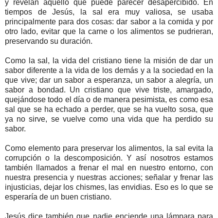
y revelan aquello que puede parecer desapercibido. En
tiempos de Jesús, la sal era muy valiosa, se usaba
principalmente para dos cosas: dar sabor a la comida y por
otro lado, evitar que la carne o los alimentos se pudrieran,
preservando su duración.
Como la sal, la vida del cristiano tiene la misión de dar un
sabor diferente a la vida de los demás y a la sociedad en la
que vive; dar un sabor a esperanza, un sabor a alegría, un
sabor a bondad. Un cristiano que vive triste, amargado,
quejándose todo el día o de manera pesimista, es como esa
sal que se ha echado a perder, que se ha vuelto sosa, que
ya no sirve, se vuelve como una vida que ha perdido su
sabor.
Como elemento para preservar los alimentos, la sal evita la
corrupción o la descomposición. Y así nosotros estamos
también llamados a frenar el mal en nuestro entorno, con
nuestra presencia y nuestras acciones; señalar y frenar las
injusticias, dejar los chismes, las envidias. Eso es lo que se
esperaría de un buen cristiano.
Jesús dice también que nadie enciende una lámpara para