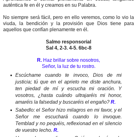
auténtica fe en él y creamos en su Palabra.
No siempre será fácil, pero en ello veremos, como lo vio la
viuda, la bendición y la provisión que Dios tiene para
aquellos que confían plenamente en él.
Salmo responsorial
Sal 4, 2-3. 4-5. 6bc-8
R.
Haz brillar sobre nosotros,
Señor, la luz de tu rostro.
Escúchame cuando te invoco, Dios de mi
justicia; tú que en el aprieto me diste anchura,
ten piedad de mí y escucha mi oración. Y
vosotros, ¿hasta cuándo ultrajaréis mi honor,
amaréis la falsedad y buscaréis el engaño?
R.
Sabedlo: el Señor hizo milagros en mi favor, y el
Señor me escuchará cuando lo invoque.
Temblad y no pequéis, reflexionad en el silencio
de vuestro lecho.
R.