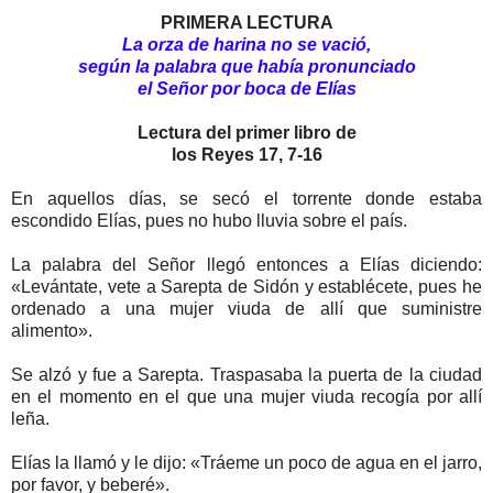
PRIMERA LECTURA
La orza de harina no se vació,
según la palabra que había
pronunciado
el Señor por boca de Elías
Lectura del primer libro de
los Reyes 17, 7-16
En aquellos días, se secó el torrente donde estaba
escondido Elías, pues no hubo lluvia sobre el país.
La palabra del Señor llegó entonces a Elías diciendo:
«Levántate, vete a Sarepta de Sidón y establécete, pues he
ordenado a una mujer viuda de allí que suministre
alimento».
Se alzó y fue a Sarepta. Traspasaba la puerta de la ciudad
en el momento en el que una mujer viuda recogía por allí
leña.
Elías la llamó y le dijo: «Tráeme un poco de agua en el jarro,
por favor, y beberé».