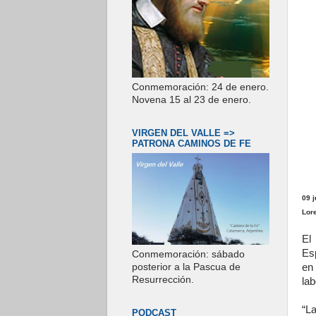
Conmemoración: 24 de enero.
Novena 15 al 23 de enero.
VIRGEN DEL VALLE =>
PATRONA CAMINOS DE FE
09 
Lor
El
Es
Conmemoración: sábado
en
posterior a la Pascua de
Resurrección.
lab
“L
PODCAST