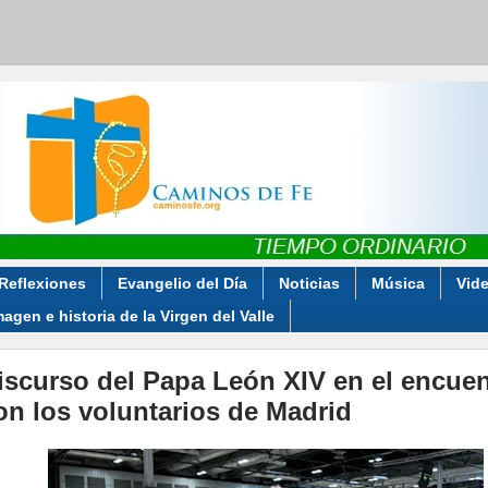
Reflexiones
Evangelio del Día
Noticias
Música
Vid
magen e historia de la Virgen del Valle
iscurso del Papa León XIV en el encuen
on los voluntarios de Madrid