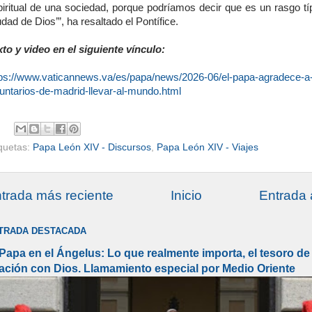
piritual de una sociedad, porque podríamos decir que es un rasgo típ
udad de Dios’”, ha resaltado el Pontífice.
xto y video en el siguiente vínculo:
tps://www.vaticannews.va/es/papa/news/2026-06/el-papa-agradece-a-
untarios-de-madrid-llevar-al-mundo.html
iquetas:
Papa León XIV - Discursos
,
Papa León XIV - Viajes
trada más reciente
Inicio
Entrada 
TRADA DESTACADA
 Papa en el Ángelus: Lo que realmente importa, el tesoro de 
lación con Dios. Llamamiento especial por Medio Oriente