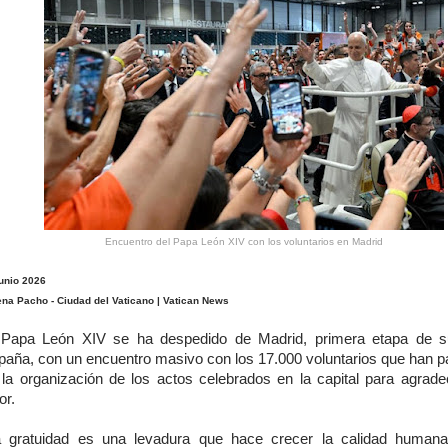
Encuentro del Papa León XIV con los voluntarios en Madrid
junio 2026
ena Pacho - Ciudad del Vaticano | Vatican News
 Papa León XIV se ha despedido de Madrid, primera etapa de s
paña, con un encuentro masivo con los 17.000 voluntarios que han pa
 la organización de los actos celebrados en la capital para agrade
or.
a gratuidad es una levadura que hace crecer la calidad humana