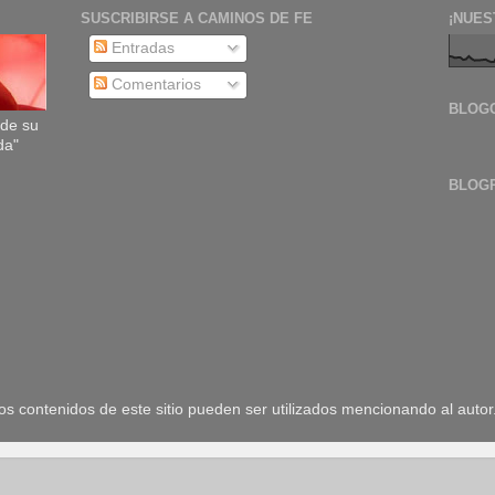
SUSCRIBIRSE A CAMINOS DE FE
¡NUES
Entradas
Comentarios
BLOG
sde su
da"
BLOG
 contenidos de este sitio pueden ser utilizados mencionando al autor