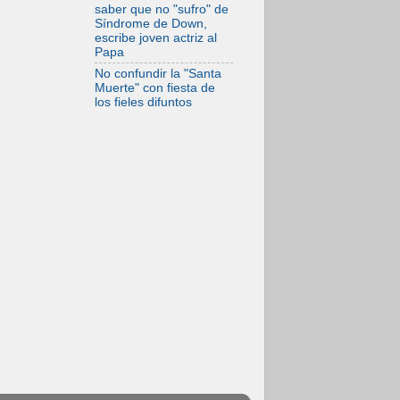
saber que no "sufro" de
Síndrome de Down,
escribe joven actriz al
Papa
No confundir la "Santa
Muerte" con fiesta de
los fieles difuntos