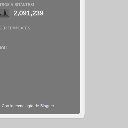
TROS VISITANTES!
2,091,239
GER TEMPLATES
ROLL
. Con la tecnología de
Blogger
.