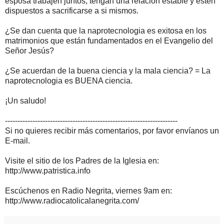
esposa trabajen juntos, tengan una relación estable y estén
dispuestos a sacrificarse a si mismos.
¿Se dan cuenta que la naprotecnologia es exitosa en los
matrimonios que están fundamentados en el Evangelio del
Señor Jesús?
¿Se acuerdan de la buena ciencia y la mala ciencia? = La
naprotecnologia es BUENA ciencia.
¡Un saludo!
---------------------------------------------------------------------
Si no quieres recibir más comentarios, por favor envíanos un
E-mail.
Visite el sitio de los Padres de la Iglesia en:
http://www.patristica.info
Escúchenos en Radio Negrita, viernes 9am en:
http://www.radiocatolicalanegrita.com/