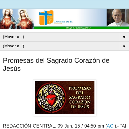
▼
▼
Promesas del Sagrado Corazón de
Jesús
REDACCIÓN CENTRAL, 09 Jun. 15 / 04:50 pm (
ACI
).- “Al