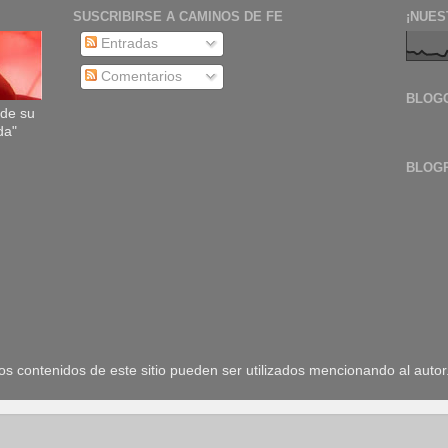
SUSCRIBIRSE A CAMINOS DE FE
¡NUES
Entradas
Comentarios
BLOG
sde su
da"
BLOG
 contenidos de este sitio pueden ser utilizados mencionando al autor