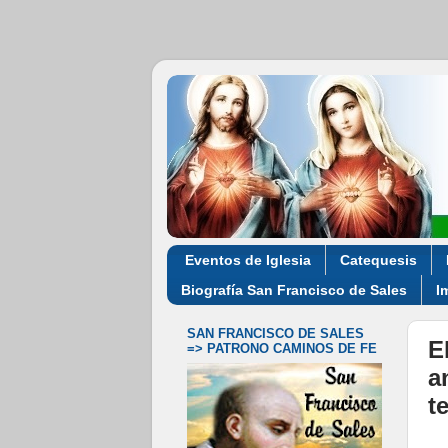
Eventos de Iglesia
Catequesis
Biografía San Francisco de Sales
I
SAN FRANCISCO DE SALES
E
=> PATRONO CAMINOS DE FE
a
t