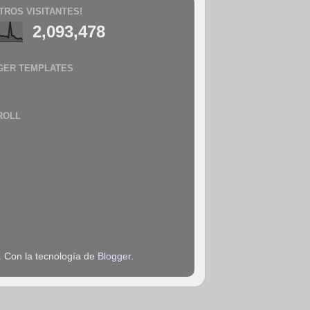
TROS VISITANTES!
2,093,478
GER TEMPLATES
ROLL
. Con la tecnología de
Blogger
.