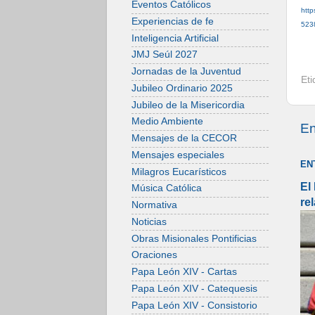
Eventos Católicos
http
Experiencias de fe
523
Inteligencia Artificial
JMJ Seúl 2027
Jornadas de la Juventud
Et
Jubileo Ordinario 2025
Jubileo de la Misericordia
Medio Ambiente
En
Mensajes de la CECOR
Mensajes especiales
EN
Milagros Eucarísticos
El
Música Católica
re
Normativa
Noticias
Obras Misionales Pontificias
Oraciones
Papa León XIV - Cartas
Papa León XIV - Catequesis
Papa León XIV - Consistorio