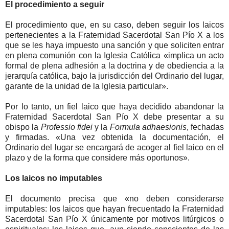
El procedimiento a seguir
El procedimiento que, en su caso, deben seguir los laicos
pertenecientes a la Fraternidad Sacerdotal San Pío X a los
que se les haya impuesto una sanción y que soliciten entrar
en plena comunión con la Iglesia Católica «implica un acto
formal de plena adhesión a la doctrina y de obediencia a la
jerarquía católica, bajo la jurisdicción del Ordinario del lugar,
garante de la unidad de la Iglesia particular».
Por lo tanto, un fiel laico que haya decidido abandonar la
Fraternidad Sacerdotal San Pío X debe presentar a su
obispo la
Professio fidei
y la
Formula adhaesionis
, fechadas
y firmadas. «Una vez obtenida la documentación, el
Ordinario del lugar se encargará de acoger al fiel laico en el
plazo y de la forma que considere más oportunos».
Los laicos no imputables
El documento precisa que «no deben considerarse
imputables: los laicos que hayan frecuentado la Fraternidad
Sacerdotal San Pío X únicamente por motivos litúrgicos o