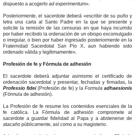
dispuesto a acogerlo
ad experimentum
».
Posteriormente, el sacerdote deberá «escribir de su puño y
letra una carta al Santo Padre en la que se presente y
solicite la remisión de las censuras en que haya incurrido
por haber recibido la ordenación de un obispo excomulgado
o irregular, o bien por haber ingresado posteriormente en la
Fraternidad Sacerdotal San Pío X, aun habiendo sido
ordenado válida y legítimamente».
Profesión de fe y Fórmula de adhesión
El sacerdote deberá adjuntar asimismo el certificado de
ordenación sacerdotal y presentar, fechadas y firmadas, la
Professio fidei
(Profesión de fe) y la
Formula
adhaesioni
s
(Fórmula de adhesión).
La Profesión de fe resume los contenidos esenciales de la
fe católica. La Fórmula de adhesión compromete al
sacerdote a guardar fidelidad al Papa y a abstenerse de
atacarlo públicamente, así como a su magisterio.