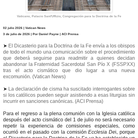
Vaticano, Palacio Sant'Uffizio, Congregación para la Doctrina de la Fe
02 julio 2026 | Vatican News
3 de julio de 2026 | Por Daniel Payne | ACI Prensa
➤
El Dicasterio para la Doctrina de la Fe envía a los obispos
de todo el mundo una comunicación sobre el procedimiento
que deberá seguirse para readmitir a quienes decidan
abandonar la Fraternidad Sacerdotal San Pío X (FSSPXX)
tras el acto cismático que dio lugar a una nueva
excomunión. (Vatican News)
➤
La declaración de cisma ha suscitado interrogantes sobre
si los católicos pueden seguir asistiendo a esas liturgias sin
incurrir en sanciones canónicas. (ACI Prensa)
Para el regreso a la plena comunión con la Iglesia católica
después del acto cismático del 1 de julio no será necesario
repetir la experiencia de comisiones especiales, como
ocurrió en el pasado con la comisión
Ecclesia De
i, porque