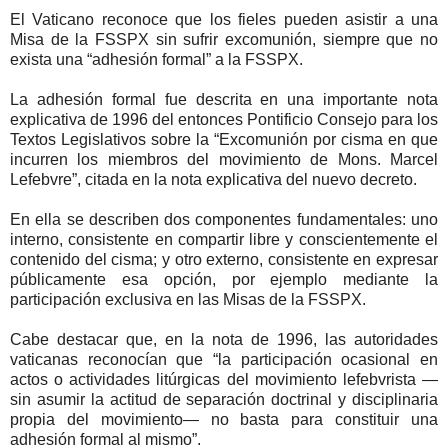
El Vaticano reconoce que los fieles pueden asistir a una
Misa de la FSSPX sin sufrir excomunión, siempre que no
exista una “adhesión formal” a la FSSPX.
La adhesión formal fue descrita en una importante nota
explicativa de 1996 del entonces Pontificio Consejo para los
Textos Legislativos sobre la “Excomunión por cisma en que
incurren los miembros del movimiento de Mons. Marcel
Lefebvre”, citada en la nota explicativa del nuevo decreto.
En ella se describen dos componentes fundamentales: uno
interno, consistente en compartir libre y conscientemente el
contenido del cisma; y otro externo, consistente en expresar
públicamente esa opción, por ejemplo mediante la
participación exclusiva en las Misas de la FSSPX.
Cabe destacar que, en la nota de 1996, las autoridades
vaticanas reconocían que “la participación ocasional en
actos o actividades litúrgicas del movimiento lefebvrista —
sin asumir la actitud de separación doctrinal y disciplinaria
propia del movimiento— no basta para constituir una
adhesión formal al mismo”.