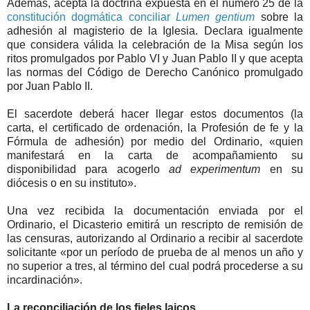
Además, acepta la doctrina expuesta en el número 25 de la
constitución dogmática conciliar
Lumen gentium
sobre la
adhesión al magisterio de la Iglesia. Declara igualmente
que considera válida la celebración de la Misa según los
ritos promulgados por Pablo VI y Juan Pablo II y que acepta
las normas del Código de Derecho Canónico promulgado
por Juan Pablo II.
El sacerdote deberá hacer llegar estos documentos (la
carta, el certificado de ordenación, la Profesión de fe y la
Fórmula de adhesión) por medio del Ordinario, «quien
manifestará en la carta de acompañamiento su
disponibilidad para acogerlo
ad experimentum
en su
diócesis o en su instituto».
Una vez recibida la documentación enviada por el
Ordinario, el Dicasterio emitirá un rescripto de remisión de
las censuras, autorizando al Ordinario a recibir al sacerdote
solicitante «por un período de prueba de al menos un año y
no superior a tres, al término del cual podrá procederse a su
incardinación».
La reconciliación de los fieles laicos