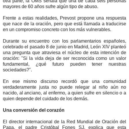
otra parte, la OMS señala que una de cada seis personas
mayores de 60 años sufre algún tipo de abuso.
Frente a estas realidades, Prevost propone una respuesta
que nace de la oración, pero que está llamada a traducirse
en un compromiso concreto con los más vulnerables.
Durante su encuentro con los parlamentarios españoles,
celebrado el pasado 8 de junio en Madrid, León XIV planteó
una pregunta que atraviesa el núcleo de esta intención de
oración: "Si la vida deja de ser reconocida como un valor
fundamental, ¿qué futuro pueden tener nuestras
sociedades?".
En ese mismo discurso recordó que una comunidad
verdaderamente justa no puede relegar al niño aún no
nacido, al anciano, al enfermo, a quien sufre en silencio o a
quien depende del cuidado de los demás.
Una conversión del corazón
El director internacional de la Red Mundial de Oración del
Papa, el padre Cristóbal Fones SJ, explica que esta