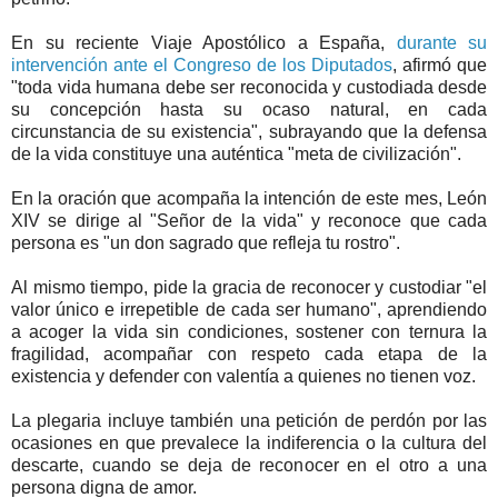
En su reciente Viaje Apostólico a España,
durante su
intervención ante el Congreso de los Diputados
, afirmó que
"toda vida humana debe ser reconocida y custodiada desde
su concepción hasta su ocaso natural, en cada
circunstancia de su existencia", subrayando que la defensa
de la vida constituye una auténtica "meta de civilización".
En la oración que acompaña la intención de este mes, León
XIV se dirige al "Señor de la vida" y reconoce que cada
persona es "un don sagrado que refleja tu rostro".
Al mismo tiempo, pide la gracia de reconocer y custodiar "el
valor único e irrepetible de cada ser humano", aprendiendo
a acoger la vida sin condiciones, sostener con ternura la
fragilidad, acompañar con respeto cada etapa de la
existencia y defender con valentía a quienes no tienen voz.
La plegaria incluye también una petición de perdón por las
ocasiones en que prevalece la indiferencia o la cultura del
descarte, cuando se deja de reconocer en el otro a una
persona digna de amor.