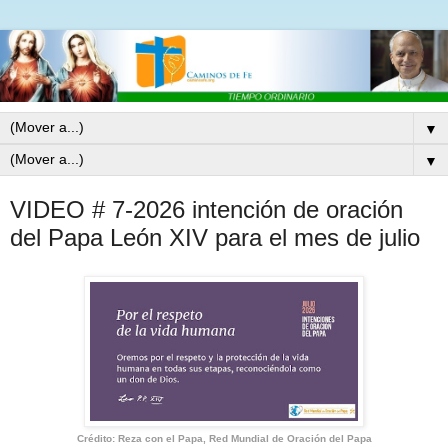
▼
▼
VIDEO # 7-2026 intención de oración
del Papa León XIV para el mes de julio
Crédito: Reza con el Papa, Red Mundial de Oración del Papa