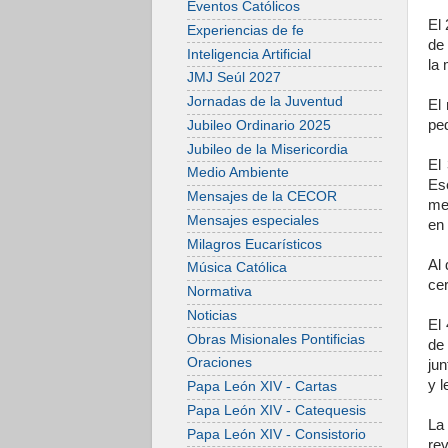
Eventos Católicos
El 
Experiencias de fe
de 
Inteligencia Artificial
la
JMJ Seúl 2027
Jornadas de la Juventud
El
ped
Jubileo Ordinario 2025
Jubileo de la Misericordia
El
Medio Ambiente
Es
Mensajes de la CECOR
med
Mensajes especiales
en 
Milagros Eucarísticos
Al 
Música Católica
cer
Normativa
Noticias
El 
Obras Misionales Pontificias
de
Oraciones
jun
y l
Papa León XIV - Cartas
Papa León XIV - Catequesis
La
Papa León XIV - Consistorio
re