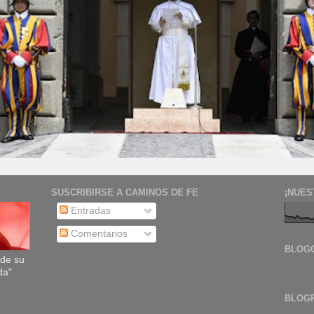
SUSCRIBIRSE A CAMINOS DE FE
¡NUES
Entradas
Comentarios
BLOG
sde su
da"
BLOG