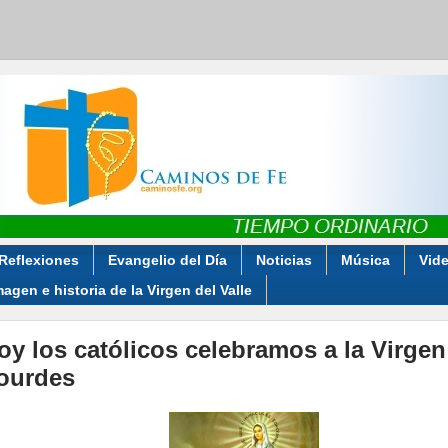
Reflexiones
Evangelio del Día
Noticias
Música
Vid
magen e historia de la Virgen del Valle
oy los católicos celebramos a la Virgen
ourdes