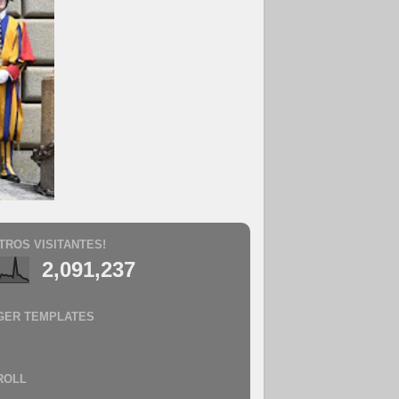
TROS VISITANTES!
2,091,237
GER TEMPLATES
ROLL