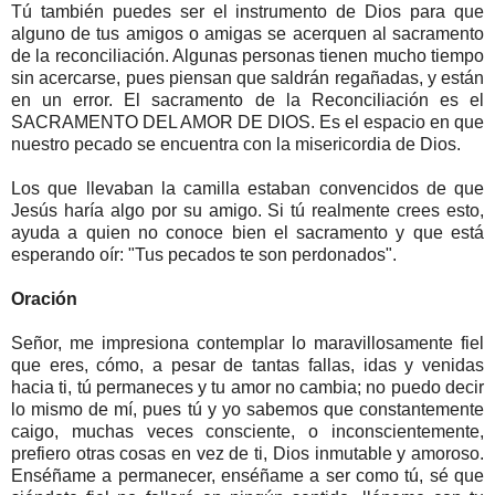
Tú también puedes ser el instrumento de Dios para que
alguno de tus amigos o amigas se acerquen al sacramento
de la reconciliación. Algunas personas tienen mucho tiempo
sin acercarse, pues piensan que saldrán regañadas, y están
en un error. El sacramento de la Reconciliación es el
SACRAMENTO DEL AMOR DE DIOS. Es el espacio en que
nuestro pecado se encuentra con la misericordia de Dios.
Los que llevaban la camilla estaban convencidos de que
Jesús haría algo por su amigo. Si tú realmente crees esto,
ayuda a quien no conoce bien el sacramento y que está
esperando oír: "Tus pecados te son perdonados".
Oración
Señor, me impresiona contemplar lo maravillosamente fiel
que eres, cómo, a pesar de tantas fallas, idas y venidas
hacia ti, tú permaneces y tu amor no cambia; no puedo decir
lo mismo de mí, pues tú y yo sabemos que constantemente
caigo, muchas veces consciente, o inconscientemente,
prefiero otras cosas en vez de ti, Dios inmutable y amoroso.
Enséñame a permanecer, enséñame a ser como tú, sé que