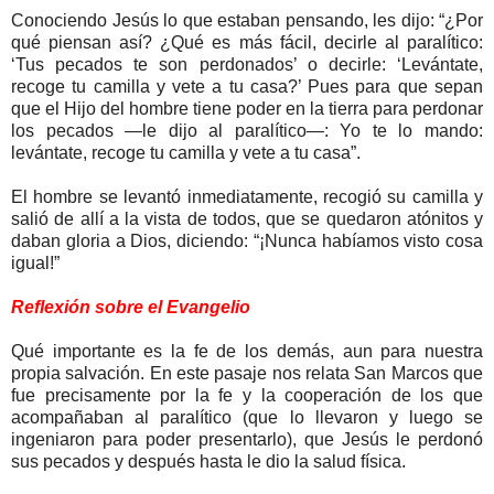
Conociendo Jesús lo que estaban pensando, les dijo: “¿Por
qué piensan así? ¿Qué es más fácil, decirle al paralítico:
‘Tus pecados te son perdonados’ o decirle: ‘Levántate,
recoge tu camilla y vete a tu casa?’ Pues para que sepan
que el Hijo del hombre tiene poder en la tierra para perdonar
los pecados —le dijo al paralítico—: Yo te lo mando:
levántate, recoge tu camilla y vete a tu casa”.
El hombre se levantó inmediatamente, recogió su camilla y
salió de allí a la vista de todos, que se quedaron atónitos y
daban gloria a Dios, diciendo: “¡Nunca habíamos visto cosa
igual!”
Reflexión sobre el Evangelio
Qué importante es la fe de los demás, aun para nuestra
propia salvación. En este pasaje nos relata San Marcos que
fue precisamente por la fe y la cooperación de los que
acompañaban al paralítico (que lo llevaron y luego se
ingeniaron para poder presentarlo), que Jesús le perdonó
sus pecados y después hasta le dio la salud física.