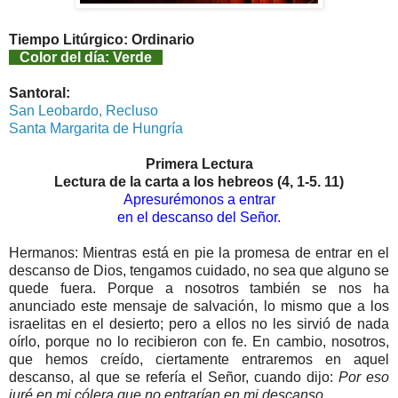
Tiempo Litúrgico: Ordinario
Color del día: Verde
Santoral:
San Leobardo, Recluso
Santa Margarita de Hungría
Primera Lectura
Lectura de la carta a los hebreos (4, 1-5. 11)
Apresurémonos a entrar
en el descanso del Señor.
Hermanos: Mientras está en pie la promesa de entrar en el
descanso de Dios, tengamos cuidado, no sea que alguno se
quede fuera. Porque a nosotros también se nos ha
anunciado este mensaje de salvación, lo mismo que a los
israelitas en el desierto; pero a ellos no les sirvió de nada
oírlo, porque no lo recibieron con fe. En cambio, nosotros,
que hemos creído, ciertamente entraremos en aquel
descanso, al que se refería el Señor, cuando dijo:
Por eso
juré en mi cólera que no entrarían en mi descanso
.