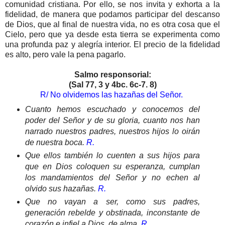
comunidad cristiana. Por ello, se nos invita y exhorta a la
fidelidad, de manera que podamos participar del descanso
de Dios, que al final de nuestra vida, no es otra cosa que el
Cielo, pero que ya desde esta tierra se experimenta como
una profunda paz y alegría interior. El precio de la fidelidad
es alto, pero vale la pena pagarlo.
Salmo responsorial:
(Sal 77, 3 y 4bc. 6c-7. 8)
R/ No olvidemos las hazañas del Señor.
Cuanto hemos escuchado y conocemos del
poder del Señor y de su gloria, cuanto nos han
narrado nuestros padres, nuestros hijos lo oirán
de nuestra boca.
R.
Que ellos también lo cuenten a sus hijos para
que en Dios coloquen su esperanza, cumplan
los mandamientos del Señor y no echen al
olvido sus hazañas.
R.
Que no vayan a ser, como sus padres,
generación rebelde y obstinada, inconstante de
corazón e infiel a Dios, de alma.
R.