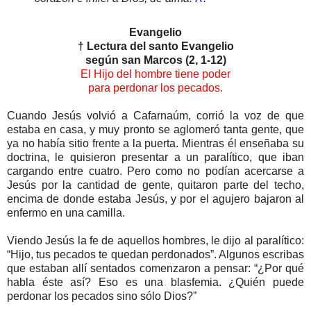
Evangelio
† Lectura del santo Evangelio
según san Marcos (2, 1-12)
El Hijo del hombre tiene poder
para perdonar los pecados.
Cuando Jesús volvió a Cafarnaúm, corrió la voz de que
estaba en casa, y muy pronto se aglomeró tanta gente, que
ya no había sitio frente a la puerta. Mientras él enseñaba su
doctrina, le quisieron presentar a un paralítico, que iban
cargando entre cuatro. Pero como no podían acercarse a
Jesús por la cantidad de gente, quitaron parte del techo,
encima de donde estaba Jesús, y por el agujero bajaron al
enfermo en una camilla.
Viendo Jesús la fe de aquellos hombres, le dijo al paralítico:
“Hijo, tus pecados te quedan perdonados”. Algunos escribas
que estaban allí sentados comenzaron a pensar: “¿Por qué
habla éste así? Eso es una blasfemia. ¿Quién puede
perdonar los pecados sino sólo Dios?”