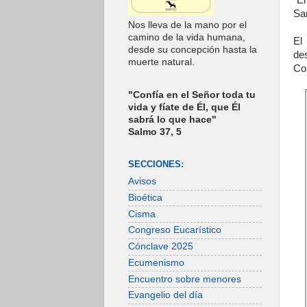
“El
Sa
Nos lleva de la mano por el
camino de la vida humana,
El
desde su concepción hasta la
de
muerte natural.
Con
"Confía en el Señor toda tu
vida y fíate de Él, que Él
sabrá lo que hace"
Salmo 37, 5
SECCIONES:
Avisos
Bioética
Cisma
Congreso Eucarístico
Cónclave 2025
Ecumenismo
Encuentro sobre menores
Evangelio del día