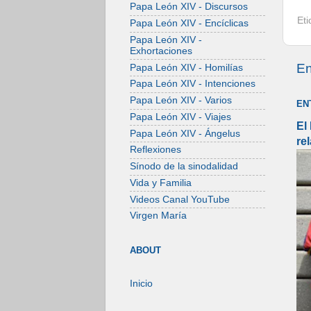
Papa León XIV - Discursos
Et
Papa León XIV - Encíclicas
Papa León XIV -
Exhortaciones
En
Papa León XIV - Homilías
Papa León XIV - Intenciones
Papa León XIV - Varios
EN
Papa León XIV - Viajes
El
Papa León XIV - Ángelus
re
Reflexiones
Sínodo de la sinodalidad
Vida y Familia
Videos Canal YouTube
Virgen María
ABOUT
Inicio