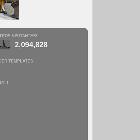
TROS VISITANTES!
2,094,828
GER TEMPLATES
ROLL