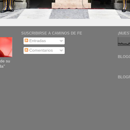
SUSCRIBIRSE A CAMINOS DE FE
¡NUES
Entradas
Comentarios
BLOG
sde su
da"
BLOG