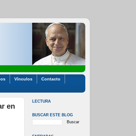
eos
Vínculos
Contacto
LECTURA
ar en
BUSCAR ESTE BLOG