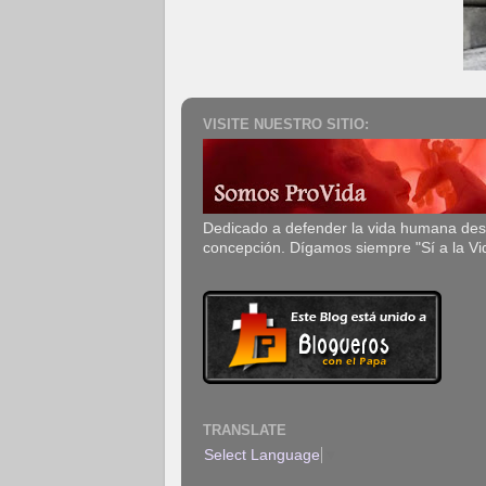
VISITE NUESTRO SITIO:
Dedicado a defender la vida humana de
concepción. Dígamos siempre "Sí a la Vi
TRANSLATE
Select Language
▼