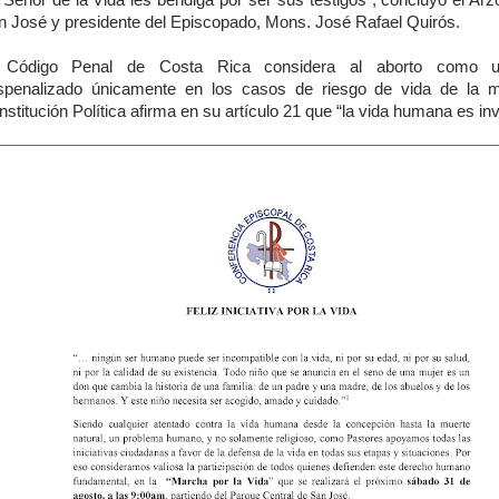
 Señor de la Vida les bendiga por ser sus testigos”, concluyó el Ar
n José y presidente del Episcopado, Mons. José Rafael Quirós.
 Código Penal de Costa Rica considera al aborto como un
spenalizado únicamente en los casos de riesgo de vida de la 
stitución Política afirma en su artículo 21 que “la vida humana es inv