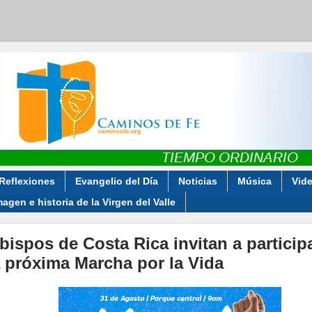
Reflexiones
Evangelio del Día
Noticias
Música
Vid
magen e historia de la Virgen del Valle
bispos de Costa Rica invitan a particip
a próxima Marcha por la Vida