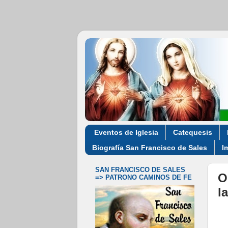
Eventos de Iglesia
Catequesis
Biografía San Francisco de Sales
I
SAN FRANCISCO DE SALES
O
=> PATRONO CAMINOS DE FE
l