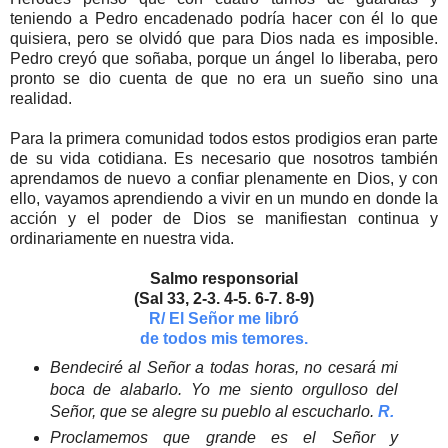
teniendo a Pedro encadenado podría hacer con él lo que
quisiera, pero se olvidó que para Dios nada es imposible.
Pedro creyó que soñaba, porque un ángel lo liberaba, pero
pronto se dio cuenta de que no era un sueño sino una
realidad.
Para la primera comunidad todos estos prodigios eran parte
de su vida cotidiana. Es necesario que nosotros también
aprendamos de nuevo a confiar plenamente en Dios, y con
ello, vayamos aprendiendo a vivir en un mundo en donde la
acción y el poder de Dios se manifiestan continua y
ordinariamente en nuestra vida.
Salmo responsorial
(Sal 33, 2-3. 4-5. 6-7. 8-9)
R/ El Señor me libró
de todos mis temores.
Bendeciré al Señor a todas horas, no cesará mi
boca de alabarlo. Yo me siento orgulloso del
Señor, que se alegre su pueblo al escucharlo.
R.
Proclamemos que grande es el Señor y