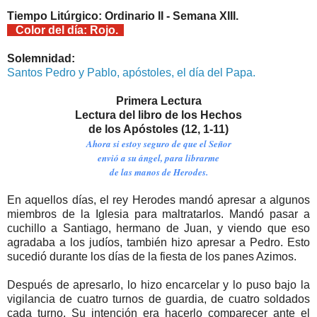
Tiempo Litúrgico: Ordinario II - Semana XIII.
Color del día: Rojo.
Solemnidad:
Santos Pedro y Pablo, apóstoles, el día del Papa.
Primera Lectura
Lectura del libro de los Hechos
de los Apóstoles (12, 1-11)
Ahora si estoy seguro de que el Señor
envió a su ángel, para librarme
de las manos de Herodes.
En aquellos días, el rey Herodes mandó apresar a algunos
miembros de la Iglesia para maltratarlos. Mandó pasar a
cuchillo a Santiago, hermano de Juan, y viendo que eso
agradaba a los judíos, también hizo apresar a Pedro. Esto
sucedió durante los días de la fiesta de los panes Azimos.
Después de apresarlo, lo hizo encarcelar y lo puso bajo la
vigilancia de cuatro turnos de guardia, de cuatro soldados
cada turno. Su intención era hacerlo comparecer ante el