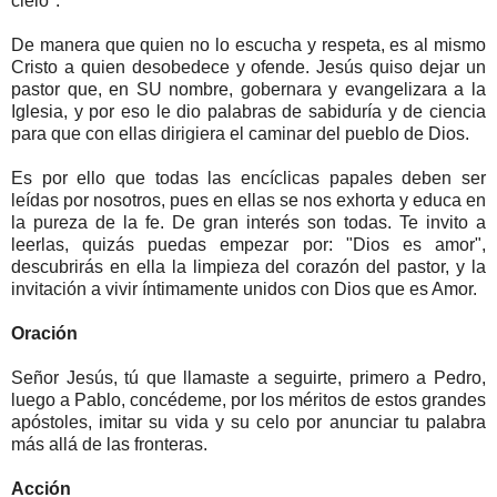
cielo".
De manera que quien no lo escucha y respeta, es al mismo
Cristo a quien desobedece y ofende. Jesús quiso dejar un
pastor que, en SU nombre, gobernara y evangelizara a la
Iglesia, y por eso le dio palabras de sabiduría y de ciencia
para que con ellas dirigiera el caminar del pueblo de Dios.
Es por ello que todas las encíclicas papales deben ser
leídas por nosotros, pues en ellas se nos exhorta y educa en
la pureza de la fe. De gran interés son todas. Te invito a
leerlas, quizás puedas empezar por: "Dios es amor",
descubrirás en ella la limpieza del corazón del pastor, y la
invitación a vivir íntimamente unidos con Dios que es Amor.
Oración
Señor Jesús, tú que llamaste a seguirte, primero a Pedro,
luego a Pablo, concédeme, por los méritos de estos grandes
apóstoles, imitar su vida y su celo por anunciar tu palabra
más allá de las fronteras.
Acción