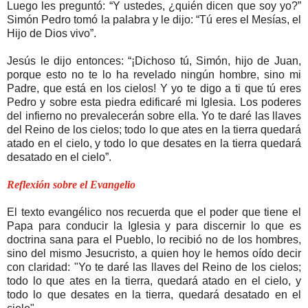
Luego les preguntó: “Y ustedes, ¿quién dicen que soy yo?”
Simón Pedro tomó la palabra y le dijo: “Tú eres el Mesías, el
Hijo de Dios vivo”.
Jesús le dijo entonces: “¡Dichoso tú, Simón, hijo de Juan,
porque esto no te lo ha revelado ningún hombre, sino mi
Padre, que está en los cielos! Y yo te digo a ti que tú eres
Pedro y sobre esta piedra edificaré mi Iglesia. Los poderes
del infierno no prevalecerán sobre ella. Yo te daré las llaves
del Reino de los cielos; todo lo que ates en la tierra quedará
atado en el cielo, y todo lo que desates en la tierra quedará
desatado en el cielo”.
Reflexión sobre el Evangelio
El texto evangélico nos recuerda que el poder que tiene el
Papa para conducir la Iglesia y para discernir lo que es
doctrina sana para el Pueblo, lo recibió no de los hombres,
sino del mismo Jesucristo, a quien hoy le hemos oído decir
con claridad: "Yo te daré las llaves del Reino de los cielos;
todo lo que ates en la tierra, quedará atado en el cielo, y
todo lo que desates en la tierra, quedará desatado en el