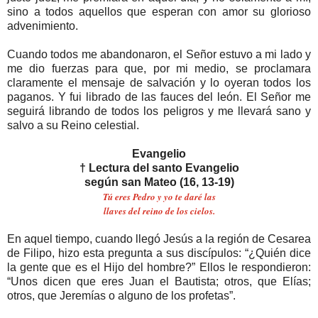
sino a todos aquellos que esperan con amor su glorioso
advenimiento.
Cuando todos me abandonaron, el Señor estuvo a mi lado y
me dio fuerzas para que, por mi medio, se proclamara
claramente el mensaje de salvación y lo oyeran todos los
paganos. Y fui librado de las fauces del león. El Señor me
seguirá librando de todos los peligros y me llevará sano y
salvo a su Reino celestial.
Evangelio
† Lectura del santo Evangelio
según san Mateo (16, 13-19)
Tú eres Pedro y yo te daré las
llaves del reino de los cielos.
En aquel tiempo, cuando llegó Jesús a la región de Cesarea
de Filipo, hizo esta pregunta a sus discípulos: “¿Quién dice
la gente que es el Hijo del hombre?” Ellos le respondieron:
“Unos dicen que eres Juan el Bautista; otros, que Elías;
otros, que Jeremías o alguno de los profetas”.