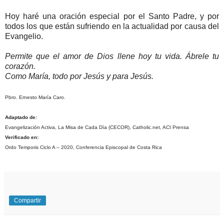
Hoy haré una oración especial por el Santo Padre, y por
todos los que están sufriendo en la actualidad por causa del
Evangelio.
Permite que el amor de Dios llene hoy tu vida. Ábrele tu
corazón.
Como María, todo por Jesús y para Jesús.
Pbro. Ernesto María Caro.
Adaptado de:
Evangelización Activa, La Misa de Cada Día (CECOR), Catholic.net, ACI Prensa
Verificado en:
Ordo Temporis Ciclo A – 2020, Conferencia Episcopal de Costa Rica
Compartir