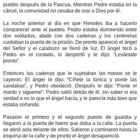
pueblo después de la Pascua. Mientras Pedro estaba en la
cárcel, la comunidad no cesaba de orar a Dios por él.
La noche anterior al día en que Herodes iba a hacerlo
comparecer ante el pueblo, Pedro estaba durmiendo entre
dos soldados, atado con dos cadenas y los centinelas
cuidaban la puerta de la prisión. De pronto apareció el ángel
del Señor y el calabozo se llenó de luz. El ángel tocó a
Pedro en el costado, lo despertó y le dijo: “Levántate
pronto”.
Entonces las cadenas que le sujetaban las manos se le
cayeron. El ángel le dijo: “Cíñete la túnica y ponte las
sandalias”, y Pedro obedeció. Después le dijo: “Ponte el
manto y sígueme”. Pedro salió detrás de él, sin saber si era
verdad o no lo que el ángel hacía, y le parecía más bien que
estaba soñando.
Pasaron el primero y el segundo puesto de guardia y
llegaron a la puerta de hierro que daba a la calle. La puerta
se abrió sola delante de ellos. Salieron y caminaron hasta la
esquina de la calle y de pronto el ángel desapareció.