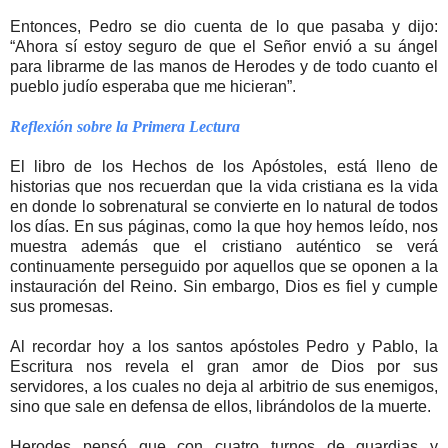
Entonces, Pedro se dio cuenta de lo que pasaba y dijo:
“Ahora sí estoy seguro de que el Señor envió a su ángel
para librarme de las manos de Herodes y de todo cuanto el
pueblo judío esperaba que me hicieran”.
Reflexión sobre la Primera Lectura
El libro de los Hechos de los Apóstoles, está lleno de
historias que nos recuerdan que la vida cristiana es la vida
en donde lo sobrenatural se convierte en lo natural de todos
los días. En sus páginas, como la que hoy hemos leído, nos
muestra además que el cristiano auténtico se verá
continuamente perseguido por aquellos que se oponen a la
instauración del Reino. Sin embargo, Dios es fiel y cumple
sus promesas.
Al recordar hoy a los santos apóstoles Pedro y Pablo, la
Escritura nos revela el gran amor de Dios por sus
servidores, a los cuales no deja al arbitrio de sus enemigos,
sino que sale en defensa de ellos, librándolos de la muerte.
Herodes pensó que con cuatro turnos de guardias y