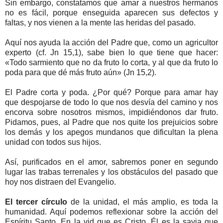
Sin embargo, constatamos que amar a nuestros hermanos
no es fácil, porque enseguida aparecen sus defectos y
faltas, y nos vienen a la mente las heridas del pasado.
Aquí nos ayuda la acción del Padre que, como un agricultor
experto (cf. Jn 15,1), sabe bien lo que tiene que hacer:
«Todo sarmiento que no da fruto lo corta, y al que da fruto lo
poda para que dé más fruto aún» (Jn 15,2).
El Padre corta y poda. ¿Por qué? Porque para amar hay
que despojarse de todo lo que nos desvía del camino y nos
encorva sobre nosotros mismos, impidiéndonos dar fruto.
Pidamos, pues, al Padre que nos quite los prejuicios sobre
los demás y los apegos mundanos que dificultan la plena
unidad con todos sus hijos.
Así, purificados en el amor, sabremos poner en segundo
lugar las trabas terrenales y los obstáculos del pasado que
hoy nos distraen del Evangelio.
El tercer círculo
de la unidad, el más amplio, es toda la
humanidad. Aquí podemos reflexionar sobre la acción del
Espíritu Santo. En la vid que es Cristo, Él es la savia que