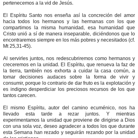
pertenecemos a la vid de Jesús.
El Espíritu Santo nos enseña así la concreción del amor
hacia todos los hermanos y las hermanas con los que
compartimos la misma humanidad, esa humanidad que
Cristo unió a sí de manera inseparable, diciéndonos que lo
encontraremos siempre en los más pobres y necesitados (cf.
Mt 25,31-45).
Al servirles juntos, nos redescubriremos como hermanos y
creceremos en la unidad. El Espíritu, que renueva la faz de
la tierra, también nos exhorta a cuidar la casa común, a
tomar decisiones audaces sobre la forma de vivir y
consumir, porque lo contrario de dar fruto es la explotación y
es indigno desperdiciar los preciosos recursos de los que
tantos carecen.
El mismo Espíritu, autor del camino ecuménico, nos ha
llevado esta tarde a rezar juntos. Y mientras
experimentamos la unidad que proviene de dirigirse a Dios
con una sola voz, deseo agradecer a todos los que durante
esta Semana han rezado y seguirán rezando por la unidad