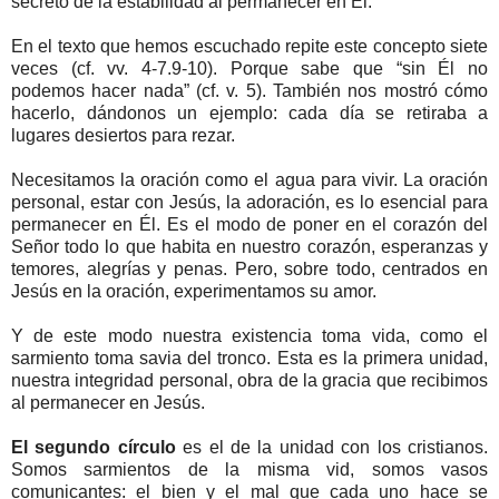
secreto de la estabilidad al permanecer en Él.
En el texto que hemos escuchado repite este concepto siete
veces (cf. vv. 4-7.9-10). Porque sabe que “sin Él no
podemos hacer nada” (cf. v. 5). También nos mostró cómo
hacerlo, dándonos un ejemplo: cada día se retiraba a
lugares desiertos para rezar.
Necesitamos la oración como el agua para vivir. La oración
personal, estar con Jesús, la adoración, es lo esencial para
permanecer en Él. Es el modo de poner en el corazón del
Señor todo lo que habita en nuestro corazón, esperanzas y
temores, alegrías y penas. Pero, sobre todo, centrados en
Jesús en la oración, experimentamos su amor.
Y de este modo nuestra existencia toma vida, como el
sarmiento toma savia del tronco. Esta es la primera unidad,
nuestra integridad personal, obra de la gracia que recibimos
al permanecer en Jesús.
El segundo círculo
es el de la unidad con los cristianos.
Somos sarmientos de la misma vid, somos vasos
comunicantes: el bien y el mal que cada uno hace se