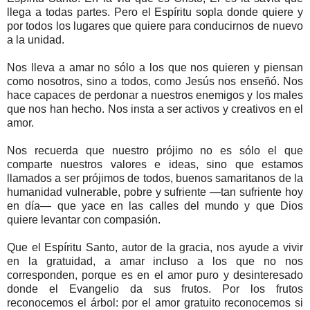
llega a todas partes. Pero el Espíritu sopla donde quiere y
por todos los lugares que quiere para conducirnos de nuevo
a la unidad.
Nos lleva a amar no sólo a los que nos quieren y piensan
como nosotros, sino a todos, como Jesús nos enseñó. Nos
hace capaces de perdonar a nuestros enemigos y los males
que nos han hecho. Nos insta a ser activos y creativos en el
amor.
Nos recuerda que nuestro prójimo no es sólo el que
comparte nuestros valores e ideas, sino que estamos
llamados a ser prójimos de todos, buenos samaritanos de la
humanidad vulnerable, pobre y sufriente —tan sufriente hoy
en día— que yace en las calles del mundo y que Dios
quiere levantar con compasión.
Que el Espíritu Santo, autor de la gracia, nos ayude a vivir
en la gratuidad, a amar incluso a los que no nos
corresponden, porque es en el amor puro y desinteresado
donde el Evangelio da sus frutos. Por los frutos
reconocemos el árbol: por el amor gratuito reconocemos si