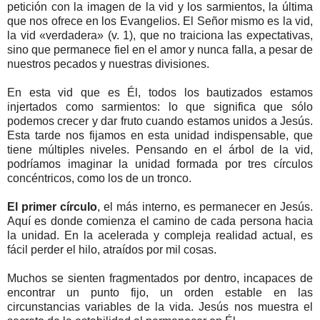
petición con la imagen de la vid y los sarmientos, la última
que nos ofrece en los Evangelios. El Señor mismo es la vid,
la vid «verdadera» (v. 1), que no traiciona las expectativas,
sino que permanece fiel en el amor y nunca falla, a pesar de
nuestros pecados y nuestras divisiones.
En esta vid que es Él, todos los bautizados estamos
injertados como sarmientos: lo que significa que sólo
podemos crecer y dar fruto cuando estamos unidos a Jesús.
Esta tarde nos fijamos en esta unidad indispensable, que
tiene múltiples niveles. Pensando en el árbol de la vid,
podríamos imaginar la unidad formada por tres círculos
concéntricos, como los de un tronco.
El primer círculo
, el más interno, es permanecer en Jesús.
Aquí es donde comienza el camino de cada persona hacia
la unidad. En la acelerada y compleja realidad actual, es
fácil perder el hilo, atraídos por mil cosas.
Muchos se sienten fragmentados por dentro, incapaces de
encontrar un punto fijo, un orden estable en las
circunstancias variables de la vida. Jesús nos muestra el