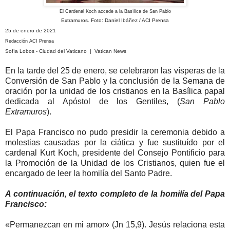
El Cardenal Koch accede a la Basílica de San Pablo
Extramuros. Foto: Daniel Ibáñez / ACI Prensa
25 de enero de 2021
Redacción ACI Prensa
Sofía Lobos - Ciudad del Vaticano | Vatican News
En la tarde del 25 de enero, se celebraron las vísperas de la
Conversión de San Pablo y la conclusión de la Semana de
oración por la unidad de los cristianos en la Basílica papal
dedicada al Apóstol de los Gentiles, (
San Pablo
Extramuros
).
El Papa Francisco no pudo presidir la ceremonia debido a
molestias causadas por la ciática y fue sustituído por el
cardenal Kurt Koch, presidente del Consejo Pontificio para
la Promoción de la Unidad de los Cristianos, quien fue el
encargado de leer la homilía del Santo Padre.
A continuación, el texto completo de la homilía del Papa
Francisco:
«Permanezcan en mi amor» (Jn 15,9). Jesús relaciona esta