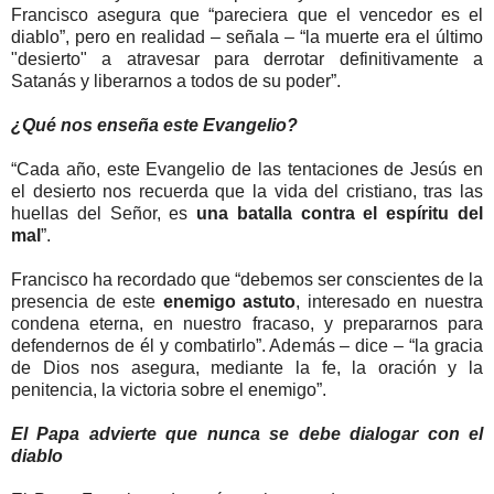
Francisco asegura que “pareciera que el vencedor es el
diablo”, pero en realidad – señala – “la muerte era el último
"desierto" a atravesar para derrotar definitivamente a
Satanás y liberarnos a todos de su poder”.
¿Qué nos enseña este Evangelio?
“Cada año, este Evangelio de las tentaciones de Jesús en
el desierto nos recuerda que la vida del cristiano, tras las
huellas del Señor, es
una batalla contra el espíritu del
mal
”.
Francisco ha recordado que “debemos ser conscientes de la
presencia de este
enemigo astuto
, interesado en nuestra
condena eterna, en nuestro fracaso, y prepararnos para
defendernos de él y combatirlo”. Además – dice – “la gracia
de Dios nos asegura, mediante la fe, la oración y la
penitencia, la victoria sobre el enemigo”.
El Papa advierte que nunca se debe dialogar con el
diablo