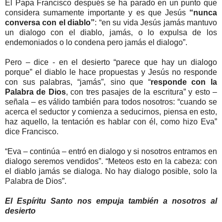
El Papa Francisco después se ha parado en un punto que
considera sumamente importante y es que Jesús
“nunca
conversa con el diablo”
: “en su vida Jesús jamás mantuvo
un dialogo con el diablo, jamás, o lo expulsa de los
endemoniados o lo condena pero jamás el dialogo”.
Pero – dice - en el desierto “parece que hay un dialogo
porque” el diablo le hace propuestas y Jesús no responde
con sus palabras, “jamás”, sino que “
responde con la
Palabra de Dios
, con tres pasajes de la escritura” y esto –
señala – es válido también para todos nosotros: “cuando se
acerca el seductor y comienza a seducirnos, piensa en esto,
haz aquello, la tentación es hablar con él, como hizo Eva”
dice Francisco.
“Eva – continúa – entró en dialogo y si nosotros entramos en
dialogo seremos vendidos”. “Meteos esto en la cabeza: con
el diablo jamás se dialoga. No hay dialogo posible, solo la
Palabra de Dios”.
El Espíritu Santo nos empuja también a nosotros al
desierto