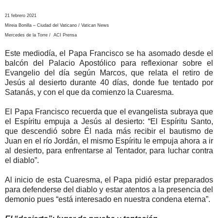
21 febrero 2021
Mireia Bonilla – Ciudad del Vaticano / Vatican News
Mercedes de la Torre / ACI Prensa
Este mediodía, el Papa Francisco se ha asomado desde el
balcón del Palacio Apostólico para reflexionar sobre el
Evangelio del día según Marcos, que relata el retiro de
Jesús al desierto durante 40 días, donde fue tentado por
Satanás, y con el que da comienzo la Cuaresma.
El Papa Francisco recuerda que el evangelista subraya que
el Espíritu empuja a Jesús al desierto: “El Espíritu Santo,
que descendió sobre Él nada más recibir el bautismo de
Juan en el río Jordán, el mismo Espíritu le empuja ahora a ir
al desierto, para enfrentarse al Tentador, para luchar contra
el diablo”.
Al inicio de esta Cuaresma, el Papa pidió estar preparados
para defenderse del diablo y estar atentos a la presencia del
demonio pues “está interesado en nuestra condena eterna”.