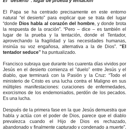
El “desierto”: lugar de prueba y tentación
El Papa se ha centrado precisamente en este entorno
natural “el desierto” para explicar que se trata del lugar
“donde
Dios habla al corazón del hombre
, y donde brota
la respuesta de la oración”. “Pero – dice – es también el
lugar de la prueba y la tentación, donde el Tentador,
aprovechando la fragilidad y las necesidades humanas,
insinúa su voz engañosa, alternativa a la de Dios”.
“El
tentador seduce”
ha puntualizado.
Francisco subraya que durante los cuarenta días vividos por
Jesús en el desierto comienza el "duelo" entre Jesús y el
diablo, que terminará con la Pasión y la Cruz: “Todo el
ministerio de Cristo es una lucha contra el Maligno en sus
múltiples manifestaciones: curaciones de enfermedades,
exorcismos de los endemoniados, perdón de los pecados.
Es una lucha.
Después de la primera fase en la que Jesús demuestra que
habla y actúa con el poder de Dios, parece que el diablo
prevalezca cuando el Hijo de Dios es rechazado,
abandonado y finalmente capturado y condenado a muerte”.