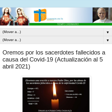
▼
▼
Oremos por los sacerdotes fallecidos a
causa del Covid-19 (Actualización al 5
abril 2021)