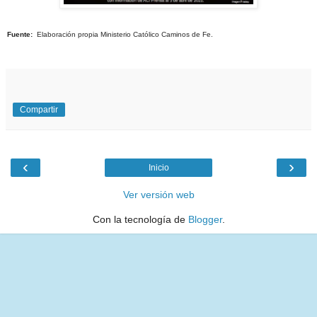
Fuente:
Elaboración propia Ministerio Católico Caminos de Fe.
Compartir
‹
›
Inicio
Ver versión web
Con la tecnología de
Blogger
.