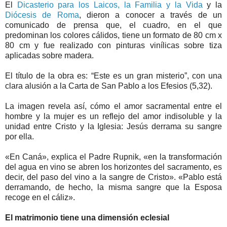
El
Dicasterio para los Laicos, la Familia y la Vida
y la
Diócesis de Roma
, dieron a conocer a través de un
comunicado de prensa que, el cuadro, en el que
predominan los colores cálidos, tiene un formato de 80 cm x
80 cm y fue realizado con pinturas vinílicas sobre tiza
aplicadas sobre madera.
El título de la obra es: “Este es un gran misterio”, con una
clara alusión a la Carta de San Pablo a los Efesios (5,32).
La imagen revela así, cómo el amor sacramental entre el
hombre y la mujer es un reflejo del amor indisoluble y la
unidad entre Cristo y la Iglesia: Jesús derrama su sangre
por ella.
«En Caná», explica el Padre Rupnik, «en la transformación
del agua en vino se abren los horizontes del sacramento, es
decir, del paso del vino a la sangre de Cristo». «Pablo está
derramando, de hecho, la misma sangre que la Esposa
recoge en el cáliz».
El matrimonio tiene una dimensión eclesial