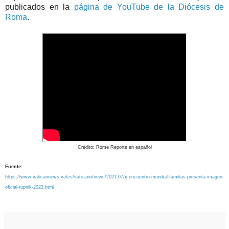
publicados en la
página de YouTube de la Diócesis de
Roma
.
Crédito: Rome Reports en español
Fuente:
https://www.vaticannews.va/es/vaticano/news/2021-07/x-encuentro-mundial-familias-presenta-imagen-
oficial-rupnik-2022.html