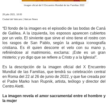
Imagen oficial del X Encuentro Mundial de las Familias 2022
28 julio 2021, 16:00
Ciudad del Vaticano | Vatican News
“El fondo de la imagen es el episodio de las bodas de Caná
de Galilea. A la izquierda, los esposos aparecen cubiertos
por un velo. El sirviente que sirve el vino tiene el rostro con
los rasgos de San Pablo, según la antigua iconografía
cristiana. Es él quien descorre el velo con su mano y,
refiriéndose al matrimonio, exclama: ¡Este es un gran
misterio; y yo digo que se refiere a Cristo y a la Iglesia!”.
Es la descripción de la imagen oficial del X Encuentro
Mundial de las Familias, que tendrá su celebración central
en Roma del 22 al 26 de junio de 2022, y que fue creada por
el Padre Marko Ivan Rupnik, artista, teólogo y director del
Centro Aletti.
La imagen revela el amor sacramental entre el hombre y
la mujer