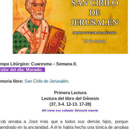
empo Litúrgico: Cuaresma – Semana II.
lor del día: Morado.
moria libre:
San Cirilo de Jerusalén.
Primera Lectura
Lectura del libro del Génesis
(37, 3-4. 12-13. 17-28)
Ahí viene ese soñador. Démosle muerte.
cob amaba a José más que a todos sus demás hijos, porque 
gendrado en la ancianidad. A él le había hecho una túnica de amplia