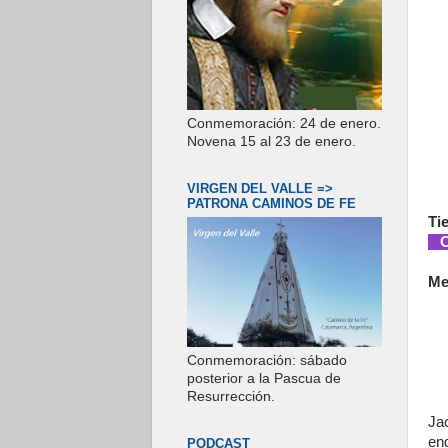
Conmemoración: 24 de enero.
Novena 15 al 23 de enero.
VIRGEN DEL VALLE =>
PATRONA CAMINOS DE FE
Ti
Co
Me
Conmemoración: sábado
posterior a la Pascua de
Resurrección.
Ja
en
PODCAST