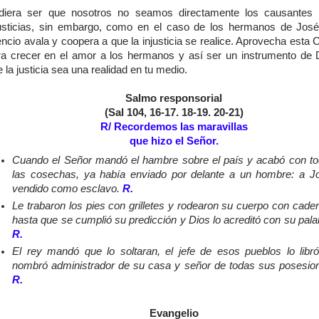
diera ser que nosotros no seamos directamente los causantes 
justicias, sin embargo, como en el caso de los hermanos de José
encio avala y coopera a que la injusticia se realice. Aprovecha est
ra crecer en el amor a los hermanos y así ser un instrumento de 
 la justicia sea una realidad en tu medio.
Salmo responsorial
(Sal 104, 16-17. 18-19. 20-21)
R/ Recordemos las maravillas
que hizo el Señor.
Cuando el Señor mandó el hambre sobre el país y acabó con t
las cosechas, ya había enviado por delante a un hombre: a J
vendido como esclavo.
R.
Le trabaron los pies con grilletes y rodearon su cuerpo con cade
hasta que se cumplió su predicción y Dios lo acreditó con su pala
R.
El rey mandó que lo soltaran, el jefe de esos pueblos lo libró
nombró administrador de su casa y señor de todas sus posesio
R.
Evangelio