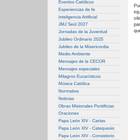
Eventos Católicos
Pu
Experiencias de fe
in
Inteligencia Artificial
sil
pa
JMJ Seúl 2027
que
Jornadas de la Juventud
Jubileo Ordinario 2025
Jubileo de la Misericordia
Medio Ambiente
Mensajes de la CECOR
Mensajes especiales
Milagros Eucarísticos
Música Católica
Normativa
Noticias
Obras Misionales Pontificias
Oraciones
Papa León XIV - Cartas
Papa León XIV - Catequesis
Papa León XIV - Consistorio