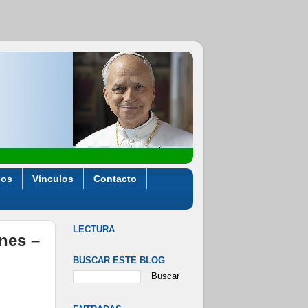
eos
Vínculos
Contacto
LECTURA
ones –
BUSCAR ESTE BLOG