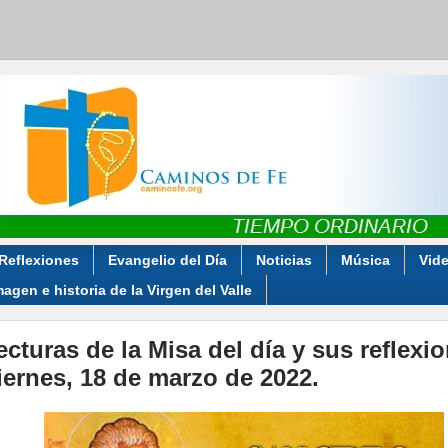
Reflexiones
Evangelio del Día
Noticias
Música
Vid
magen e historia de la Virgen del Valle
ecturas de la Misa del día y sus reflexi
iernes, 18 de marzo de 2022.