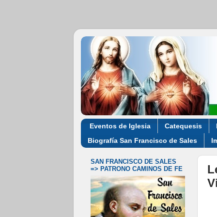
Eventos de Iglesia
Catequesis
Biografía San Francisco de Sales
I
SAN FRANCISCO DE SALES
L
=> PATRONO CAMINOS DE FE
V