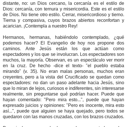
distante, no: un Dios cercano, la cercanía es el estilo de
Dios: cercanía, con ternura y misericordia. Este es el estilo
de Dios. No tiene otro estilo. Cerrar, misericordioso y tierno.
Tierna y compasiva, cuyos brazos abiertos reconfortan y
acarician. ¡Contempla a nuestro Rey!
Hermanos, hermanas, habiéndolo contemplado, ¿qué
podemos hacer? El Evangelio de hoy nos propone dos
caminos. Ante Jesús están los que actúan como
espectadores y los que se involucran. Los espectadores son
muchos, la mayoría. Observan, es un espectáculo ver morir
en la cruz. De hecho -dice el texto- "el pueblo estaba
mirando" (v. 35). No eran malas personas, muchos eran
creyentes, pero a la vista del Crucificado se quedan como
espectadores: no dan un paso adelante hacia Jesús, sino
que lo miran de lejos, curiosos e indiferentes, sin interesarse
realmente, sin preguntarse qué podrían hacer. Puede que
hayan comentado: "Pero mira esto...", puede que hayan
expresado juicios y opiniones: "Pero es inocente, mira esto
así...", puede que alguien se haya quejado, pero todos se
quedaron con las manos cruzadas, con los brazos cruzados.