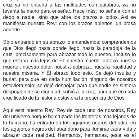
cruz ya no enseña a las multitudes con palabras, ya no
levanta la mano para enseñar. Hace más: no señala con el
dedo a nadie, sino que abre los brazos a todos. Así se
manifiesta nuestro Rey: con los brazos abiertos, un brasa
aduerte.
Sólo entrando en su abrazo lo entendemos: comprendemos
que Dios llegó hasta donde llegó, hasta la paradoja de la
cruz, precisamente para abrazar todo lo nuestro, incluso lo
que estaba más lejos de Él: nuestra muerte -abrazó nuestra
muerte-, nuestro dolor, nuestra pobreza, nuestra fragilidad y
nuestra miseria. Y Él abrazó todo esto. Se dejó insultar y
burlar, para que en cada humillación ninguno de nosotros
estuviera solo; se dejó despojar, para que nadie se sintiera
despojado de su dignidad; subió a la cruz, para que en cada
crucificado de la historia estuviera la presencia de Dios.
Aquí está nuestro Rey, Rey de cada uno de nosotros, Rey
del universo porque ha cruzado las fronteras más lejanas de
lo humano, ha entrado en los agujeros negros del odio, en
los agujeros negros del abandono para iluminar cada vida y
abrazar cada realidad. Hermanos, hermanas, ¡este es el