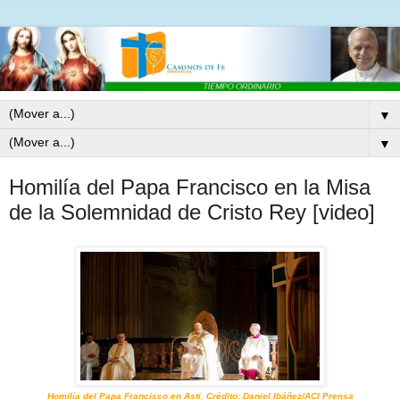
▼
▼
Homilía del Papa Francisco en la Misa
de la Solemnidad de Cristo Rey [video]
Homilía del Papa Francisco en Asti. Crédito: Daniel Ibáñez/ACI Prensa