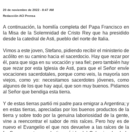
20 de noviembre de 2022 - 8:47 AM
Redacción ACI Prensa
A continuación, la homilía completa del Papa Francisco en
la Misa de la Solemnidad de Cristo Rey que ha presidido
desde la catedral de Asti, pueblo del norte de Italia.
Vimos a este joven, Stefano, pidiendo recibir el ministerio de
acólito en su camino hacia el sacerdocio. Hay que rezar por
él, para que siga en su vocación y sea fiel; pero también hay
que rezar por esta Iglesia de Asti, para que el Señor envíe
vocaciones sacerdotales, porque como veis, la mayoría son
viejos, como yo: necesitamos sacerdotes jóvenes, como
algunos de los que hay aquí, que son muy buenos. Pidamos
al Señor que bendiga esta tierra.
Y de estas tierras partió mi padre para emigrar a Argentina; y
en estas tierras, apreciadas por los buenos productos de la
tierra y sobre todo por la genuina laboriosidad de la gente,
vine a reencontrar el sabor de mis raíces. Pero hoy es de
nuevo el Evangelio el que nos devuelve a las raíces de la