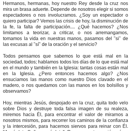
Hermanos, hermanas, hoy nuestro Rey desde la cruz nos
mira un brasa aduerte. Depende de nosotros elegir si somos
espectadores o nos involucramos. ¿Soy un espectador o
quiero participar? Vemos las crisis de hoy, la disminución de
la fe, la falta de participación.... ¿Qué hacemos? ¿Nos
limitamos a teorizar, a criticar, o nos arremangamos,
tomamos la vida en nuestras manos, pasamos del "si" de
las excusas al "sí" de la oración y el servicio?
Todos pensamos que sabemos lo que está mal en la
sociedad, todos; hablamos todos los días de lo que está mal
en el mundo y también en la Iglesia: tantas cosas están mal
en la Iglesia. ¿Pero entonces hacemos algo? ¿Nos
ensuciamos las manos como nuestro Dios clavado en el
madero, o nos quedamos con las manos en los bolsillos y
observamos?
Hoy, mientras Jesús, despojado en la cruz, quita todo velo
sobre Dios y destruye toda falsa imagen de su realeza,
miremos hacia Él, para encontrar el valor de mirarnos a
nosotros mismos, para recorrer los caminos de la confianza
y la intercesión, para hacernos siervos para reinar con Él.