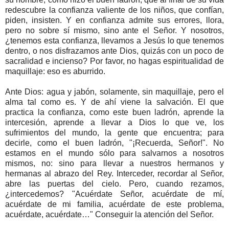
redescubre la confianza valiente de los niños, que confían,
piden, insisten. Y en confianza admite sus errores, llora,
pero no sobre sí mismo, sino ante el Señor. Y nosotros,
¿tenemos esta confianza, llevamos a Jesús lo que tenemos
dentro, o nos disfrazamos ante Dios, quizás con un poco de
sacralidad e incienso? Por favor, no hagas espiritualidad de
maquillaje: eso es aburrido.
Ante Dios: agua y jabón, solamente, sin maquillaje, pero el
alma tal como es. Y de ahí viene la salvación. El que
practica la confianza, como este buen ladrón, aprende la
intercesión, aprende a llevar a Dios lo que ve, los
sufrimientos del mundo, la gente que encuentra; para
decirle, como el buen ladrón, "¡Recuerda, Señor!". No
estamos en el mundo sólo para salvarnos a nosotros
mismos, no: sino para llevar a nuestros hermanos y
hermanas al abrazo del Rey. Interceder, recordar al Señor,
abre las puertas del cielo. Pero, cuando rezamos,
¿intercedemos? "Acuérdate Señor, acuérdate de mí,
acuérdate de mi familia, acuérdate de este problema,
acuérdate, acuérdate…" Conseguir la atención del Señor.