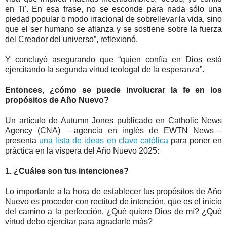
en Ti'. En esa frase, no se esconde para nada sólo una
piedad popular o modo irracional de sobrellevar la vida, sino
que el ser humano se afianza y se sostiene sobre la fuerza
del Creador del universo”, reflexionó.
Y concluyó asegurando que “quien confía en Dios está
ejercitando la segunda virtud teologal de la esperanza”.
Entonces, ¿cómo se puede involucrar la fe en los
propósitos de Año Nuevo?
Un artículo de Autumn Jones publicado en Catholic News
Agency (CNA) —agencia en inglés de EWTN News—
presenta
una lista de ideas en clave católica
para poner en
práctica en la víspera del Año Nuevo 2025:
1. ¿Cuáles son tus intenciones?
Lo importante a la hora de establecer tus propósitos de Año
Nuevo es proceder con rectitud de intención, que es el inicio
del camino a la perfección. ¿Qué quiere Dios de mí? ¿Qué
virtud debo ejercitar para agradarle más?