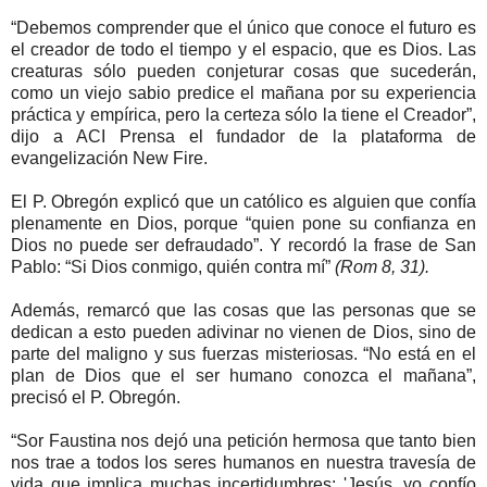
“Debemos comprender que el único que conoce el futuro es
el creador de todo el tiempo y el espacio, que es Dios. Las
creaturas sólo pueden conjeturar cosas que sucederán,
como un viejo sabio predice el mañana por su experiencia
práctica y empírica, pero la certeza sólo la tiene el Creador”,
dijo a ACI Prensa el fundador de la plataforma de
evangelización New Fire.
El P. Obregón explicó que un católico es alguien que confía
plenamente en Dios, porque “quien pone su confianza en
Dios no puede ser defraudado”. Y recordó la frase de San
Pablo: “Si Dios conmigo, quién contra mí”
(Rom 8, 31).
Además, remarcó que las cosas que las personas que se
dedican a esto pueden adivinar no vienen de Dios, sino de
parte del maligno y sus fuerzas misteriosas. “No está en el
plan de Dios que el ser humano conozca el mañana”,
precisó el P. Obregón.
“Sor Faustina nos dejó una petición hermosa que tanto bien
nos trae a todos los seres humanos en nuestra travesía de
vida que implica muchas incertidumbres: 'Jesús, yo confío