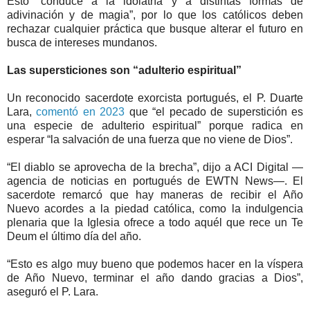
Esto “conduce a la idolatría y a distintas formas de
adivinación y de magia”, por lo que los católicos deben
rechazar cualquier práctica que busque alterar el futuro en
busca de intereses mundanos.
Las supersticiones son “adulterio espiritual”
Un reconocido sacerdote exorcista portugués, el P. Duarte
Lara,
comentó en 2023
que “el pecado de superstición es
una especie de adulterio espiritual” porque radica en
esperar “la salvación de una fuerza que no viene de Dios”.
“El diablo se aprovecha de la brecha”, dijo a ACI Digital —
agencia de noticias en portugués de EWTN News—. El
sacerdote remarcó que hay maneras de recibir el Año
Nuevo acordes a la piedad católica, como la indulgencia
plenaria que la Iglesia ofrece a todo aquél que rece un Te
Deum el último día del año.
“Esto es algo muy bueno que podemos hacer en la víspera
de Año Nuevo, terminar el año dando gracias a Dios”,
aseguró el P. Lara.