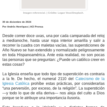
Imagen referencial. | Crédito: Logan Voss/Unsplash.
30 de diciembre de 2024
Por Andrés Henríquez | ACI Prensa
Desde comer doce uvas, una por cada campanada del reloj
a medianoche, hasta usar ropa interior amarilla y salir a
recorrer la cuadra con maletas vacías, las supersticiones de
Año Nuevo se han extendido y normalizado peligrosamente
en toda Hispanoamérica. Ante esta realidad, no son pocas
las personas que se preguntan: ¿Puede un católico creer en
estas cosas?
La Iglesia enseña que todo tipo de superstición es contraria
a la fe. De hecho, el numeral 2110 del
Catecismo de la
Iglesia Católica
prohíbe estas prácticas, por considerarlas
“una perversión, por exceso, de la religión”. La superstición
—y todo lo que de ella deriva— nos aleja del culto a Dios
porque se le atribuye una importancia ilusoria.