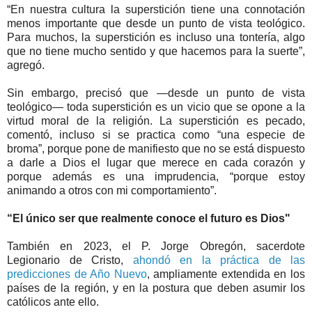
“En nuestra cultura la superstición tiene una connotación
menos importante que desde un punto de vista teológico.
Para muchos, la superstición es incluso una tontería, algo
que no tiene mucho sentido y que hacemos para la suerte”,
agregó.
Sin embargo, precisó que —desde un punto de vista
teológico— toda superstición es un vicio que se opone a la
virtud moral de la religión. La superstición es pecado,
comentó, incluso si se practica como “una especie de
broma”, porque pone de manifiesto que no se está dispuesto
a darle a Dios el lugar que merece en cada corazón y
porque además es una imprudencia, “porque estoy
animando a otros con mi comportamiento”.
“El único ser que realmente conoce el futuro es Dios"
También en 2023, el P. Jorge Obregón, sacerdote
Legionario de Cristo,
ahondó en la práctica de las
predicciones de Año Nuevo
, ampliamente extendida en los
países de la región, y en la postura que deben asumir los
católicos ante ello.