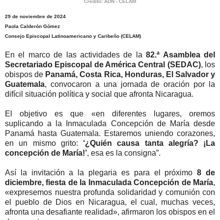
Crédito: ADN - CELAM
29 de noviembre de 2024
Paola Calderón Gómez
Consejo Episcopal Latinoamericano y Caribeño (CELAM)
En el marco de las actividades de la
82.ª Asamblea del
Secretariado Episcopal de América Central (SEDAC)
, los
obispos de
Panamá, Costa Rica, Honduras, El Salvador y
Guatemala
, convocaron a una jornada de oración por la
difícil situación política y social que afronta Nicaragua.
El objetivo es que «en diferentes lugares, oremos
suplicando a la Inmaculada Concepción de María desde
Panamá hasta Guatemala. Estaremos uniendo corazones,
en un mismo grito:
‘¿Quién causa tanta alegría? ¡La
concepción de María!’
, esa es la consigna”.
Así la invitación a la plegaria es para el próximo
8 de
diciembre, fiesta de la Inmaculada Concepción de María
,
«expresemos nuestra profunda solidaridad y comunión con
el pueblo de Dios en Nicaragua, el cual, muchas veces,
afronta una desafiante realidad», afirmaron los obispos en el