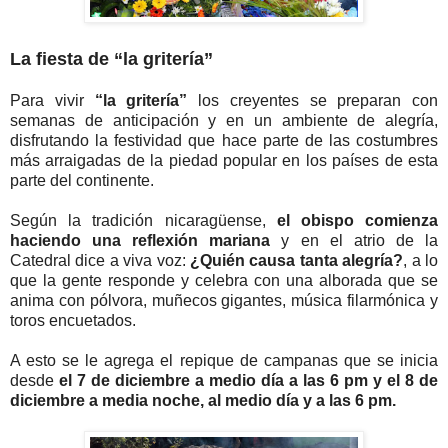
La fiesta de “la gritería”
Para vivir
“la gritería”
los creyentes se preparan con
semanas de anticipación y en un ambiente de alegría,
disfrutando la festividad que hace parte de las costumbres
más arraigadas de la piedad popular en los países de esta
parte del continente.
Según la tradición nicaragüense,
el obispo comienza
haciendo una reflexión mariana
y en el atrio de la
Catedral dice a viva voz:
¿Quién causa tanta alegría?
, a lo
que la gente responde y celebra con una alborada que se
anima con pólvora, muñecos gigantes, música filarmónica y
toros encuetados.
A esto se le agrega el repique de campanas que se inicia
desde
el 7 de diciembre a medio día a las 6 pm y el 8 de
diciembre a media noche, al medio día y a las 6 pm.