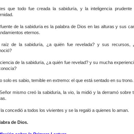
tes que todo fue creada la sabiduría, y la inteligencia prudente
rnidad.
fuente de la sabiduría es la palabra de Dios en las alturas y sus c
ndamientos eternos.
 raíz de la sabiduría, ¿a quién fue revelada? y sus recursos, 
noció?
ciencia de la sabiduría, ¿a quién fue revelad? y su mucha experienc
 conocía?
 solo es sabio, temible en extremo: el que está sentado en su trono.
 Señor mismo creó la sabiduría, la vio, la midió y la derramó sobre 
ras.
la concedió a todos los vivientes y se la regaló a quienes lo aman.
labra de Dios.