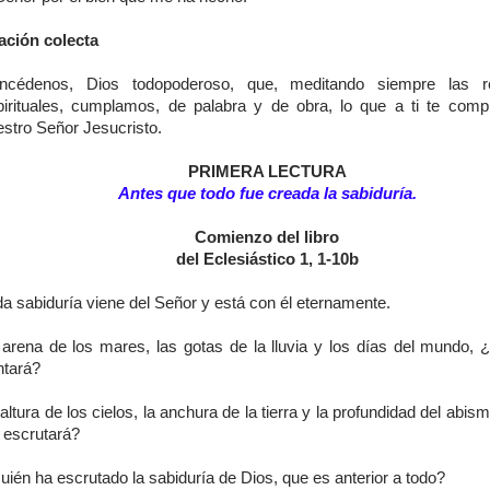
ación colecta
ncédenos, Dios todopoderoso, que, meditando siempre las re
pirituales, cumplamos, de palabra y de obra, lo que a ti te comp
estro Señor Jesucristo.
PRIMERA LECTURA
Antes que todo fue creada la sabiduría.
Comienzo del libro
del Eclesiástico 1, 1-10b
a sabiduría viene del Señor y está con él eternamente.
 arena de los mares, las gotas de la lluvia y los días del mundo, ¿
ntará?
altura de los cielos, la anchura de la tierra y la profundidad del abis
 escrutará?
ién ha escrutado la sabiduría de Dios, que es anterior a todo?