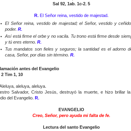
Sal 92, 1ab. 1c-2. 5
R.
El Señor reina, vestido de majestad.
El Señor reina, vestido de majestad; el Señor, vestido y ceñid
poder.
R.
Así está firme el orbe y no vacila. Tu trono está firme desde siem
y tú eres eterno.
R.
Tus mandatos son fieles y seguros; la santidad es el adorno d
casa, Señor, por días sin término.
R.
lamación antes del Evangelio
 2 Tim 1, 10
Aleluya, aleluya, aleluya.
estro Salvador, Cristo Jesús, destruyó la muerte, e hizo brillar la
dio del Evangelio.
R.
EVANGELIO
Creo, Señor, pero ayuda mi falta de fe.
Lectura del santo Evangelio