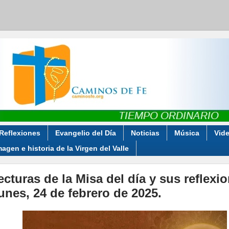
Reflexiones
Evangelio del Día
Noticias
Música
Vid
magen e historia de la Virgen del Valle
ecturas de la Misa del día y sus reflexi
unes, 24 de febrero de 2025.