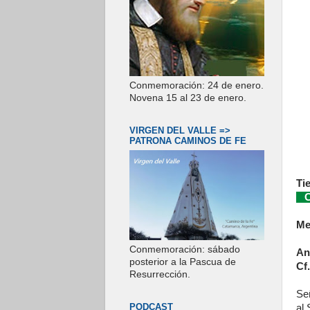
Conmemoración: 24 de enero.
Novena 15 al 23 de enero.
VIRGEN DEL VALLE =>
PATRONA CAMINOS DE FE
Ti
Co
Me
Conmemoración: sábado
An
posterior a la Pascua de
Cf.
Resurrección.
Se
PODCAST
al 