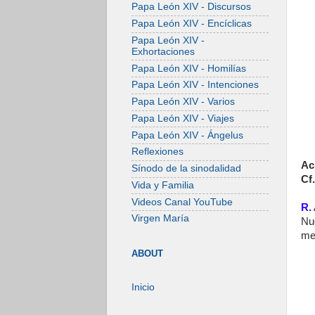
Papa León XIV - Discursos
Papa León XIV - Encíclicas
Papa León XIV -
Exhortaciones
Papa León XIV - Homilías
Papa León XIV - Intenciones
Papa León XIV - Varios
Papa León XIV - Viajes
Papa León XIV - Ángelus
Reflexiones
Ac
Sínodo de la sinodalidad
Cf.
Vida y Familia
Videos Canal YouTube
R.
Virgen María
Nu
me
ABOUT
Inicio