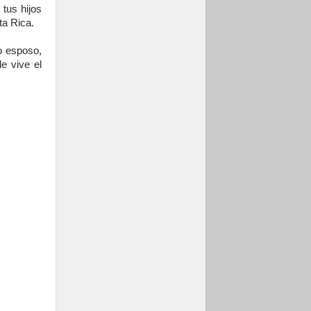
 tus hijos
ta Rica.
o esposo,
e vive el