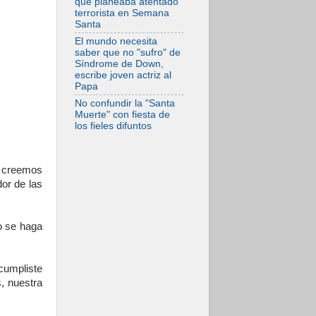
que planeaba atentado
terrorista en Semana
Santa
El mundo necesita
saber que no "sufro" de
Síndrome de Down,
escribe joven actriz al
Papa
No confundir la "Santa
Muerte" con fiesta de
los fieles difuntos
, creemos
or de las
o se haga
cumpliste
, nuestra