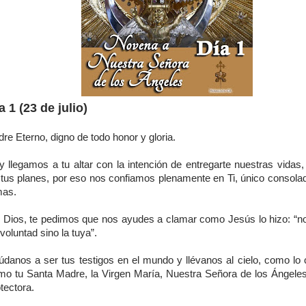
a 1 (23 de julio)
re Eterno, digno de todo honor y gloria.
y llegamos a tu altar con la intención de entregarte nuestras vidas
 tus planes, por eso nos confiamos plenamente en Ti, único consolad
mas.
 Dios, te pedimos que nos ayudes a clamar como Jesús lo hizo: “n
voluntad sino la tuya”.
údanos a ser tus testigos en el mundo y llévanos al cielo, como lo 
mo tu Santa Madre, la Virgen María, Nuestra Señora de los Ángeles
tectora.