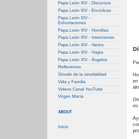
Papa León XIV - Discursos
Papa León XIV - Encíclicas
Papa León XIV -
Exhortaciones
Papa León XIV - Homilías
Papa León XIV - Intenciones
Papa León XIV - Varios
Dí
Papa León XIV - Viajes
Papa León XIV - Ángelus
Pad
Reflexiones
Sínodo de la sinodalidad
Ho
en
Vida y Familia
al
Videos Canal YouTube
Virgen María
Oh
mi 
ABOUT
Ay
co
Inicio
pro