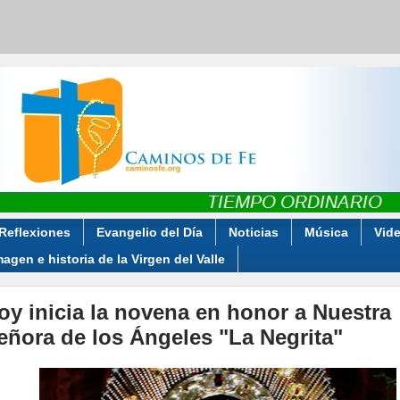
Reflexiones
Evangelio del Día
Noticias
Música
Vid
magen e historia de la Virgen del Valle
oy inicia la novena en honor a Nuestra
eñora de los Ángeles "La Negrita"