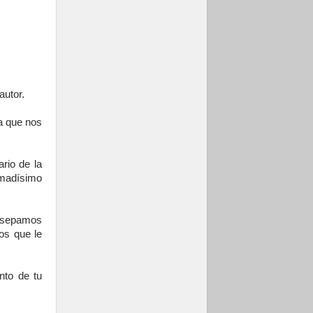
autor.
a que nos
rio de la
 amadísimo
 sepamos
os que le
nto de tu