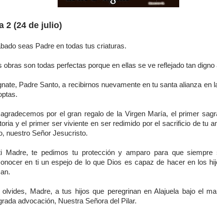
a 2 (24 de julio)
abado seas Padre en todas tus criaturas.
 obras son todas perfectas porque en ellas se ve reflejado tan digno 
gnate, Padre Santo, a recibirnos nuevamente en tu santa alianza en l
optas.
 agradecemos por el gran regalo de la Virgen María, el primer sagra
toria y el primer ser viviente en ser redimido por el sacrificio de tu
o, nuestro Señor Jesucristo.
ti Madre, te pedimos tu protección y amparo para que siempre
conocer en ti un espejo de lo que Dios es capaz de hacer en los hij
an.
 olvides, Madre, a tus hijos que peregrinan en Alajuela bajo el ma
grada advocación, Nuestra Señora del Pilar.