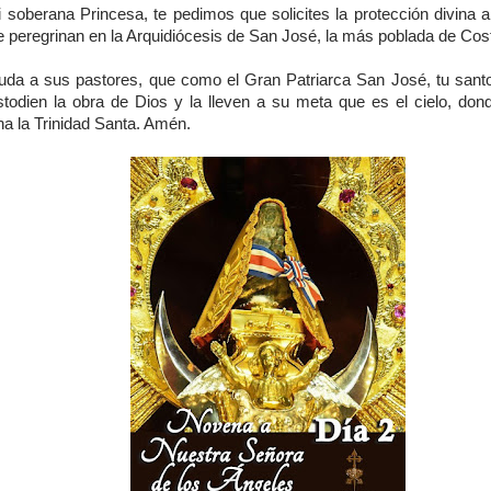
i soberana Princesa, te pedimos que solicites la protección divina a
e peregrinan en la Arquidiócesis de San José, la más poblada de Cos
uda a sus pastores, que como el Gran Patriarca San José, tu sant
stodien la obra de Dios y la lleven a su meta que es el cielo, dond
na la Trinidad Santa. Amén.