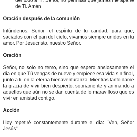
del todo a Ti. Señor, no permitas que jamás me aparte
de Ti. Amén
Oración después de la comunión
Infúndenos, Señor, el espíritu de tu caridad, para que,
saciados con el pan del cielo, vivamos siempre unidos en tu
amor. Por Jesucristo, nuestro Señor.
Oración
Señor, no solo no temo, sino que espero ansiosamente el
día en que Tú vengas de nuevo y empiece esa vida sin final,
junto a ti, en la eterna bienaventuranza. Mientras tanto dame
la gracia de vivir bien despierto, sobriamente y animando a
aquellos que aún no se dan cuenta de lo maravilloso que es
vivir en amistad contigo.
Acción
Hoy repetiré constantemente durante el día: "Ven, Señor
Jesús".