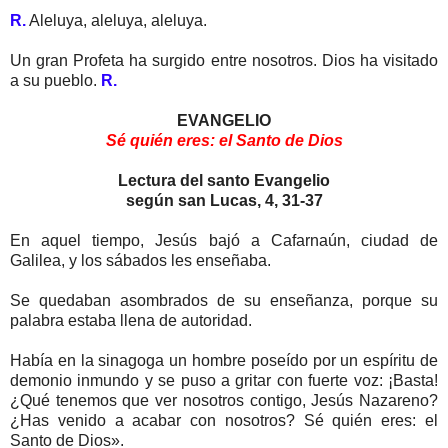
R.
Aleluya, aleluya, aleluya.
Un gran Profeta ha surgido entre nosotros. Dios ha visitado
a su pueblo.
R.
EVANGELIO
Sé quién eres: el Santo de Dios
Lectura del santo Evangelio
según san Lucas, 4, 31-37
En aquel tiempo, Jesús bajó a Cafarnaún, ciudad de
Galilea, y los sábados les enseñaba.
Se quedaban asombrados de su enseñanza, porque su
palabra estaba llena de autoridad.
Había en la sinagoga un hombre poseído por un espíritu de
demonio inmundo y se puso a gritar con fuerte voz: ¡Basta!
¿Qué tenemos que ver nosotros contigo, Jesús Nazareno?
¿Has venido a acabar con nosotros? Sé quién eres: el
Santo de Dios».