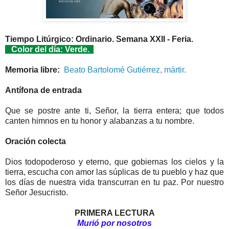
Tiempo Litúrgico: Ordinario. Semana XXII - Feria.
Color del día: Verde.
Memoria libre:
Beato Bartolomé Gutiérrez, mártir.
Antífona de entrada
Que se postre ante ti, Señor, la tierra entera; que todos
canten himnos en tu honor y alabanzas a tu nombre.
Oración colecta
Dios todopoderoso y eterno, que gobiernas los cielos y la
tierra, escucha con amor las súplicas de tu pueblo y haz que
los días de nuestra vida transcurran en tu paz. Por nuestro
Señor Jesucristo.
PRIMERA LECTURA
Murió por nosotros