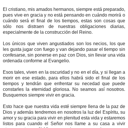
El cristiano, mis amados hermanos, siempre está preparado,
pues vive en gracia y no está pensando en cuándo morirá o
cuándo será el final de los tiempos, estas son cosas que
sólo nos distraen de nuestras obligaciones diarias,
especialmente de la construcción del Reino.
Los únicos que viven angustiados son los necios, los que
les gusta jugar con fuego y van dejando pasar el tiempo sin
confesarse, sin ponerse en paz con Dios, sin llevar una vida
ordenada conforme al Evangelio.
Esos tales, viven en la oscuridad y no en el día, y si llegan a
morir en ese estado, para ellos habrá sido el final de los
tiempos y tendrán que enfrentar su necedad que puede
constarles la eternidad gloriosa. No seamos así nosotros.
Busquemos siempre vivir en gracia.
Esto hace que nuestra vida esté siempre llena de la paz de
Dios y además tendremos en nosotros la luz del Espíritu, su
amor y su gracia para vivir en plenitud esta vida y estaremos
listos para cuando el Señor nos llame a su casa a vivir