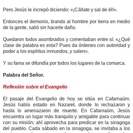
Pero Jesús le increpó diciendo: «¡Cállate y sal de él!».
Entonces el demonio, tirando al hombre por tierra en medio
de la gente, salió sin hacerle daño.
Quedaron todos asombrados y comentaban entre sí: «¿Qué
clase de palabra es esta? Pues da órdenes con autoridad y
poder a los espíritus inmundos, y salen».
Y su fama se difundía por todos los lugares de la comarca.
Palabra del Señor.
Reflexión sobre el Evangelio
El pasaje del Evangelio de hoy se sitúa en Cafarnaúm.
Jesús había estado en Nazaret, donde lo rechazaron y
hasta lo amenazaron de muerte. En Cafarnaúm, Jesús
encuentra un lugar más tranquilo y amigable para continuar
con su misión; ahí aprovecha para predicar en la sinagoga
del pueblo. Cada sábado en la sinagoga, se invitaba a los