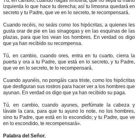
Tú, en cambio, cuando hagas limosna, que no sepa tu mano
izquierda lo que hace tu derecha; así tu limosna quedará en
secreto y tu Padre, que ve en lo secreto, te recompensará.
Cuando recéis, no seáis como los hipócritas, a quienes les
gusta orar de pie en las sinagogas y en las esquinas de las
plazas, para que los vean los hombres. En verdad os digo
que ya han recibido su recompensa.
Tú, en cambio, cuando ores, entra en tu cuarto, cierra la
puerta y ora a tu Padre, que está en lo secreto, y tu Padre,
que ve en lo secreto, te lo recompensará.
Cuando ayunéis, no pongáis cara triste, como los hipócritas
que desfiguran sus rostros para hacer ver a los hombres que
ayunan. En verdad os digo que ya han recibido su paga.
Tú, en cambio, cuando ayunes, perfúmate la cabeza y
lávate la cara, para que tu ayuno lo note, no los hombres,
sino tu Padre, que está en lo escondido; y tu Padre, que ve
en lo escondido, te recompensará».
Palabra del Señor.