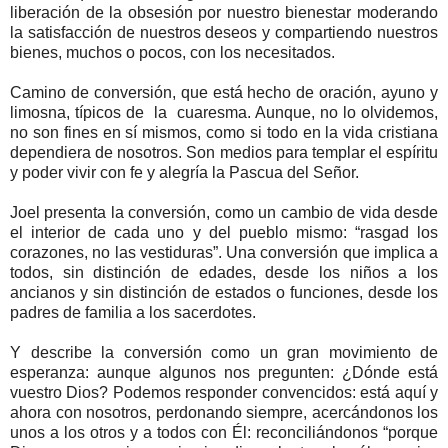
liberación de la obsesión por nuestro bienestar moderando
la satisfacción de nuestros deseos y compartiendo nuestros
bienes, muchos o pocos, con los necesitados.
Camino de conversión, que está hecho de oración, ayuno y
limosna, típicos de la cuaresma. Aunque, no lo olvidemos,
no son fines en sí mismos, como si todo en la vida cristiana
dependiera de nosotros. Son medios para templar el espíritu
y poder vivir con fe y alegría la Pascua del Señor.
Joel presenta la conversión, como un cambio de vida desde
el interior de cada uno y del pueblo mismo: “rasgad los
corazones, no las vestiduras”. Una conversión que implica a
todos, sin distinción de edades, desde los niños a los
ancianos y sin distinción de estados o funciones, desde los
padres de familia a los sacerdotes.
Y describe la conversión como un gran movimiento de
esperanza: aunque algunos nos pregunten: ¿Dónde está
vuestro Dios? Podemos responder convencidos: está aquí y
ahora con nosotros, perdonando siempre, acercándonos los
unos a los otros y a todos con Él: reconciliándonos “porque