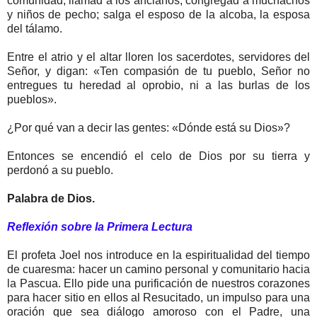
comunidad, llamad a los ancianos; congregad a muchachos
y niños de pecho; salga el esposo de la alcoba, la esposa
del tálamo.
Entre el atrio y el altar lloren los sacerdotes, servidores del
Señor, y digan: «Ten compasión de tu pueblo, Señor no
entregues tu heredad al oprobio, ni a las burlas de los
pueblos».
¿Por qué van a decir las gentes: «Dónde está su Dios»?
Entonces se encendió el celo de Dios por su tierra y
perdonó a su pueblo.
Palabra de Dios.
Reflexión sobre la Primera Lectura
El profeta Joel nos introduce en la espiritualidad del tiempo
de cuaresma: hacer un camino personal y comunitario hacia
la Pascua. Ello pide una purificación de nuestros corazones
para hacer sitio en ellos al Resucitado, un impulso para una
oración que sea diálogo amoroso con el Padre, una