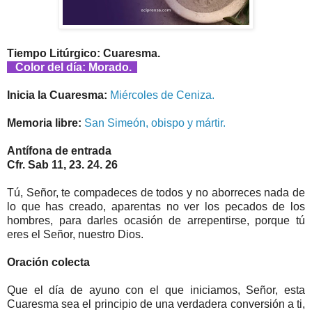
Tiempo Litúrgico: Cuaresma.
Color del día: Morado.
Inicia la Cuaresma:
Miércoles de Ceniza.
Memoria libre:
San Simeón, obispo y mártir.
Antífona de entrada
Cfr. Sab 11, 23. 24. 26
Tú, Señor, te compadeces de todos y no aborreces nada de
lo que has creado, aparentas no ver los pecados de los
hombres, para darles ocasión de arrepentirse, porque tú
eres el Señor, nuestro Dios.
Oración colecta
Que el día de ayuno con el que iniciamos, Señor, esta
Cuaresma sea el principio de una verdadera conversión a ti,