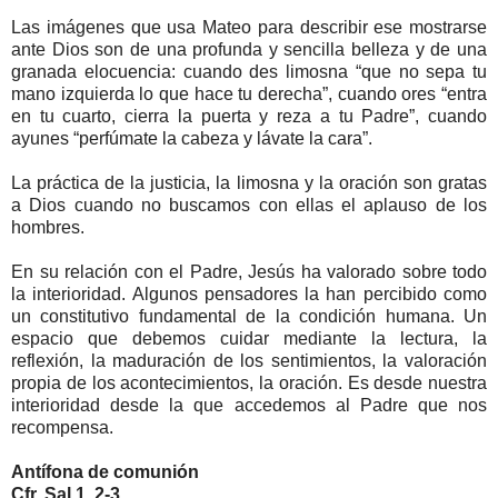
Las imágenes que usa Mateo para describir ese mostrarse
ante Dios son de una profunda y sencilla belleza y de una
granada elocuencia: cuando des limosna “que no sepa tu
mano izquierda lo que hace tu derecha”, cuando ores “entra
en tu cuarto, cierra la puerta y reza a tu Padre”, cuando
ayunes “perfúmate la cabeza y lávate la cara”.
La práctica de la justicia, la limosna y la oración son gratas
a Dios cuando no buscamos con ellas el aplauso de los
hombres.
En su relación con el Padre, Jesús ha valorado sobre todo
la interioridad. Algunos pensadores la han percibido como
un constitutivo fundamental de la condición humana. Un
espacio que debemos cuidar mediante la lectura, la
reflexión, la maduración de los sentimientos, la valoración
propia de los acontecimientos, la oración. Es desde nuestra
interioridad desde la que accedemos al Padre que nos
recompensa.
Antífona de comunión
Cfr. Sal 1, 2-3