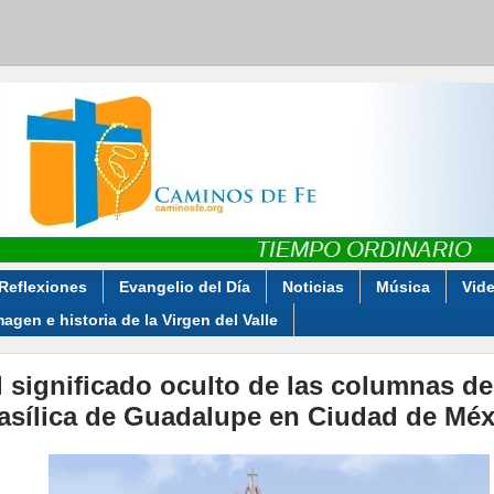
Reflexiones
Evangelio del Día
Noticias
Música
Vid
magen e historia de la Virgen del Valle
l significado oculto de las columnas de
asílica de Guadalupe en Ciudad de Méx