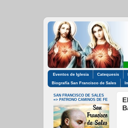
Eventos de Iglesia
Catequesis
Biografía San Francisco de Sales
I
SAN FRANCISCO DE SALES
E
=> PATRONO CAMINOS DE FE
B