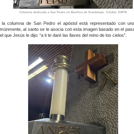
Columna dedicada a San Pedro en Basílica de Guadalupe. Crédito: EWTN
 la columna de San Pedro el apóstol está representado con una
múnmente, al santo se le asocia con esta imagen basado en el pasaj
el que Jesús le dijo: “a ti te daré las llaves del reino de los cielos”.