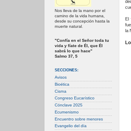
de
cu
Nos lleva de la mano por el
camino de la vida humana,
El
desde su concepción hasta la
fu
muerte natural.
la 
"Confía en el Señor toda tu
Lo
vida y fíate de Él, que Él
sabrá lo que hace"
Salmo 37, 5
SECCIONES:
Avisos
Bioética
Cisma
Congreso Eucarístico
Cónclave 2025
Ecumenismo
Encuentro sobre menores
Evangelio del día