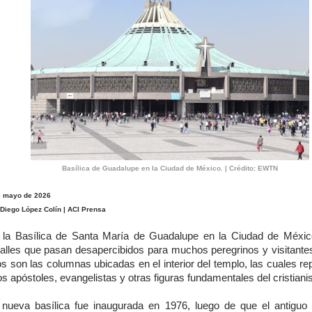
Basílica de Guadalupe en la Ciudad de México. | Crédito: EWTN
e mayo de 2026
 Diego López Colín | ACI Prensa
 la Basílica de Santa María de Guadalupe en la Ciudad de Méxic
talles que pasan desapercibidos para muchos peregrinos y visitante
os son las columnas ubicadas en el interior del templo, las cuales r
os apóstoles, evangelistas y otras figuras fundamentales del cristian
 nueva basílica fue inaugurada en 1976, luego de que el antiguo 