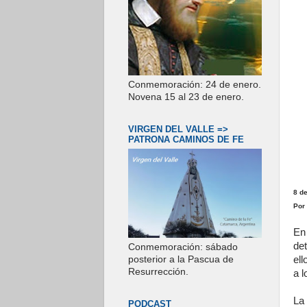
Conmemoración: 24 de enero.
Novena 15 al 23 de enero.
VIRGEN DEL VALLE =>
PATRONA CAMINOS DE FE
8 d
Por
En
de
Conmemoración: sábado
ell
posterior a la Pascua de
Resurrección.
a l
La
PODCAST