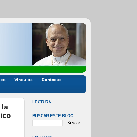
eos
Vínculos
Contacto
LECTURA
 la
ico
BUSCAR ESTE BLOG