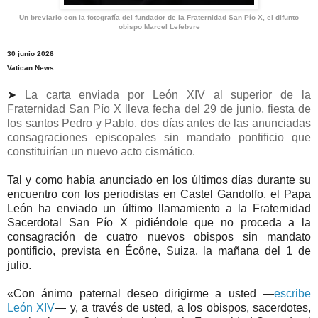
Un breviario con la fotografía del fundador de la Fraternidad San Pío X, el difunto
obispo Marcel Lefebvre
30 junio 2026
Vatican News
➤
La carta enviada por León XIV al superior de la
Fraternidad San Pío X lleva fecha del 29 de junio, fiesta de
los santos Pedro y Pablo, dos días antes de las anunciadas
consagraciones episcopales sin mandato pontificio que
constituirían un nuevo acto cismático.
Tal y como había anunciado en los últimos días durante su
encuentro con los periodistas en Castel Gandolfo, el Papa
León ha enviado un último llamamiento a la Fraternidad
Sacerdotal San Pío X pidiéndole que no proceda a la
consagración de cuatro nuevos obispos sin mandato
pontificio, prevista en Écône, Suiza, la mañana del 1 de
julio.
«Con ánimo paternal deseo dirigirme a usted —
escribe
León XIV
— y, a través de usted, a los obispos, sacerdotes,