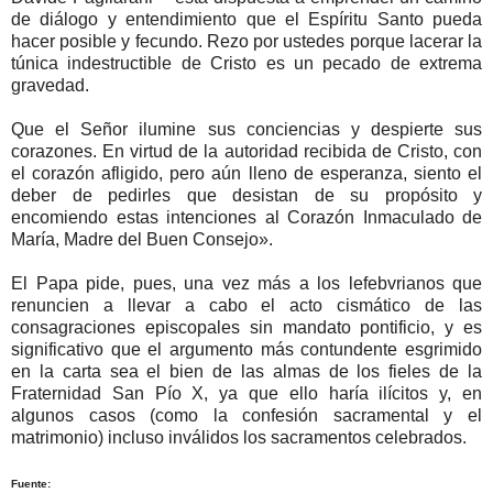
de diálogo y entendimiento que el Espíritu Santo pueda
hacer posible y fecundo. Rezo por ustedes porque lacerar la
túnica indestructible de Cristo es un pecado de extrema
gravedad.
Que el Señor ilumine sus conciencias y despierte sus
corazones. En virtud de la autoridad recibida de Cristo, con
el corazón afligido, pero aún lleno de esperanza, siento el
deber de pedirles que desistan de su propósito y
encomiendo estas intenciones al Corazón Inmaculado de
María, Madre del Buen Consejo».
El Papa pide, pues, una vez más a los lefebvrianos que
renuncien a llevar a cabo el acto cismático de las
consagraciones episcopales sin mandato pontificio, y es
significativo que el argumento más contundente esgrimido
en la carta sea el bien de las almas de los fieles de la
Fraternidad San Pío X, ya que ello haría ilícitos y, en
algunos casos (como la confesión sacramental y el
matrimonio) incluso inválidos los sacramentos celebrados.
Fuente: