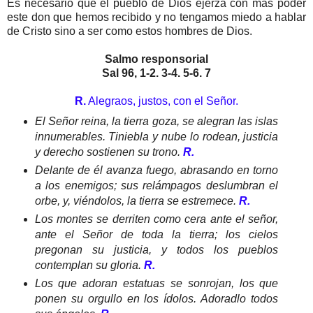
Es necesario que el pueblo de Dios ejerza con más poder
este don que hemos recibido y no tengamos miedo a hablar
de Cristo sino a ser como estos hombres de Dios.
Salmo responsorial
Sal 96, 1-2. 3-4. 5-6. 7
R.
Alegraos, justos, con el Señor.
El Señor reina, la tierra goza, se alegran las islas
innumerables. Tiniebla y nube lo rodean, justicia
y derecho sostienen su trono.
R.
Delante de él avanza fuego, abrasando en torno
a los enemigos; sus relámpagos deslumbran el
orbe, y, viéndolos, la tierra se estremece.
R.
Los montes se derriten como cera ante el señor,
ante el Señor de toda la tierra; los cielos
pregonan su justicia, y todos los pueblos
contemplan su gloria.
R.
Los que adoran estatuas se sonrojan, los que
ponen su orgullo en los ídolos. Adoradlo todos