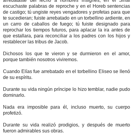
arrebataste del lecho a hombres insignes; en el Sinaí
escuchaste palabras de reproche y en el Horeb sentencias
de castigo; tú ungiste reyes vengadores y profetas para que
te sucedieran; fuiste arrebatado en un torbellino ardiente, en
un carro de caballos de fuego; tú fuiste designado para
reprochar los tiempos futuros, para aplacar la ira antes de
que estallara, para reconciliar a los padres con los hijos y
restablecer las tribus de Jacob.
Dichosos los que te vieron y se durmieron en el amor,
porque también nosotros viviremos.
Cuando Elías fue arrebatado en el torbellino Eliseo se llenó
de su espíritu.
Durante su vida ningún príncipe lo hizo temblar, nadie pudo
dominarlo.
Nada era imposible para él, incluso muerto, su cuerpo
profetizó.
Durante su vida realizó prodigios, y después de muerto
fueron admirables sus obras.