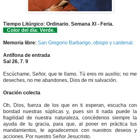
Tiempo Litúrgico: Ordinario. Semana XI - Feria.
Color del día: Verde.
Memoria libre:
San Gregorio Barbarigo, obispo y cardenal.
Antífona de entrada
Sal 26, 7. 9
Escúchame, Señor, que te llamo. Tú eres mi auxilio; no me
deseches, no me abandones, Dios de mi salvación.
Oración colecta
Oh, Dios, fuerza de los que en ti esperan, escucha con
bondad nuestras súplicas y, pues sin ti nada puede la
fragilidad de nuestra naturaleza, concédenos siempre la
ayuda de tu gracia, para que, al poner en práctica tus
mandamientos, te agradecemos con nuestros deseos y
acciones. Por nuestro Señor Jesucristo.