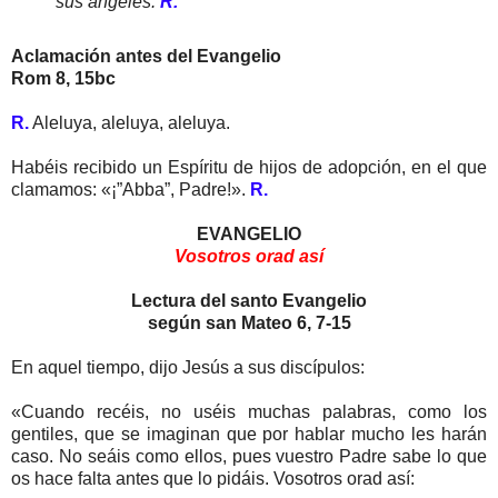
sus ángeles.
R.
Aclamación antes del Evangelio
Rom 8, 15bc
R.
Aleluya, aleluya, aleluya.
Habéis recibido un Espíritu de hijos de adopción, en el que
clamamos: «¡”Abba”, Padre!».
R.
EVANGELIO
Vosotros orad así
Lectura del santo Evangelio
según san Mateo 6, 7-15
En aquel tiempo, dijo Jesús a sus discípulos:
«Cuando recéis, no uséis muchas palabras, como los
gentiles, que se imaginan que por hablar mucho les harán
caso. No seáis como ellos, pues vuestro Padre sabe lo que
os hace falta antes que lo pidáis. Vosotros orad así: