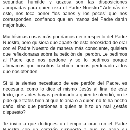
seguridad humilde y gozosa son las disposiciones
apropiadas para quien reza el Padre Nuestro.” Además de
esto, nos toca poner “los panes y los peces” que nos
corresponden, confiando que en manos del Padre darán
mejor fruto.
Muchísimas cosas más podríamos decir respecto del Padre
Nuestro, pero quisiera que aparte de esta necesidad de orar
con el Padre Nuestro de manera más consciente, quisiera
que reflexionaras sobre la petición del perdón. Le pedimos
al Padre que nos perdone y se lo pedimos porque
afirmamos que nosotros también hemos perdonado a los
que nos ofenden.
Si tú te sientes necesitado de ese perdón del Padre, es
necesario, como lo dice el mismo Jesús al final de este
texto, que antes hayas perdonado a quien te ofendió, no te
pide que trates bien al que te ama o a quien no te ha hecho
daño, sino que perdones a quien te hizo un mal ¿estás
dispuesto?
Te invito a que dediques un tiempo a orar con el Padre
Nuestro con un corazón dispuesto a que se haga su