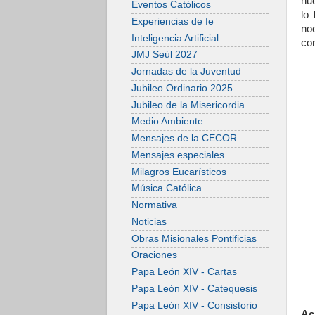
nu
Eventos Católicos
lo
Experiencias de fe
no
Inteligencia Artificial
con
JMJ Seúl 2027
Jornadas de la Juventud
Jubileo Ordinario 2025
Jubileo de la Misericordia
Medio Ambiente
Mensajes de la CECOR
Mensajes especiales
Milagros Eucarísticos
Música Católica
Normativa
Noticias
Obras Misionales Pontificias
Oraciones
Papa León XIV - Cartas
Papa León XIV - Catequesis
Papa León XIV - Consistorio
Ac