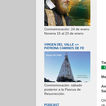
Conmemoración: 24 de enero.
Novena 15 al 23 de enero.
VIRGEN DEL VALLE =>
PATRONA CAMINOS DE FE
Ti
Co
Me
Conmemoración: sábado
An
posterior a la Pascua de
Sal
Resurrección.
Oh
PODCAST
oh,