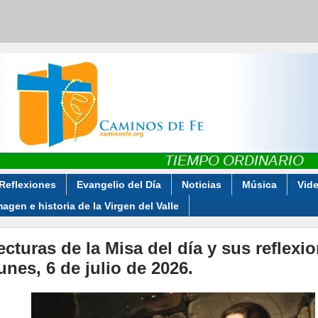
Reflexiones
Evangelio del Día
Noticias
Música
Vid
magen e historia de la Virgen del Valle
ecturas de la Misa del día y sus reflexi
unes, 6 de julio de 2026.