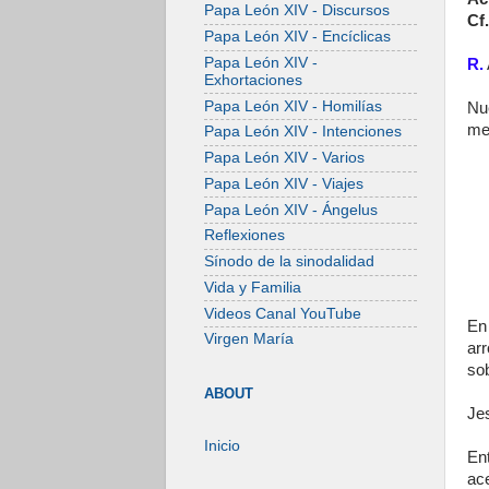
Papa León XIV - Discursos
Cf.
Papa León XIV - Encíclicas
Papa León XIV -
R.
Exhortaciones
Papa León XIV - Homilías
Nu
me
Papa León XIV - Intenciones
Papa León XIV - Varios
Papa León XIV - Viajes
Papa León XIV - Ángelus
Reflexiones
Sínodo de la sinodalidad
Vida y Familia
Videos Canal YouTube
En
Virgen María
arr
sob
ABOUT
Jes
Inicio
En
ac