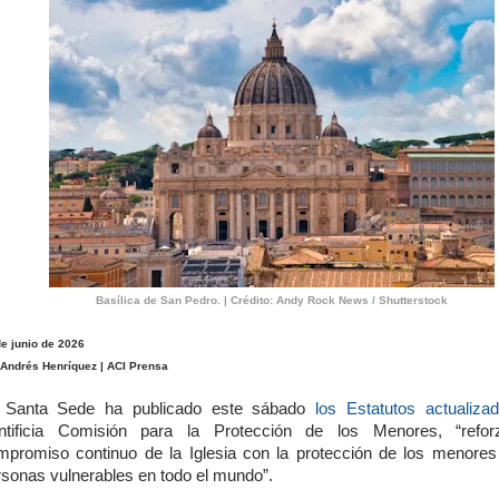
Basílica de San Pedro. | Crédito: Andy Rock News / Shutterstock
de junio de 2026
 Andrés Henríquez | ACI Prensa
 Santa Sede ha publicado este sábado
los Estatutos actualiza
ntificia Comisión para la Protección de los Menores, “refor
mpromiso continuo de la Iglesia con la protección de los menores
rsonas vulnerables en todo el mundo”.