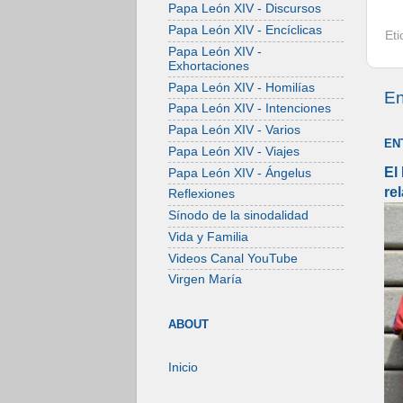
Papa León XIV - Discursos
Papa León XIV - Encíclicas
Et
Papa León XIV -
Exhortaciones
Papa León XIV - Homilías
En
Papa León XIV - Intenciones
Papa León XIV - Varios
EN
Papa León XIV - Viajes
El
Papa León XIV - Ángelus
re
Reflexiones
Sínodo de la sinodalidad
Vida y Familia
Videos Canal YouTube
Virgen María
ABOUT
Inicio