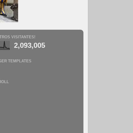
TROS VISITANTES!
2,093,005
GER TEMPLATES
ROLL