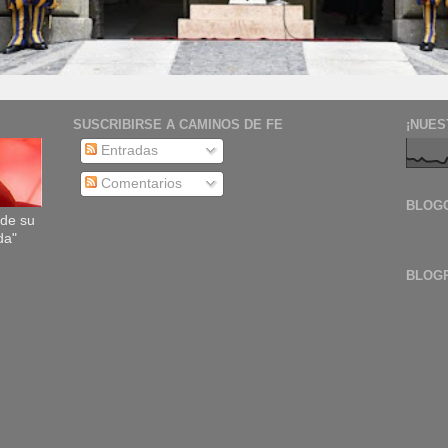
SUSCRIBIRSE A CAMINOS DE FE
¡NUES
Entradas
Comentarios
BLOG
sde su
da"
BLOG