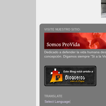
VISITE NUESTRO SITIO:
Dedicado a defender la vida humana de
concepción. Dígamos siempre "Sí a la Vi
TRANSLATE
Select Language
▼