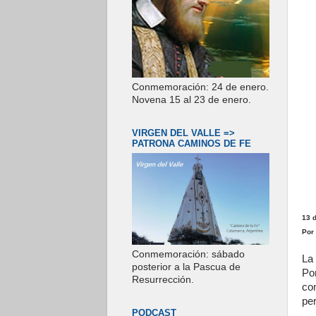
Conmemoración: 24 de enero.
Novena 15 al 23 de enero.
VIRGEN DEL VALLE =>
PATRONA CAMINOS DE FE
13 
Por
Conmemoración: sábado
La
posterior a la Pascua de
Po
Resurrección.
co
pe
PODCAST